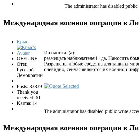
The administrator has disabled public 
Международная военная операция в Л
Крыс
Иа написал(а):
размещать наблюдателей - да. Наносить бом
OFFLINE
Разрешены любые средства для защиты мирн
Отец
очевидно, сейчас являются их военной инфр
Русской
Демократии
Posts: 33839
Thank you
received: 61
Karma: 14
The administrator has disabled public write acce
Международная военная операция в Л