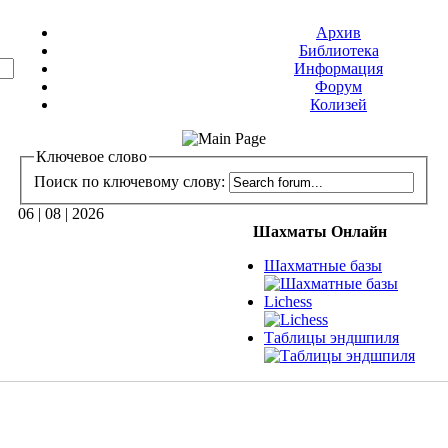
Архив
Библиотека
Информация
Форум
Колизей
Ключевое слово
Поиск по ключевому слову:
06 | 08 | 2026
Шахматы Онлайн
Шахматные базы
Lichess
Таблицы эндшпиля