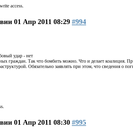
write access.
ивии
01 Апр 2011 08:29
#994
бовый удар - нет
ых граждан. Так что бомбить можно. Что и делает коалиция. Пр
аструктурой. Обязательно заявлять при этом, что сведения о п
ss.
ивии
01 Апр 2011 08:30
#995