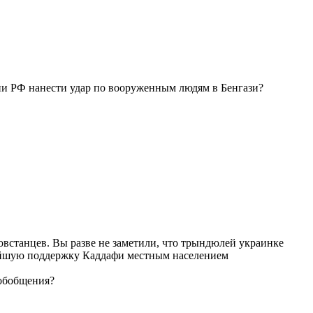
ции РФ нанести удар по вооруженным людям в Бенгази?
овстанцев. Вы разве не заметили, что трындюлей украинке
чайшую поддержку Каддафи местным населением
 обобщения?