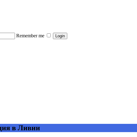
Remember me
ция в Ливии