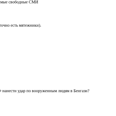
 самые свободные СМИ
точно есть мятежники).
РФ нанести удар по вооруженным людям в Бенгази?