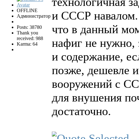
технологичная за
OFFLINE
и СССР навалом. 
Администратор
что в данный мо
Posts: 38780
Thank you
received: 988
нафиг не нужно, 
Karma: 64
и содержание, е
позже, дешевле 
вооружений с СС
для внушения по
достаточно.