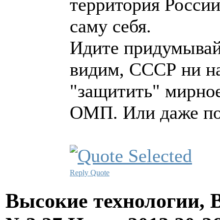
территория России
саму себя.
Идите придумывай
видим, СССР ни на
"защитить" мирное
ОМП. Или даже по
Reply
Quote
Высокие технологии, В