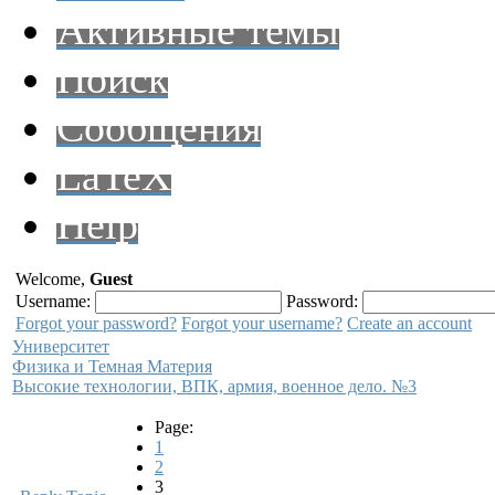
Активные темы
Поиск
Сообщения
LaTeX
Help
Welcome,
Guest
Username:
Password:
Forgot your password?
Forgot your username?
Create an account
Университет
Физика и Темная Материя
Высокие технологии, ВПК, армия, военное дело. №3
Page:
1
2
3