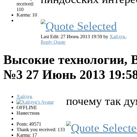
received:
110
Karma: 10
Last Edit: 27 Июнь 2013 19:59 by
Хайдук
.
Reply
Quote
Высокие технологии, В
№3
27 Июнь 2013 19:5
Хайдук
почему так ду
OFFLINE
Наместник
Posts: 49571
Thank you received: 133
Karma: 17