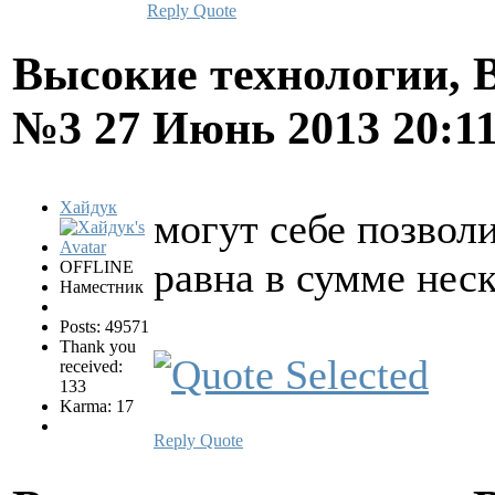
Reply
Quote
Высокие технологии, В
№3
27 Июнь 2013 20:1
Хайдук
могут себе позволи
равна в сумме нес
OFFLINE
Наместник
Posts: 49571
Thank you
received:
133
Karma: 17
Reply
Quote