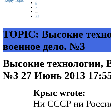
Reply Topic
4
5
...
30
TOPIC: Высокие техно
военное дело. №3
Высокие технологии, В
№3
27 Июнь 2013 17:5
Крыс wrote:
Ни СССР ни Россия