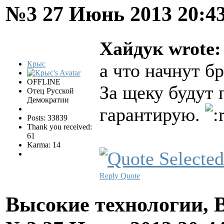
№3
27 Июнь 2013 20:4
Хайдук wrote:
Крыс
а что начнут бр
OFFLINE
За щеку будут 
Отец Русской
Демократии
гарантирую.
Posts: 33839
Thank you received:
61
Karma: 14
Reply
Quote
Высокие технологии, В