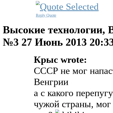
Reply
Quote
Высокие технологии, В
№3
27 Июнь 2013 20:3
Крыс wrote:
СССР не мог напас
Венгрии
а с какого перепуг
чужой страны, мог