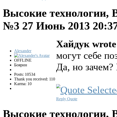
Высокие технологии, В
№3
27 Июнь 2013 20:3
Хайдук wrote
Alexander
могут себе по
OFFLINE
Да, но зачем
Боярин
Posts: 10534
Thank you received: 110
Karma: 10
Reply
Quote
Высокие технологии, В