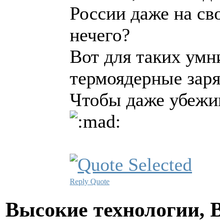
России даже на св
нечего?
Вот для таких умн
термоядерные заря
Чтобы даже убежи
Reply
Quote
Высокие технологии, В