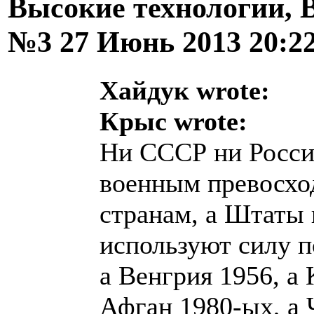
Высокие технологии, В
№3
27 Июнь 2013 20:2
Хайдук wrote:
Крыс wrote:
Ни СССР ни Росси
военным превосход
странам, а Штаты 
используют силу по
а Венгрия 1956, а 
Афган 1980-ых, а Ч