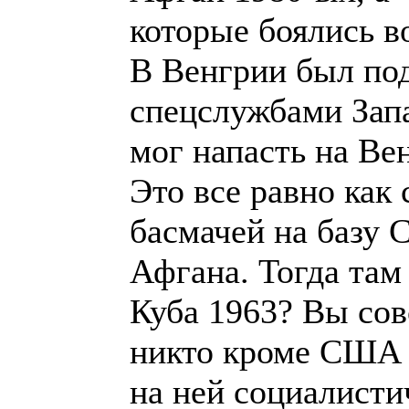
которые боялись в
В Венгрии был по
спецслужбами Запа
мог напасть на Ве
Это все равно как
басмачей на базу
Афгана. Тогда та
Куба 1963? Вы сов
никто кроме США 
на ней социалист