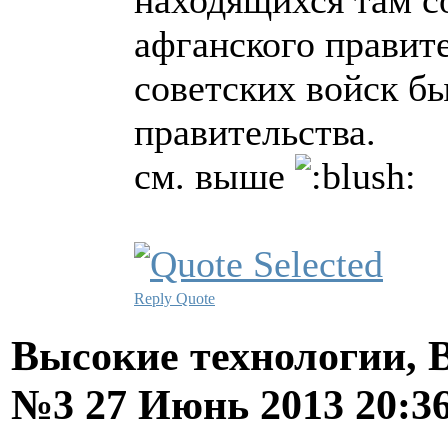
находящихся там с
афганского правит
советских войск бы
правительства.
см. выше
Reply
Quote
Высокие технологии, В
№3
27 Июнь 2013 20:3