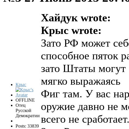
Хайдук wrote:
Крыс wrote:
Зато РФ может себ
способное пяток 
зато Штаты могут с
мягко выражаясь
Крыс
Фиг там. У вас на
OFFLINE
оружие давно не м
Отец
Русской
всего не сработает
Демократии
Posts: 33839