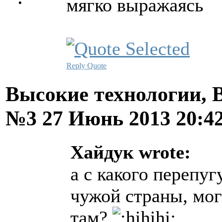
мягко выражаясь
Reply
Quote
Высокие технологии, В
№3
27 Июнь 2013 20:4
Хайдук wrote:
а с какого перепу
чужой страны, мог
там?