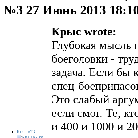
№3
27 Июнь 2013 18:1
Крыс wrote:
Глубокая мысль 
боеголовки - тр
задача. Если бы 
спец-боеприпасов
Это слабый аргу
если смог. Те, к
и 400 и 1000 и 2
Ruslan73