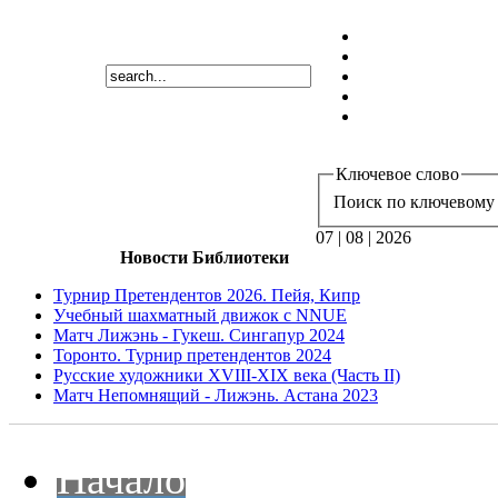
Ключевое слово
Поиск по ключевому 
07 | 08 | 2026
Новости Библиотеки
Турнир Претендентов 2026. Пейя, Кипр
Учебный шахматный движок с NNUE
Матч Лижэнь - Гукеш. Сингапур 2024
Торонто. Турнир претендентов 2024
Русские художники XVIII-XIX века (Часть II)
Матч Непомнящий - Лижэнь. Астана 2023
Начало