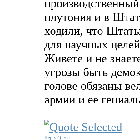
производственный
плутония и в Штат
ходили, что Штат
для научных целе
Живете и не знает
угрозы быть демо
голове обязаны ве
армии и ее гениал
Reply
Quote