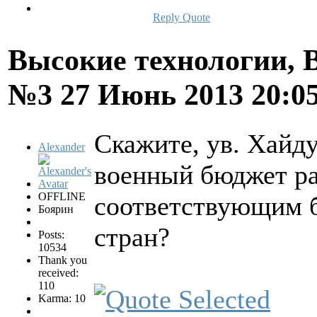
Reply
Quote
Высокие технологии, В
№3
27 Июнь 2013 20:0
Скажите, ув. Хайду
Alexander
военный бюджет р
OFFLINE
соответствующим 
Боярин
стран?
Posts:
10534
Thank you
received:
110
Karma: 10