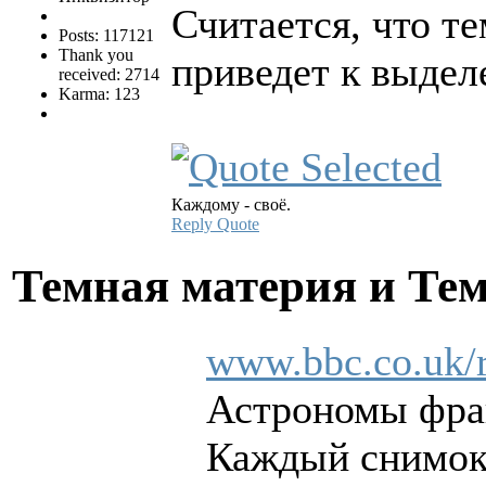
Считается, что т
Posts: 117121
Thank you
приведет к выдел
received: 2714
Karma: 123
Каждому - своё.
Reply
Quote
Темная материя и Те
www.bbc.co.uk/r
Астрономы фран
Каждый снимок 