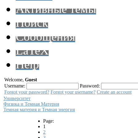
Активные темы
Поиск
Сообщения
LaTeX
Help
Welcome,
Guest
Username:
Password:
Forgot your password?
Forgot your username?
Create an account
Университет
Физика и Темная Материя
Темная материя и Темная энергия
Page:
1
2
3