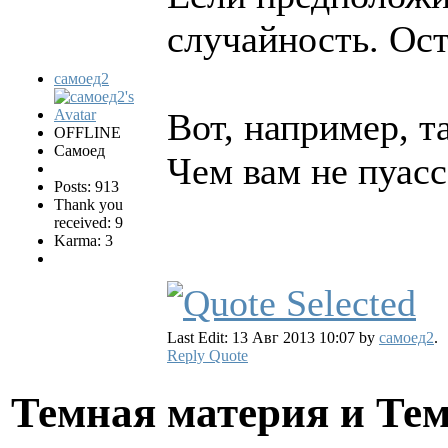
случайность. Ост
самоед2
Вот, например, т
OFFLINE
Самоед
Чем вам не пуасс
Posts: 913
Thank you
received: 9
Karma: 3
Last Edit: 13 Авг 2013 10:07 by
самоед2
.
Reply
Quote
Темная материя и Те