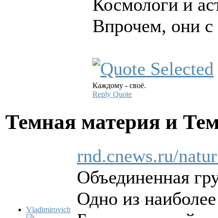
Космологи и ас
Впрочем, они с
Каждому - своё.
Reply
Quote
Темная материя и Те
rnd.cnews.ru/natu
Объединенная гру
Одно из наиболее
Vladimirovich