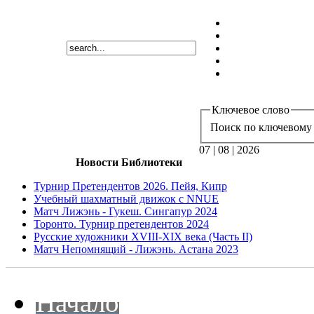
Ключевое слово
Поиск по ключевому 
07 | 08 | 2026
Новости Библиотеки
Турнир Претендентов 2026. Пейя, Кипр
Учебный шахматный движок с NNUE
Матч Лижэнь - Гукеш. Сингапур 2024
Торонто. Турнир претендентов 2024
Русские художники XVIII-XIX века (Часть II)
Матч Непомнящий - Лижэнь. Астана 2023
Начало