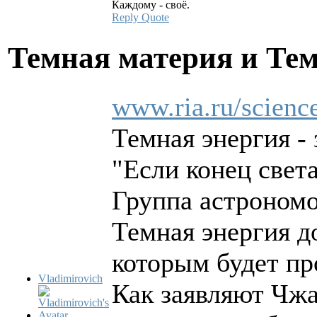
Каждому - своё.
Reply
Quote
Темная материя и Те
www.ria.ru/scien
Темная энергия -
"Если конец свет
Группа астрономо
Темная энергия д
которым будет пр
Vladimirovich
Как заявляют Чжа