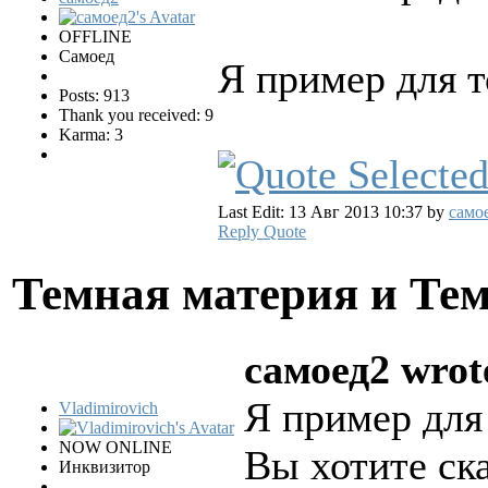
OFFLINE
Самоед
Я пример для т
Posts: 913
Thank you received: 9
Karma: 3
Last Edit: 13 Авг 2013 10:37 by
само
Reply
Quote
Темная материя и Те
самоед2 wrot
Я пример для
Vladimirovich
NOW ONLINE
Вы хотите ска
Инквизитор