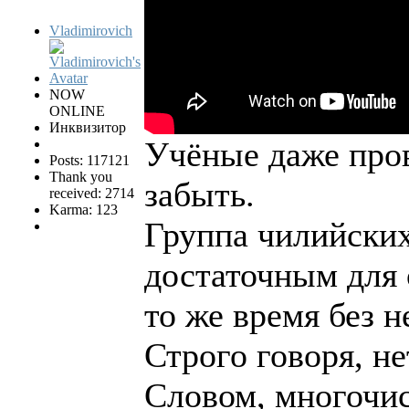
Vladimirovich
NOW
ONLINE
Инквизитор
Учёные даже пров
Posts: 117121
Thank you
забыть.
received: 2714
Karma: 123
Группа чилийских
достаточным для 
то же время без 
Строго говоря, не
Словом, многочис