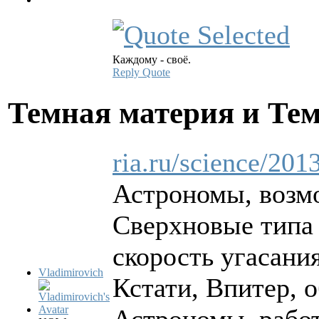
Каждому - своё.
Reply
Quote
Темная материя и Те
ria.ru/science/20
Астрономы, возмо
Сверхновые типа 
скорость угасани
Vladimirovich
Кстати, Впитер, о
Астрономы, работ