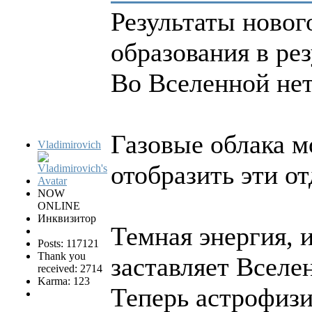
Результаты новог
образования в ре
Во Вселенной нет
Газовые облака м
Vladimirovich
отобразить эти о
NOW
ONLINE
Инквизитор
Темная энергия, 
Posts: 117121
Thank you
заставляет Вселе
received: 2714
Karma: 123
Теперь астрофизи