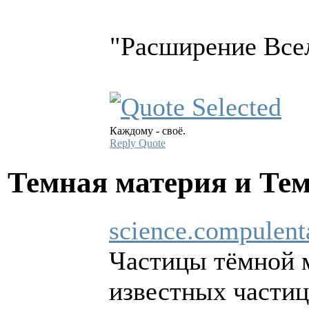
"Расширение Всел
Каждому - своё.
Reply
Quote
Темная материя и Те
science.compulent
Частицы тёмной м
известных частиц