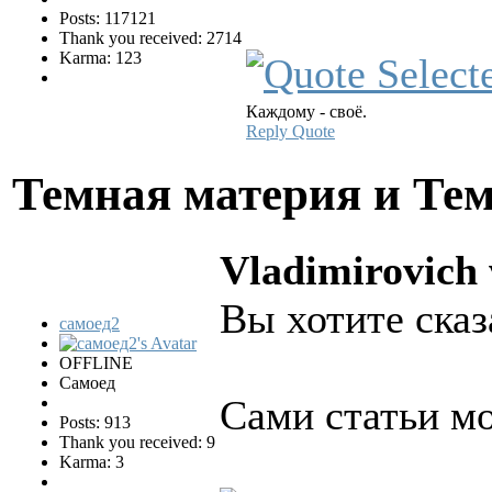
Posts: 117121
Thank you received: 2714
Karma: 123
Каждому - своё.
Reply
Quote
Темная материя и Те
Vladimirovich 
Вы хотите сказ
самоед2
OFFLINE
Самоед
Сами статьи мо
Posts: 913
Thank you received: 9
Karma: 3