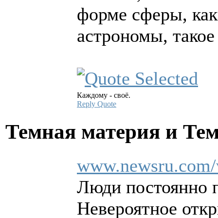
форме сферы, как
астрономы, такое
Каждому - своё.
Reply
Quote
Темная материя и Те
www.newsru.com/
Люди постоянно п
Невероятное откр