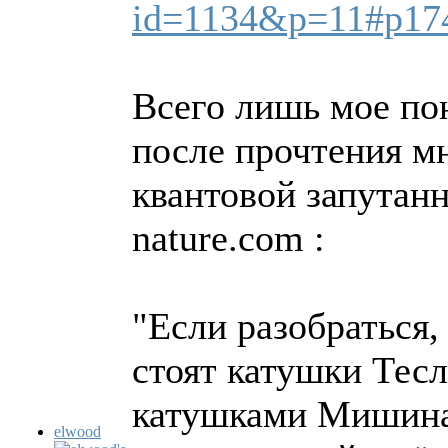
id=1134&p=11#p17
Всего лишь мое по
после прочтения м
квантовой запутанно
nature.com :
"Если разобраться,
стоят катушки Тесл
катушками Мишина)
elwood