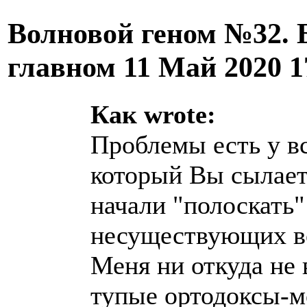
Волновой геном №32. 
главном
11 Май 2020 
Как wrote:
Проблемы есть у вс
который Вы сылает
начали "полоскать"
несуществующих во
Меня ни откуда не 
тупые ортодоксы-м