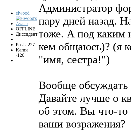
Администратор фо
elwood
пару дней назад. Н
OFFLINE
тоже. А под каким 
Диссидент
кем общаюсь)? (я к
Posts: 227
Karma:
-126
"имя, сестра!")
Вообще обсуждать л
Давайте лучше о кв
об этом. Вы что-то
ваши возражения?