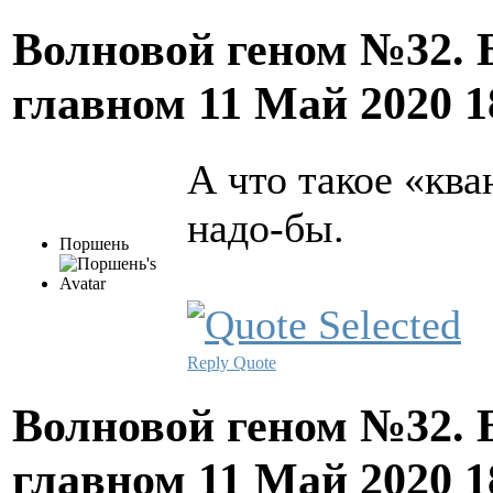
Волновой геном №32. 
главном
11 Май 2020 
А что такое «кв
надо-бы.
Поршень
Reply
Quote
Волновой геном №32. 
главном
11 Май 2020 