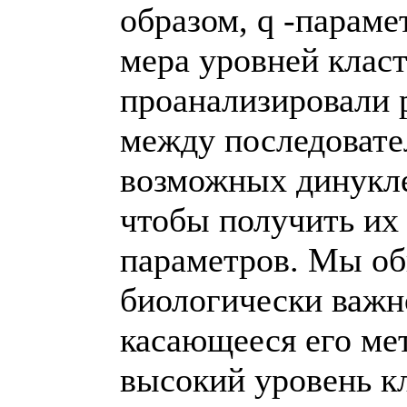
образом, q -параме
мера уровней класт
проанализировали 
между последовате
возможных динукле
чтобы получить их
параметров. Мы об
биологически важн
касающееся его ме
высокий уровень кл