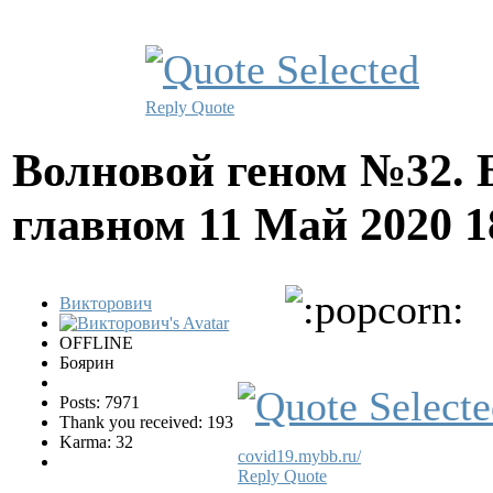
Reply
Quote
Волновой геном №32. 
главном
11 Май 2020 
Викторович
OFFLINE
Боярин
Posts: 7971
Thank you received: 193
Karma: 32
covid19.mybb.ru/
Reply
Quote