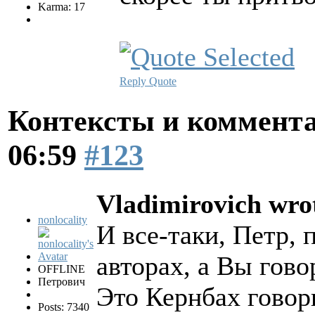
Karma: 17
Reply
Quote
Контексты и коммент
06:59
#123
Vladimirovich wro
nonlocality
И все-таки, Петр, 
авторах, а Вы гово
OFFLINE
Петрович
Это Кернбах говори
Posts: 7340