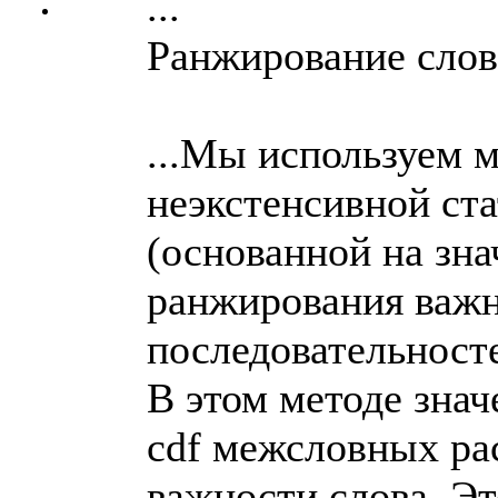
...
Ранжирование сло
...Мы используем 
неэкстенсивной ст
(основанной на зна
ранжирования важ
последовательност
В этом методе знач
cdf межсловных ра
важности слова. Эт