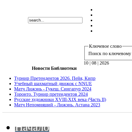
Ключевое слово
Поиск по ключевому 
10 | 08 | 2026
Новости Библиотеки
Турнир Претендентов 2026. Пейя, Кипр
Учебный шахматный движок с NNUE
Матч Лижэнь - Гукеш. Сингапур 2024
Торонто. Турнир претендентов 2024
Русские художники XVIII-XIX века (Часть II)
Матч Непомнящий - Лижэнь. Астана 2023
Начало