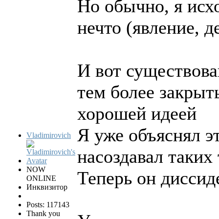
Но обычно, я исхо
нечто (явление, д
И вот существова
тем более закрыт
хорошей идеей
Я уже объяснял э
Vladimirovich
насоздавал таких 
NOW
Теперь он дисси
ONLINE
Инквизитор
Posts: 117143
Thank you