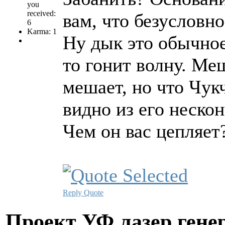
you
received:
вам, что безусловно
6
Karma: 1
Ну дык это обычное
то гонит волну. Ме
мешает, но что Чукч
видно из его неско
Чем он вас цепляет
Reply
Quote
Проект УФ лазер ге