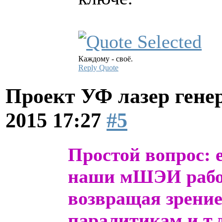
Каждому - своё.
Reply
Quote
Проект УФ лазер ге
2015 17:27
#5
Простой вопрос: е
наши мШЭИ рабо
возвращая зрение
паралитикам и т.