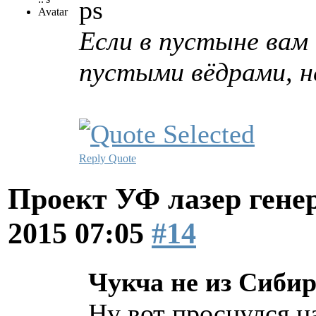
ps
Если в пустыне вам 
пустыми вёдрами, не
Reply
Quote
Проект УФ лазер ге
2015 07:05
#14
Чукча не из Сибири
Ну вот проснулся 