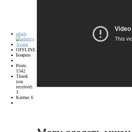
adaris
OFFLINE
Боярин
Posts:
1542
Thank
you
received:
3
Karma: 6