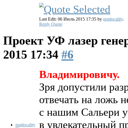
Last Edit: 06 Июль 2015 17:35 by
nonlocality
.
Reply
Quote
Проект УФ лазер ге
2015 17:34
#6
Владимировичу.
Зря допустили разр
отвечать на ложь н
с нашим Сальери у
в увлекательный пр
nonlocality