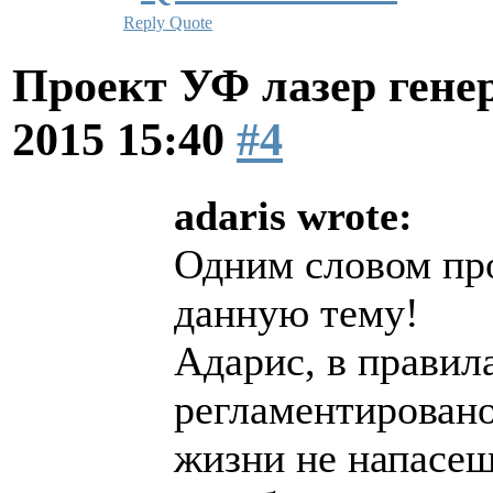
Reply
Quote
Проект УФ лазер ге
2015 15:40
#4
adaris wrote:
Одним словом пр
данную тему!
Адарис, в правил
регламентировано
жизни не напасеш