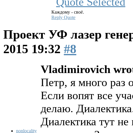
Каждому - своё.
Reply
Quote
Проект УФ лазер ге
2015 19:32
#8
Vladimirovich wro
Петр, я много раз о
Если вопят все уча
делаю. Диалектика
Диалектика тут не 
nonlocality