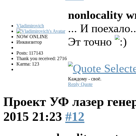
nonlocality w
... И поехало..
Vladimirovich
NOW ONLINE
Эт точно
Инквизитор
Posts: 117143
Thank you received: 2716
Karma: 123
Каждому - своё.
Reply
Quote
Проект УФ лазер ге
2015 21:23
#12