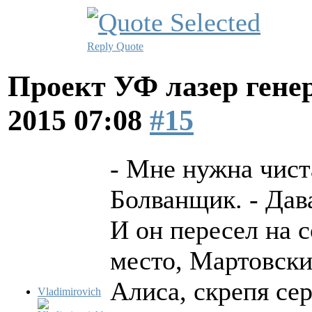
Reply
Quote
Проект УФ лазер ге
2015 07:08
#15
- Мне нужна чист
Болванщик. - Дав
И он пересел на с
место, Мартовский
Алиса, скрепя сер
Vladimirovich