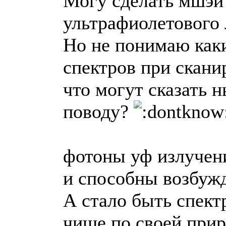
Могу сделать мшэи
ультрафиолетового 
Но не понимаю как
спектров при скани
что могут сказать 
поводу?
фотоны уф излучени
и способны возбуж
А стало быть спект
чище по своей прир