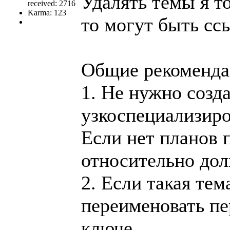
Удалять темы я то
received: 2716
Karma: 123
то могут быть сс
Общие рекомендац
1. Не нужно созда
узкоспециализир
Если нет планов 
относительно дол
2. Если такая тем
переименовать пе
ключе.