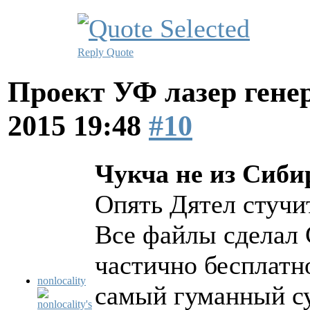
Reply
Quote
Проект УФ лазер ге
2015 19:48
#10
Чукча не из Сибири
Опять Дятел стучи
Все файлы сделал 
частично бесплатно
nonlocality
самый гуманный су