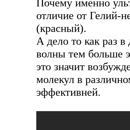
Почему именно ул
отличие от Гелий-н
(красный).
А дело то как раз 
волны тем больше э
это значит возбужд
молекул в различно
эффективней.