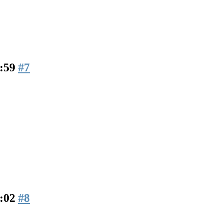
7:59
#7
8:02
#8