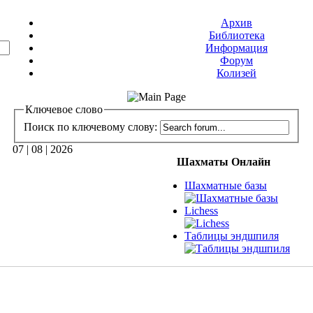
Архив
Библиотека
Информация
Форум
Колизей
Ключевое слово
Поиск по ключевому слову:
07 | 08 | 2026
Шахматы Онлайн
Шахматные базы
Lichess
Таблицы эндшпиля