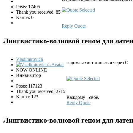
Posts: 17405
Thank you received: 85
Karma: 0
Reply
Quote
Лингвистико-волновой геном для лате
Vladimirovich
садомазахист пишется через O
NOW ONLINE
Инквизитор
Posts: 117123
Thank you received: 2715
Karma: 123
Каждому - своё.
Reply
Quote
Лингвистико-волновой геном для лате