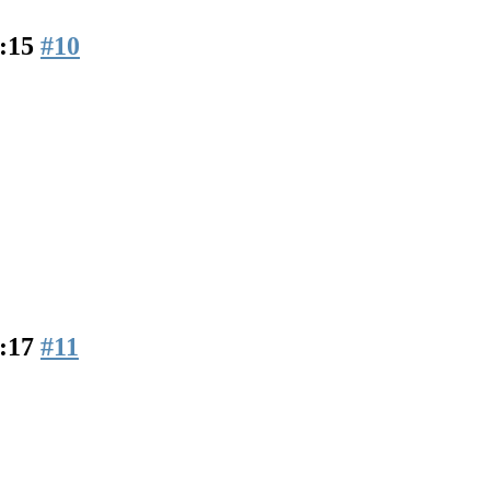
8:15
#10
8:17
#11