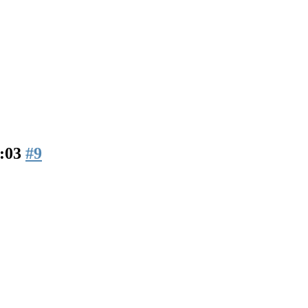
8:03
#9