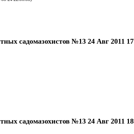
нтных садомазохистов №13
24 Авг 2011 1
нтных садомазохистов №13
24 Авг 2011 1