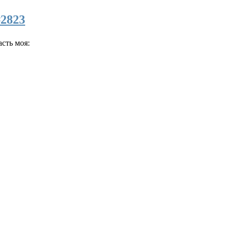
#2823
сть моя: