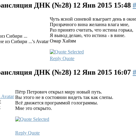
ансляция ДНК (№28)
12 Янв 2015 15:48
Чуть ясной синевой взыграет день в окне
Прозрачного вина желанна влага мне,
Раз принято считать, что истина горька,
Я вывод делаю, что истина - в вине.
из Сибири ...
Омар Хайям
Reply
Quote
ансляция ДНК (№28)
12 Янв 2015 16:07
Пётр Петрович открыл миру новый путь.
Вы этого не в состоянии видеть так как слепы.
E
Всё движется программой голограммы.
к
Мне это открыто.
Reply
Quote