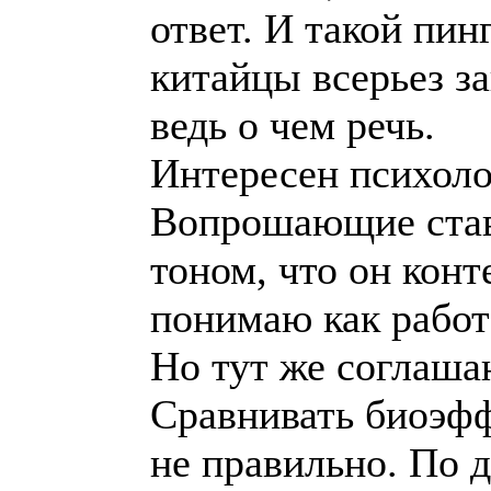
ответ. И такой пин
китайцы всерьез з
ведь о чем речь.
Интересен психоло
Вопрошающие став
тоном, что он конте
понимаю как работ
Но тут же соглаша
Сравнивать биоэ
не правильно. По 