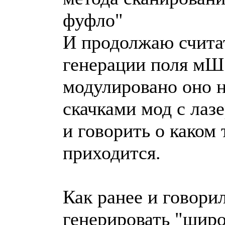
фуфло"
И продолжаю считат
генерации поля мШ
модулировано оно н
скачками мод с лазе
и говорить о каком
приходится.
Как ранее и говори
генерировать "широ