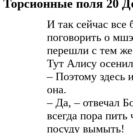
Торсионные поля
20 Д
И так сейчас все 
поговорить о мшэ
перешли с тем же
Тут Алису осенил
– Поэтому здесь 
она.
– Да, – отвечал Б
всегда пора пить
посуду вымыть!