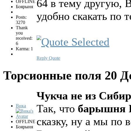
64 в тему другую,
OFFLINE
Боярыня
удобно скакать по 
Posts:
3270
Thank
you
received:
6
Karma: 1
Reply
Quote
Торсионные поля
20 Д
Чукча не из Сибири
Так, что
барышня 
Вика
сказку, ну а мы по
OFFLINE
Боярыня