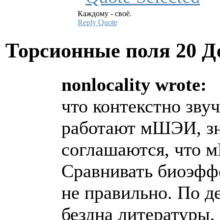
Каждому - своё.
Reply
Quote
Торсионные поля
20 Д
nonlocality wrote:
что контекстно звуч
работают мШЭИ, зн
соглашаются, что м
Сравнивать биоэф
не правильно. По 
бездна литературы,