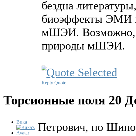
бездна литературы
биоэффекты ЭМИ и 
мШЭИ. Возможно, 
природы мШЭИ.
Reply
Quote
Торсионные поля
20 Д
Вика
Петрович, по Шипо