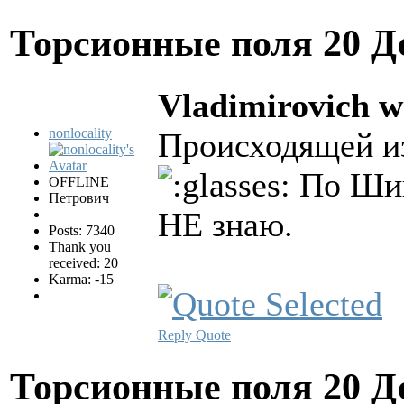
Торсионные поля
20 Д
Vladimirovich w
nonlocality
Происходящей из
По Ши
OFFLINE
Петрович
НЕ знаю.
Posts: 7340
Thank you
received: 20
Karma: -15
Reply
Quote
Торсионные поля
20 Д