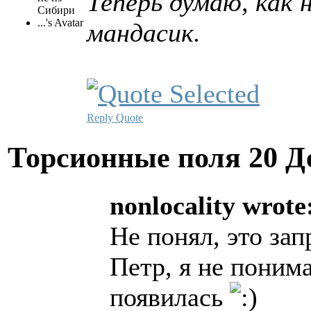
Теперь думаю, как 
мандасик.
Reply
Quote
Торсионные поля
20 Д
nonlocality wrote
Не понял, это зап
Петр, я не поним
появилась