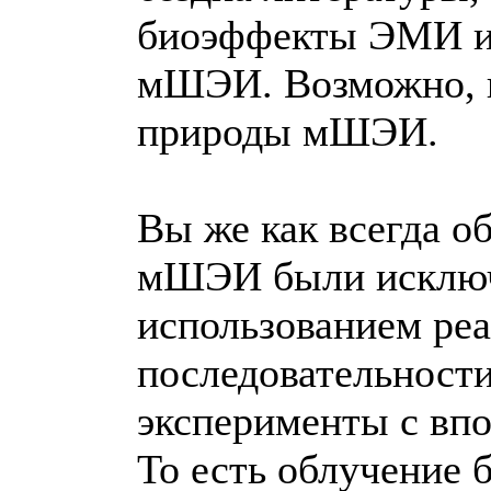
биоэффекты ЭМИ и 
мШЭИ. Возможно, п
природы мШЭИ.
Вы же как всегда о
мШЭИ были исключ
использованием ре
последовательности
эксперименты с вп
То есть облучение 