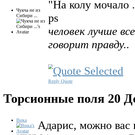
"На колу мочало .
Чукча не из
ps
Сибири ...
человек лучше вс
говорит правду..
Reply
Quote
Торсионные поля
20 Д
Вика
Адарис, можно вас 