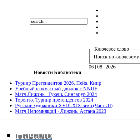
Ключевое слово
Поиск по ключевому 
06 | 08 | 2026
Новости Библиотеки
Турнир Претендентов 2026. Пейя, Кипр
Учебный шахматный движок с NNUE
Матч Лижэнь - Гукеш. Сингапур 2024
Торонто. Турнир претендентов 2024
Русские художники XVIII-XIX века (Часть II)
Матч Непомнящий - Лижэнь. Астана 2023
Начало