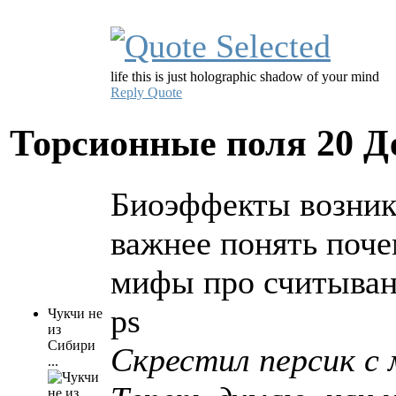
life this is just holographic shadow of your mind
Reply
Quote
Торсионные поля
20 Д
Биоэффекты возника
важнее понять почем
мифы про считывани
ps
Чукчи не
из
Сибири
Скрестил персик с
...