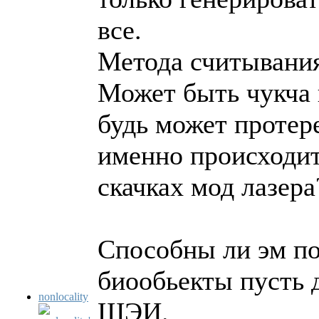
все.
Метода считывания 
Может быть чукча и
будь может протере
именно происходит
скачках мод лазера
Способны ли эм по
биообьекты пусть
nonlocality
ШЭИ.