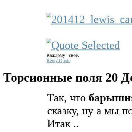
Каждому - своё.
Reply
Quote
Торсионные поля
20 Д
Так, что
барышн
сказку, ну а мы 
Итак ..