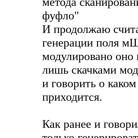
метода сканировани
фуфло"
И продолжаю считат
генерации поля м
модулировано оно 
лишь скачками мод 
и говорить о каком
приходится.
Как ранее и говори
только генерирова