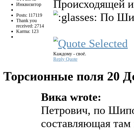
Происходящей и
Инквизитор
По Ши
Posts: 117119
Thank you
received: 2714
Karma: 123
Каждому - своё.
Reply
Quote
Торсионные поля
20 Д
Вика wrote:
Петрович, по Шип
составляющая там и