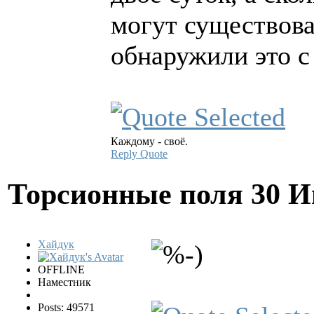
могут существова
обнаружили это с 
Каждому - своё.
Reply
Quote
Торсионные поля
30 И
Хайдук
OFFLINE
Наместник
Posts: 49571