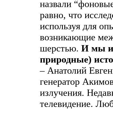
назвали “фоновые
равно, что исслед
используя для оп
возникающие меж
шерстью.
И мы и
природные) исто
– Анатолий Евгень
генератор Акимов
излучения. Недав
телевидение. Лю