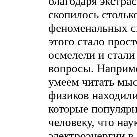
благодаря экстра
скопилось стольк
феноменальных сп
этого стало прос
осмелели и стали
вопросы. Наприме
умеем читать мыс
физиков находили
которые популярн
человеку, что нау
электроэнергии в 