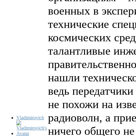
военных в экспер
технические спец
космических сред
талантливые инж
правительственно
нашли техническо
ведь передатчики
не похожи на изв
радиоволн, а при
Vladimirovich
ничего общего не