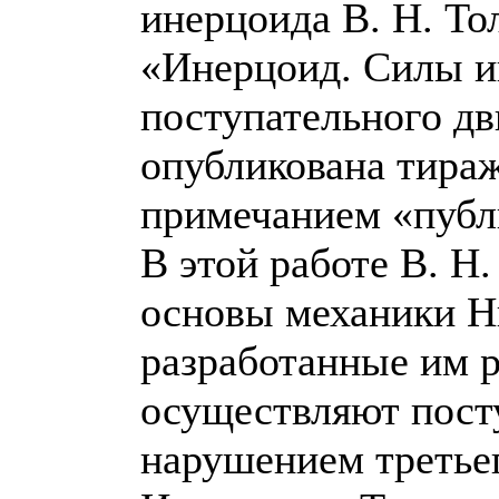
инерцоида В. Н. То
«Инерцоид. Силы и
поступательного дв
опубликована тираж
примечанием «публи
В этой работе В. Н
основы механики Н
разработанные им 
осуществляют пост
нарушением третьег