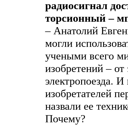
радиосигнал дос
торсионный – м
– Анатолий Евген
могли использоват
учеными всего м
изобретений – от
электропоезда. И
изобретателей пе
назвали ее техник
Почему?