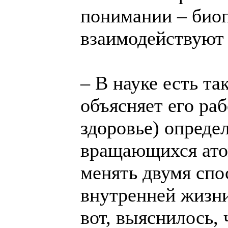
понимании – биоп
взаимодействуют
– В науке есть та
объясняет его раб
здоровье) опреде
вращающихся ато
менять двумя спо
внутренней жизни
вот, выяснилось,