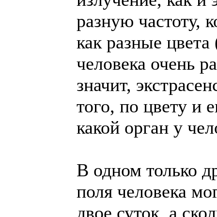
разную частоту, 
как разные цвета 
человека очень ра
значит, экстрасен
того, по цвету и 
какой орган у чел
В одном только д
поля человека мо
двое суток, а ско