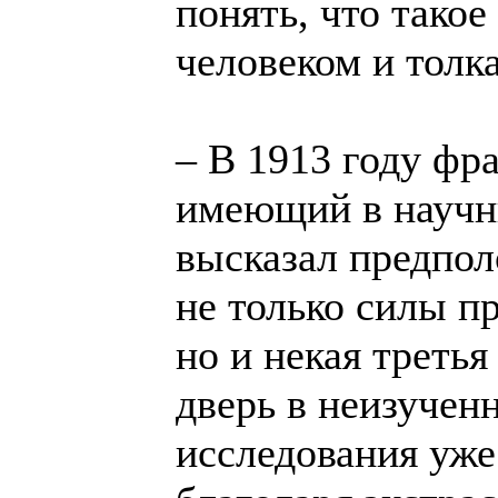
понять, что тако
человеком и толк
– В 1913 году фр
имеющий в научн
высказал предпол
не только силы п
но и некая третья
дверь в неизуче
исследования уже