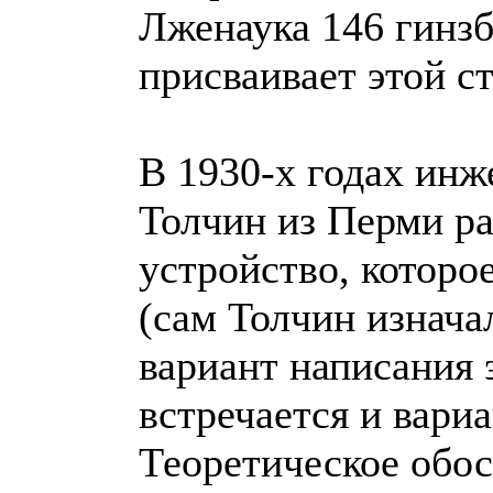
Лженаука 146 гинзб
присваивает этой ст
В 1930-х годах ин
Толчин из Перми ра
устройство, которо
(сам Толчин изнача
вариант написания э
встречается и вари
Теоретическое обо