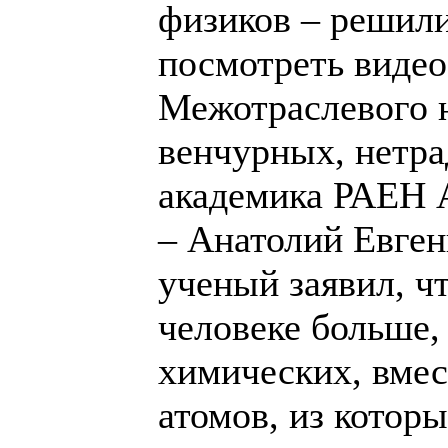
физиков – решили
посмотреть виде
Межотраслевого н
венчурных, нетр
академика РАЕН 
– Анатолий Евген
ученый заявил, ч
человеке больше,
химических, вмес
атомов, из котор