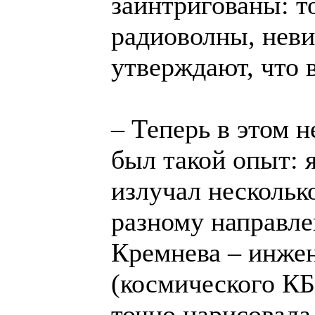
заинтригованы: т
радиоволны, неви
утверждают, что 
– Теперь в этом 
был такой опыт: 
излучал нескольк
разному направл
Кремнева – инже
(космического КБ
точно нарисовала