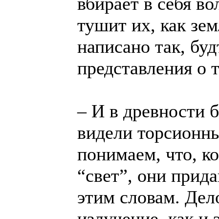
вбирает в себя в
тушит их, как зем
написано так, бу
представления о 
– И в древности 
видели торсионны
понимаем, что, ко
“свет”, они прид
этим словам. Дел
излучение, как и 