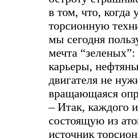
в том, что, когд
торсионную техни
мы сегодня польз
мечта “зеленых”:
карьеры, нефтяны
двигателя не нуж
вращающаяся опр
– Итак, каждого 
состоящую из ато
источник торсион