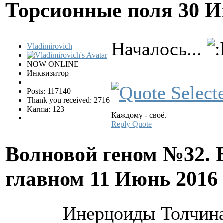
Торсионные поля
30 И
Началось...
Vladimirovich
NOW ONLINE
Инквизитор
Posts: 117140
Thank you received: 2716
Karma: 123
Каждому - своё.
Reply
Quote
Волновой геном №32. 
главном
11 Июнь 2016
Инерцоиды Толчина