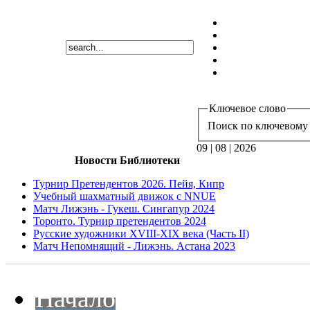
Ключевое слово
Поиск по ключевому 
09 | 08 | 2026
Новости Библиотеки
Турнир Претендентов 2026. Пейя, Кипр
Учебный шахматный движок с NNUE
Матч Лижэнь - Гукеш. Сингапур 2024
Торонто. Турнир претендентов 2024
Русские художники XVIII-XIX века (Часть II)
Матч Непомнящий - Лижэнь. Астана 2023
Начало