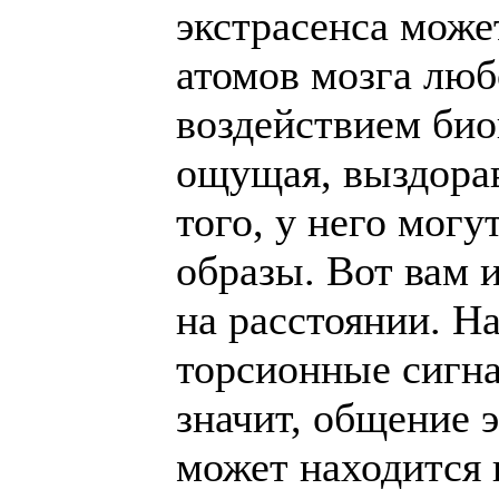
экстрасенса мож
атомов мозга люб
воздействием био
ощущая, выздорав
того, у него мог
образы. Вот вам 
на расстоянии. На
торсионные сигн
значит, общение 
может находится 