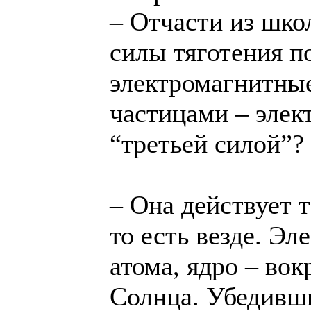
– Отчасти из шко
силы тяготения п
электромагнитны
частицами – элек
“третьей силой”?
– Она действует т
то есть везде. Э
атома, ядро – вок
Солнца. Убедивши