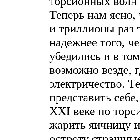
торсионных волн 
Теперь нам ясно,
и триллионы раз 
надежнее того, ч
убедились и в то
возможно везде, г
электричество. Т
представить себе,
XXI веке по торс
жарить яичницу и
остроту страшные