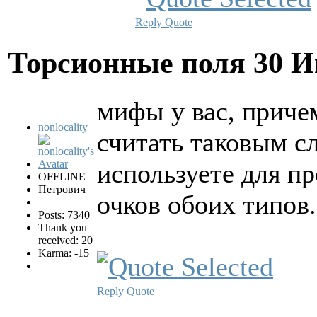
Reply
Quote
Торсионные поля
30 И
мифы у вас, причем
nonlocality
считать таковым сл
используете для п
OFFLINE
Петрович
очков обоих типов
Posts: 7340
Thank you
received: 20
Karma: -15
Reply
Quote