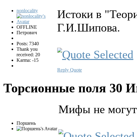
Истоки в "Теор
nonlocality
Г.И.Шипова.
OFFLINE
Петрович
Posts: 7340
Thank you
received: 20
Karma: -15
Reply
Quote
Торсионные поля
30 И
Мифы не могут 
Поршень