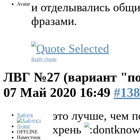
и отделывались общи
фразами.
Reply
Quote
ЛВГ №27 (вариант "по
07 Май 2020 16:49
#138
это лучше, чем 
Хайдук
хрень
OFFLINE
Наместник