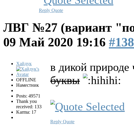
Reply
Quote
ЛВГ №27 (вариант "по
09 Май 2020 19:16
#138
в дикой природе
Хайдук
буквы
OFFLINE
Наместник
Posts: 49571
Thank you
received: 133
Karma: 17
Reply
Quote