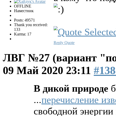
OFFLINE
Наместник
Posts: 49571
Thank you received:
133
Karma: 17
Reply
Quote
ЛВГ №27 (вариант "по
09 Май 2020 23:11
#138
В дикой природе
б
...
перечисление из
свободной энергии 