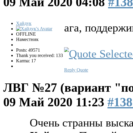
09 Май 2020 04:08
#138
Хайдук
ага, поддержи
OFFLINE
Наместник
Posts: 49571
Thank you received: 133
Karma: 17
Reply
Quote
ЛВГ №27 (вариант "по
09 Май 2020 11:23
#138
Очень странны выск