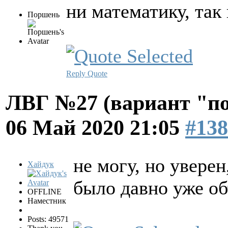
ни математику, так
Поршень
Reply
Quote
ЛВГ №27 (вариант "по
06 Май 2020 21:05
#138
не могу, но уверен
Хайдук
было давно уже о
OFFLINE
Наместник
Posts: 49571