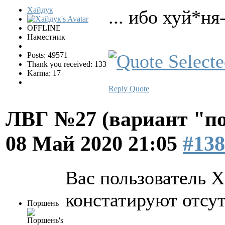
Хайдук
... ибо хуй*ня
OFFLINE
Наместник
Posts: 49571
Thank you received: 133
Karma: 17
Reply
Quote
ЛВГ №27 (вариант "по
08 Май 2020 21:05
#138
Вас пользователь Х
констатируют отсут
Поршень