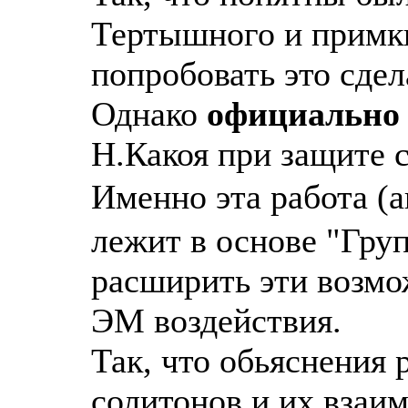
Тертышного и примк
попробовать это сдел
Однако
официально
Н.Какоя при защите с
Именно эта работа (
а
лежит в основе "Гру
расширить эти возм
ЭМ воздействия.
Так, что обьяснения р
солитонов и их взаи