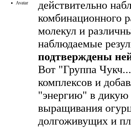
действительно наб
комбинационного р
молекул и различн
наблюдаемые резу
подтверждены не
Вот "Группа Чукч.
комплексов и доба
"энергию" в дикую 
выращивания огур
долгоживущих и пл