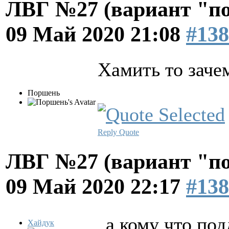
ЛВГ №27 (вариант "по
09 Май 2020 21:08
#138
Хамить то заче
Поршень
Reply
Quote
ЛВГ №27 (вариант "по
09 Май 2020 22:17
#138
а кому что по
Хайдук