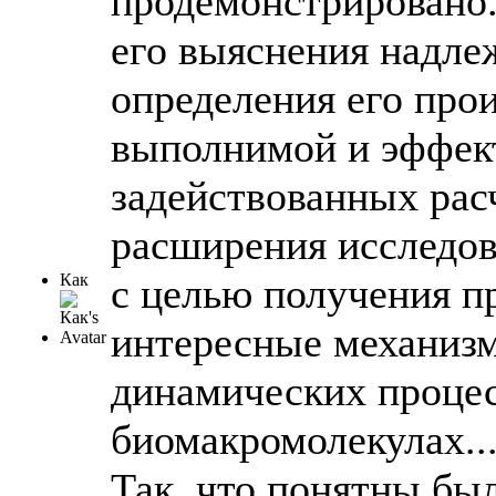
продемонстрировано.
его выяснения надле
определения его про
выполнимой и эффек
задействованных расч
расширения исследов
Как
с целью получения п
интересные механизм
динамических процес
биомакромолекулах...
Так, что понятны бы