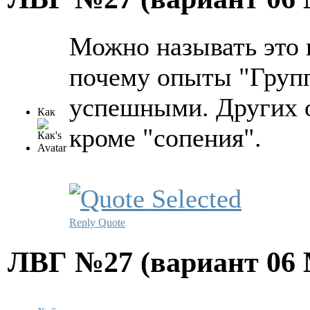
Можно называть это к
почему опыты "Групп
успешными. Других 
Как
кроме "сопения".
Reply
Quote
ЛВГ №27 (вариант
06 