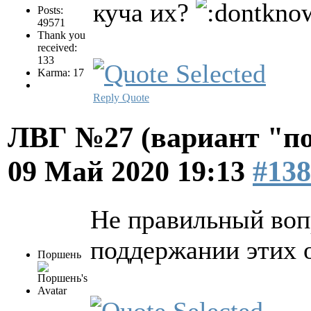
куча их?
Posts:
49571
Thank you
received:
133
Karma: 17
Reply
Quote
ЛВГ №27 (вариант "по
09 Май 2020 19:13
#138
Не правильный вопр
поддержании этих 
Поршень