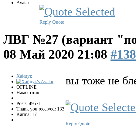
Reply
Quote
ЛВГ №27 (вариант "по
08 Май 2020 21:08
#138
Хайдук
вы тоже не б
OFFLINE
Наместник
Posts: 49571
Thank you received: 133
Karma: 17
Reply
Quote