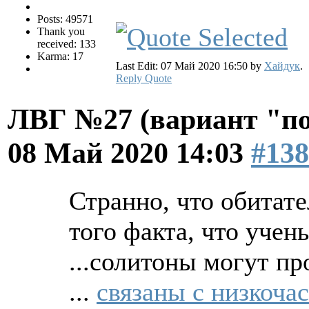
Posts: 49571
Thank you
received: 133
Karma: 17
Last Edit: 07 Май 2020 16:50 by
Хайдук
.
Reply
Quote
ЛВГ №27 (вариант "по
08 Май 2020 14:03
#138
Странно, что обитат
того факта, что уче
...солитоны могут пр
...
связаны с низкоча