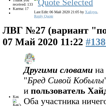
Thank you
received: 133
Karma: 17
Last Edit: 06 Май 2020 21:05 by
Хайдук
.
Reply
Quote
ЛВГ №27 (вариант "по
07 Май 2020 11:22
#138
Другими словами
на 
"
Бред Сивой Кобылы
и
пользователь Хай
Как
Оба участника ничего