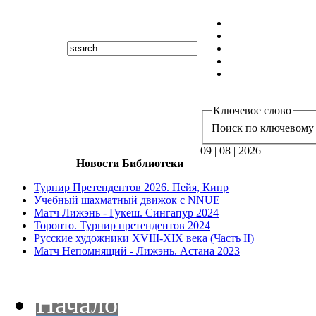
Ключевое слово
Поиск по ключевому 
09 | 08 | 2026
Новости Библиотеки
Турнир Претендентов 2026. Пейя, Кипр
Учебный шахматный движок с NNUE
Матч Лижэнь - Гукеш. Сингапур 2024
Торонто. Турнир претендентов 2024
Русские художники XVIII-XIX века (Часть II)
Матч Непомнящий - Лижэнь. Астана 2023
Начало