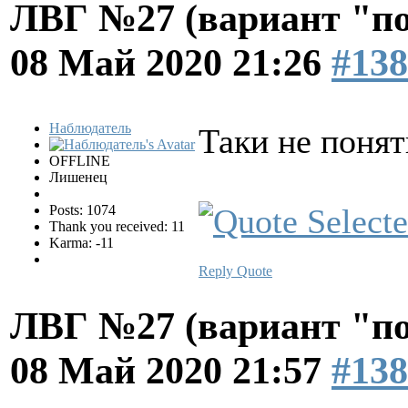
ЛВГ №27 (вариант "по
08 Май 2020 21:26
#138
Наблюдатель
Таки не понят
OFFLINE
Лишенец
Posts: 1074
Thank you received: 11
Karma: -11
Reply
Quote
ЛВГ №27 (вариант "по
08 Май 2020 21:57
#138