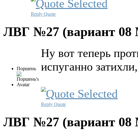
Reply
Quote
ЛВГ №27 (вариант
08 
Ну вот теперь про
испуганно затихли,
Поршень
Reply
Quote
ЛВГ №27 (вариант
08 