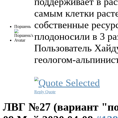
поддерживает в ра
самым клетки раст
собственные ресур
Поршень
плодоносили в 3 ра
Пользователь Хайду
геологом-альпинис
Reply
Quote
ЛВГ №27 (вариант "по