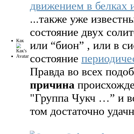
движением в белках
...также уже известн
состояние двух соли
Как
или “бион” , или в си
состояние
периодиче
Правда во всех подо
причина
происхожде
"Группа Чукч …” и в
том достаточно удачн