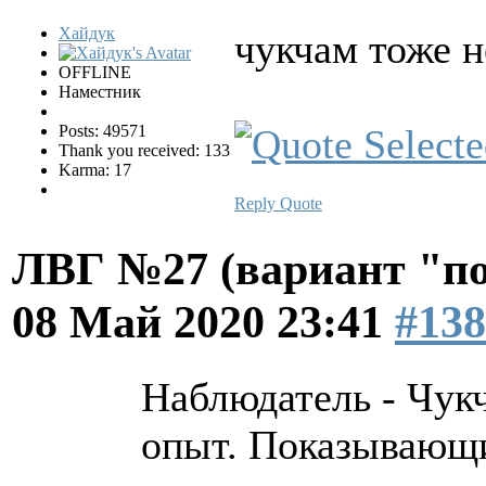
Хайдук
чукчам тоже 
OFFLINE
Наместник
Posts: 49571
Thank you received: 133
Karma: 17
Reply
Quote
ЛВГ №27 (вариант "по
08 Май 2020 23:41
#138
Наблюдатель - Чук
опыт. Показывающи