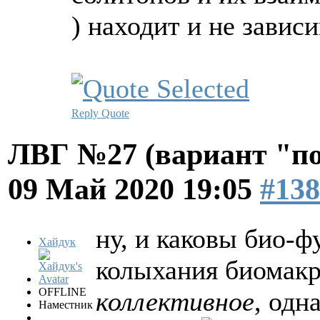
) находит и не зави
Reply
Quote
ЛВГ №27 (вариант "по
09 Май 2020 19:05
#138
ну, и каковы био-ф
Хайдук
колыхания биомакр
OFFLINE
коллективное
, одн
Наместник