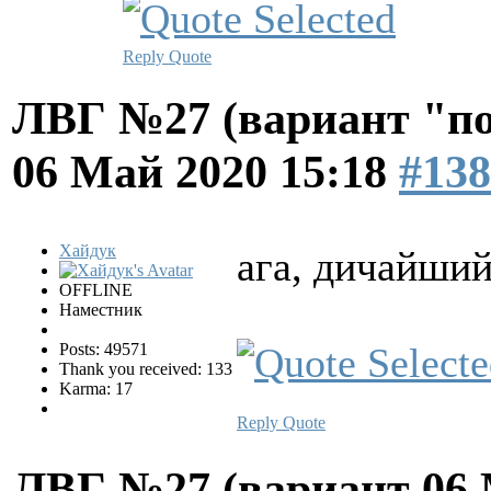
Reply
Quote
ЛВГ №27 (вариант "по
06 Май 2020 15:18
#138
Хайдук
ага, дичайши
OFFLINE
Наместник
Posts: 49571
Thank you received: 133
Karma: 17
Reply
Quote
ЛВГ №27 (вариант
06 