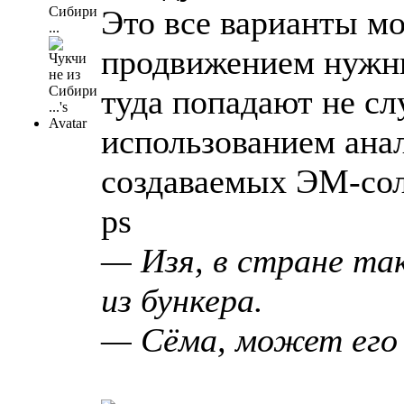
Сибири
Это все варианты м
...
продвижением нужны
туда попадают не сл
использованием ана
создаваемых ЭМ-сол
ps
— Изя, в стране та
из бункера.
— Сёма, может его