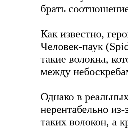
брать соотношение
Как известно, гер
Человек-паук (Spi
такие волокна, ко
между небоскреба
Однако в реальных
нерентабельно из-
таких волокон, а к