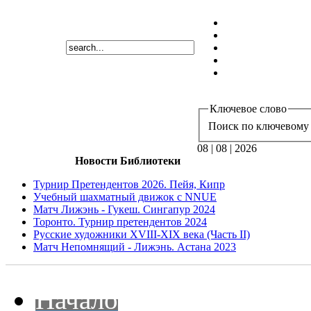
Ключевое слово
Поиск по ключевому 
08 | 08 | 2026
Новости Библиотеки
Турнир Претендентов 2026. Пейя, Кипр
Учебный шахматный движок с NNUE
Матч Лижэнь - Гукеш. Сингапур 2024
Торонто. Турнир претендентов 2024
Русские художники XVIII-XIX века (Часть II)
Матч Непомнящий - Лижэнь. Астана 2023
Начало