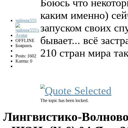
Боюсь что некотор
каким именно) сейч
чайник555
запуском своих сп
бывает... всё заст
OFFLINE
Бояринъ
210 стран мира та
Posts: 1602
Karma: 0
The topic has been locked.
Лингвистико-Волново