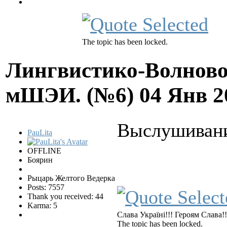
The topic has been locked.
Лингвистико-Волново
мШЭИ. (№6)
04 Янв 2
Выслушивание
PauLita
OFFLINE
Боярин
Рыцарь Желтого Ведерка
Posts: 7557
Thank you received: 44
Karma: 5
Слава Україні!!! Героям Слава!!
The topic has been locked.