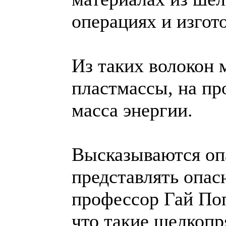
операциях и изгот
Из таких волокон 
пластмассы, на п
масса энергии.
Высказываются оп
представлять опас
профессор Гай Поп
что такие шелкопр