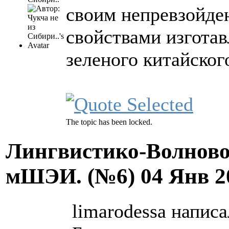
своим непревзойде
свойствами изготав
зеленого китайского
The topic has been locked.
Лингвистико-Волново
мШЭИ. (№6)
04 Янв 2
limarodessa написа