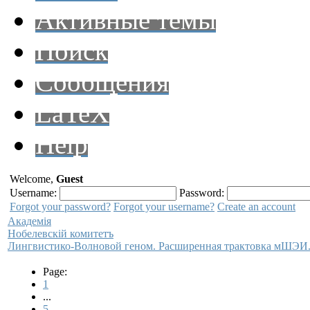
Активные темы
Поиск
Сообщения
LaTeX
Help
Welcome,
Guest
Username:
Password:
Forgot your password?
Forgot your username?
Create an account
Академiя
Нобелевскiй комитетъ
Лингвистико-Волновой геном. Расширенная трактовка мШЭИ.
Page:
1
...
5