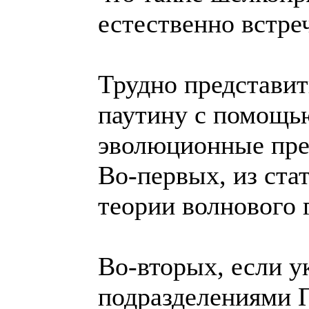
естественно встре
Трудно представит
паутину с помощью
эволюционные пре
Во-первых, из ста
теории волнового г
Во-вторых, если у
подразделениями 