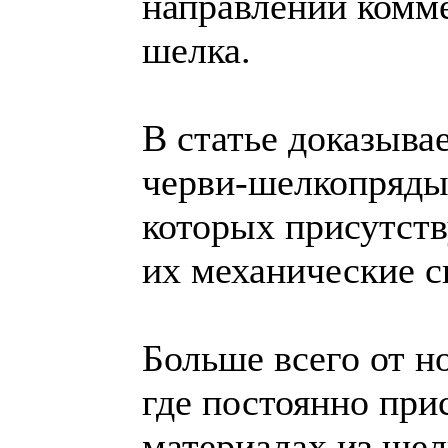
направлении комме
шелка.
В статье доказыва
черви-шелкопряды
которых присутств
их механические с
Больше всего от н
где постоянно при
материалах из шел