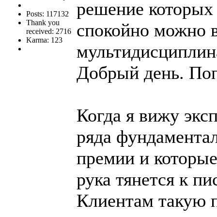
решение которых 
Posts: 117132
Thank you
спокойно можно в
received: 2716
Karma: 123
мультидисциплин
Добрый день. Поп
Когда я вижу экс
ряда фундаментал
премии и которые
рука тянется к пи
Клиентам такую п