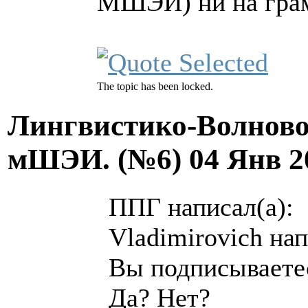
МШЭИ) ни на грамм
The topic has been locked.
Лингвистико-Волново
мШЭИ. (№6)
04 Янв 2
ППГ написал(а):
Vladimirovich нап
Вы подписываете
Да? Нет?