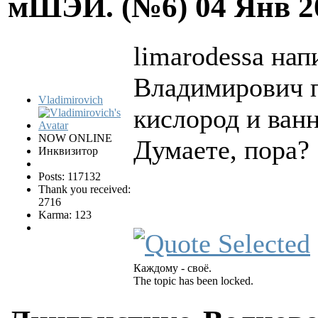
мШЭИ. (№6)
04 Янв 2
limarodessa нап
Владимирович п
Vladimirovich
кислород и ван
NOW ONLINE
Думаете, пора?
Инквизитор
Posts: 117132
Thank you received:
2716
Karma: 123
Каждому - своё.
The topic has been locked.