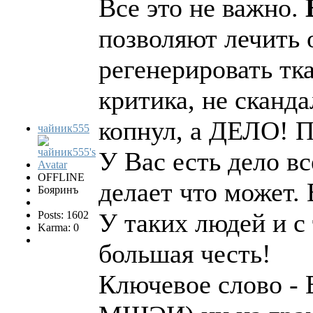
Все это не важно.
позволяют лечить 
регенерировать тка
критика, не сканда
копнул, а ДЕЛО
чайник555
У Вас есть дело в
OFFLINE
делает что может. 
Бояринъ
У таких людей и с 
Posts: 1602
Karma: 0
большая честь!
Ключевое слово - 