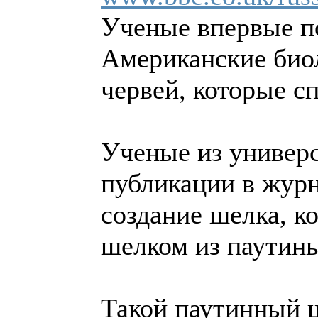
Ученые впервые п
Американские био
червей, которые с
Ученые из универ
публикации в журн
создание шелка, к
шелком из паутины
Такой паутинный ш