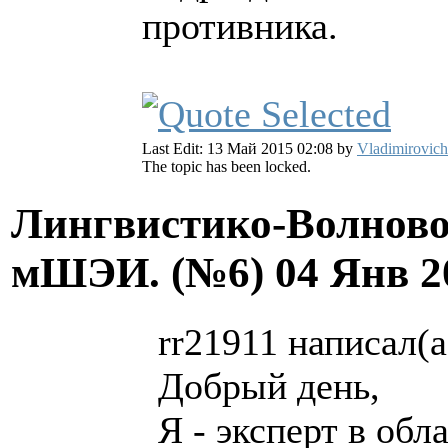
противника.
Last Edit: 13 Май 2015 02:08 by
Vladimirovich
The topic has been locked.
Лингвистико-Волново
мШЭИ. (№6)
04 Янв 2
rr21911 написал(а
Добрый день,
Я - эксперт в об