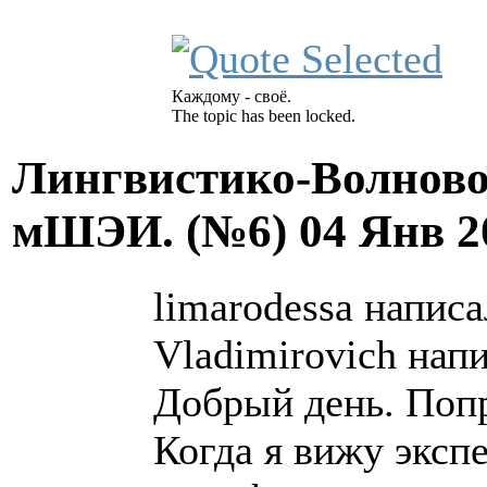
Каждому - своё.
The topic has been locked.
Лингвистико-Волново
мШЭИ. (№6)
04 Янв 2
limarodessa написа
Vladimirovich напи
Добрый день. Попр
Когда я вижу эксп