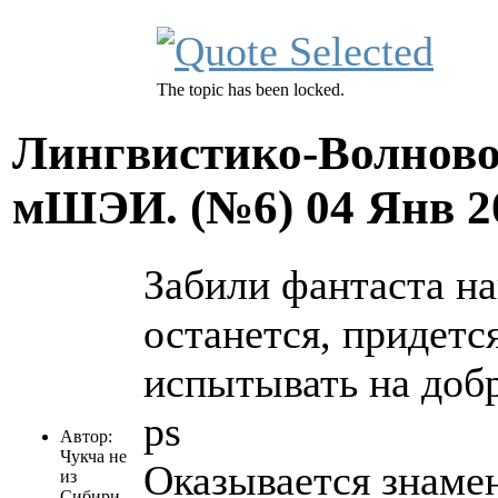
The topic has been locked.
Лингвистико-Волново
мШЭИ. (№6)
04 Янв 2
Забили фантаста на
останется, придетс
испытывать на добр
ps
Автор:
Чукча не
Оказывается знаме
из
Сибири..