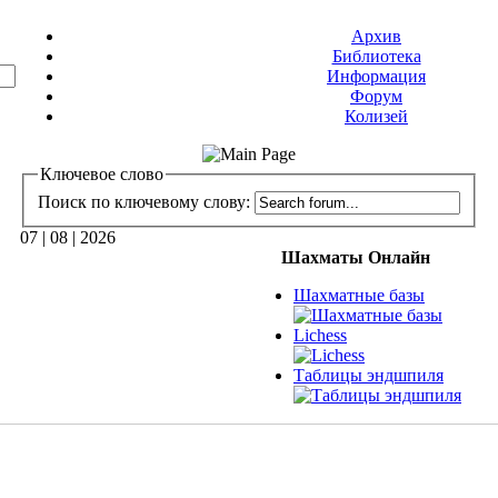
Архив
Библиотека
Информация
Форум
Колизей
Ключевое слово
Поиск по ключевому слову:
07 | 08 | 2026
Шахматы Онлайн
Шахматные базы
Lichess
Таблицы эндшпиля