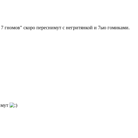
 7 гномов" скоро переснимут с негритянкой и 7ью гомиками.
нимут