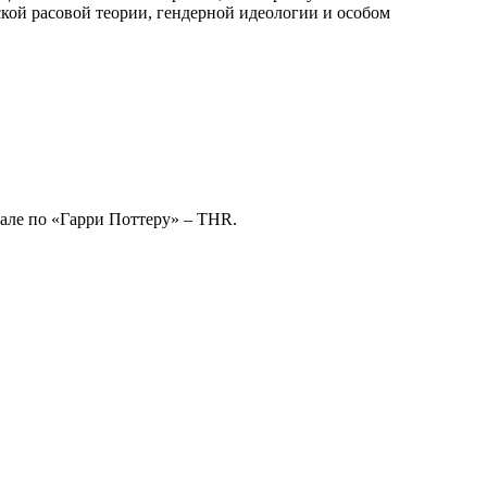
ской расовой теории, гендерной идеологии и особом
але по «Гарри Поттеру» – THR.