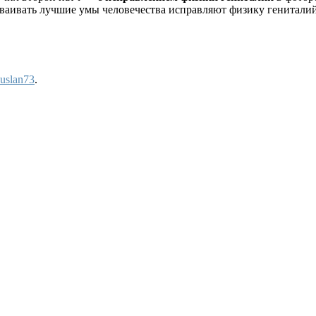
сваивать лучшие умы человечества исправляют физику гениталий
uslan73
.