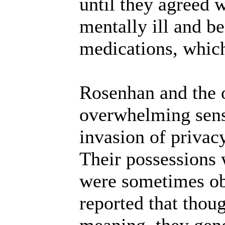
until they agreed w
mentally ill and b
medications, which
Rosenhan and the o
overwhelming sense
invasion of privac
Their possessions
were sometimes obs
reported that thoug