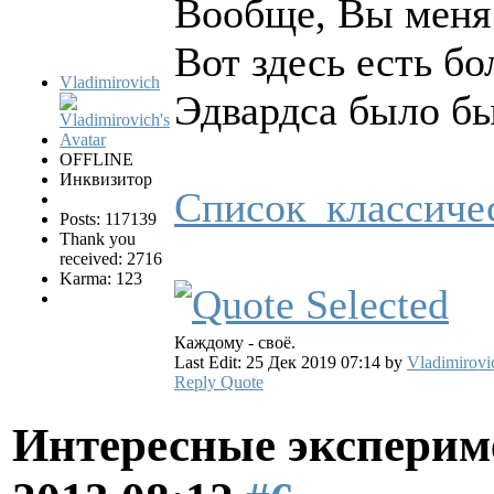
Вообще, Вы меня 
Вот здесь есть б
Vladimirovich
Эдвардса было бы
OFFLINE
Инквизитор
Список_классиче
Posts: 117139
Thank you
received: 2716
Karma: 123
Каждому - своё.
Last Edit: 25 Дек 2019 07:14 by
Vladimirovi
Reply
Quote
Интересные эксперим