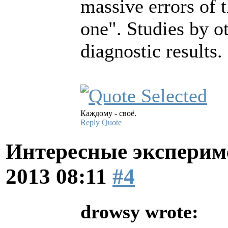
massive errors of t
one". Studies by o
diagnostic results.
Каждому - своё.
Reply
Quote
Интересные эксперим
2013 08:11
#4
drowsy wrote: