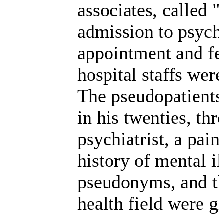
associates, called 
admission to psychi
appointment and fe
hospital staffs we
The pseudopatient
in his twenties, th
psychiatrist, a pa
history of mental 
pseudonyms, and t
health field were g