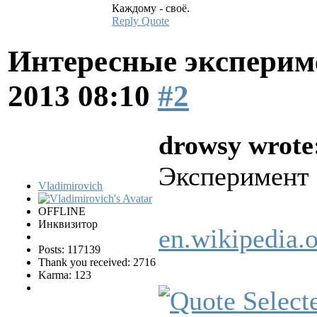
Каждому - своё.
Reply
Quote
Интересные эксперим
2013 08:10
#2
drowsy wrote
Эксперимент 
Vladimirovich
OFFLINE
Инквизитор
en.wikipedia.
Posts: 117139
Thank you received: 2716
Karma: 123