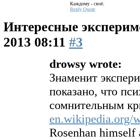
Каждому - своё.
Reply
Quote
Интересные эксперим
2013 08:11
#3
drowsy wrote:
Знаменит экспери
показано, что пс
сомнительным кр
en.wikipedia.org/
Rosenhan himself 