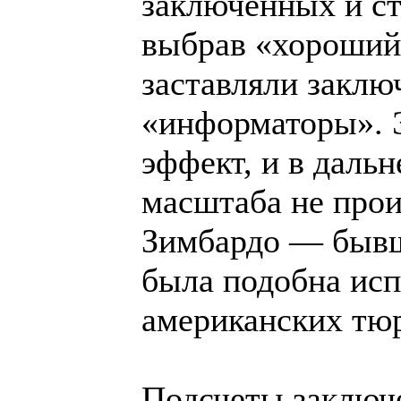
заключенных и ст
выбрав «хороший»
заставляли заклю
«информаторы». 
эффект, и в даль
масштаба не прои
Зимбардо — бывш
была подобна исп
американских тю
Подсчеты заключ