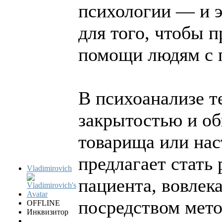
психологии — и э
для того, чтобы 
помощи людям с 
В психоанализе т
закрытостью и об
товарища или нас
предлагает стать
Vladimirovich
пациента, вовлек
посредством мет
OFFLINE
Инквизитор