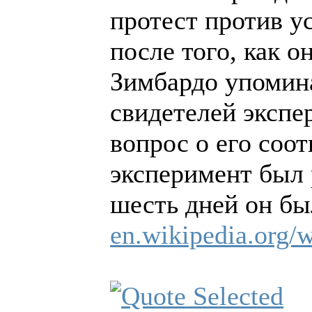
протест против 
после того, как о
Зимбардо упомина
свидетелей экспе
вопрос о его соо
эксперимент был 
шесть дней он бы
en.wikipedia.org/