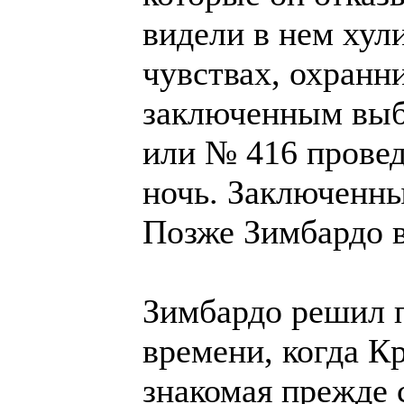
видели в нем хул
чувствах, охранн
заключенным выбо
или № 416 прове
ночь. Заключенны
Позже Зимбардо 
Зимбардо решил 
времени, когда К
знакомая прежде 