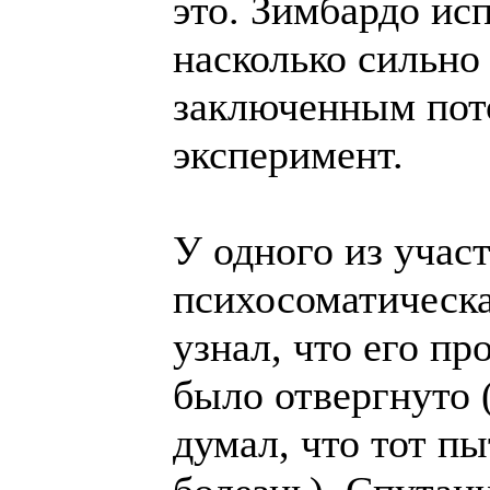
это. Зимбардо исп
насколько сильно
заключенным пото
эксперимент.
У одного из учас
психосоматическа
узнал, что его п
было отвергнуто 
думал, что тот п