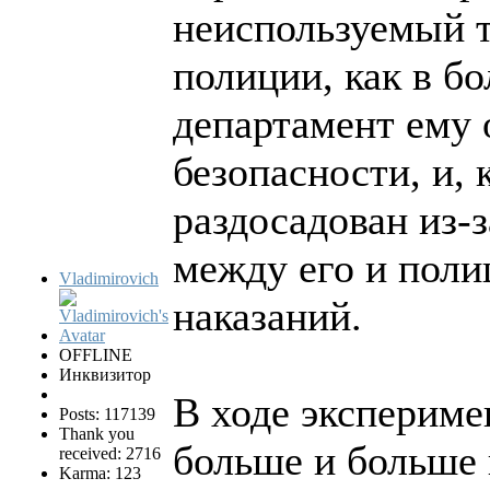
неиспользуемый 
полиции, как в б
департамент ему 
безопасности, и, 
раздосадован из-
между его и поли
Vladimirovich
наказаний.
OFFLINE
Инквизитор
В ходе экспериме
Posts: 117139
Thank you
больше и больше
received: 2716
Karma: 123