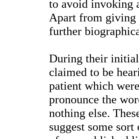
to avoid invoking a
Apart from giving
further biographica
During their initia
claimed to be hear
patient which were
pronounce the wor
nothing else. Thes
suggest some sort o