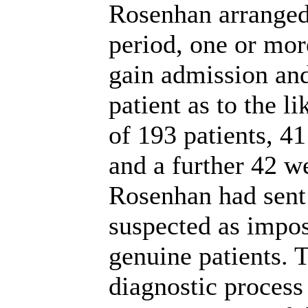
Rosenhan arranged
period, one or mor
gain admission and
patient as to the l
of 193 patients, 4
and a further 42 we
Rosenhan had sent 
suspected as impos
genuine patients. T
diagnostic process 