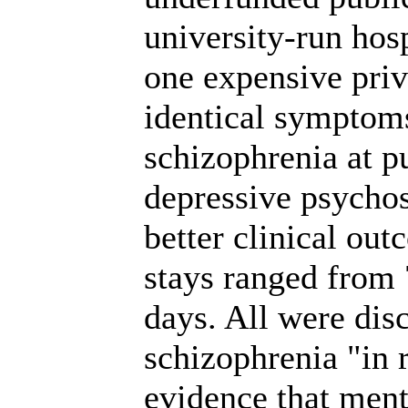
university-run hosp
one expensive priv
identical symptom
schizophrenia at p
depressive psychos
better clinical out
stays ranged from 
days. All were dis
schizophrenia "in 
evidence that menta