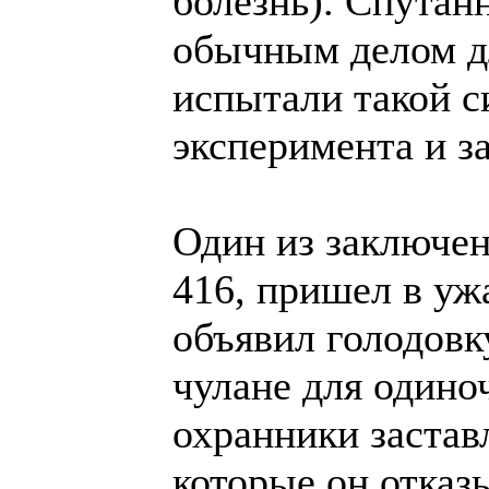
болезнь). Спутан
обычным делом д
испытали такой с
эксперимента и з
Один из заключе
416, пришел в уж
объявил голодовку
чулане для одино
охранники заставл
которые он отказ