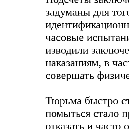
задуманы для тог
идентификационн
часовые испытани
изводили заключ
наказаниям, в ча
совершать физич
Тюрьма быстро ст
помыться стало п
отказать и часто