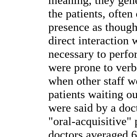
meaning, they gen
the patients, often 
presence as though
direct interaction 
necessary to perfo
were prone to verb
when other staff w
patients waiting ou
were said by a doct
"oral-acquisitive"
doctors averaged 6