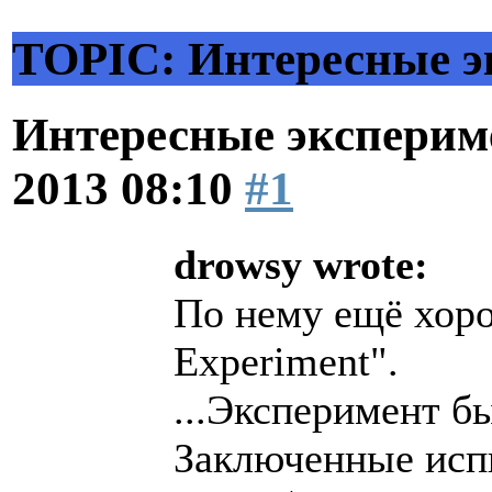
TOPIC: Интересные э
Интересные эксперим
2013 08:10
#1
drowsy wrote:
По нему ещё хор
Experiment".
...Эксперимент б
Заключенные исп