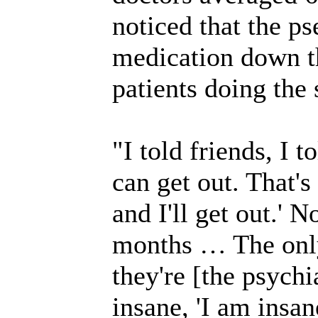
noticed that the ps
medication down th
patients doing the
"I told friends, I 
can get out. That's 
and I'll get out.' 
months … The only
they're [the psychi
insane, 'I am insan