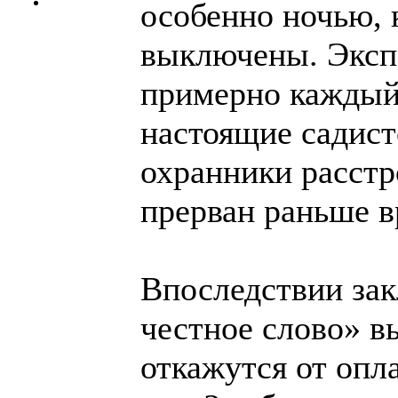
особенно ночью, 
выключены. Эксп
примерно каждый
настоящие садист
охранники расстр
прерван раньше в
Впоследствии за
честное слово» в
откажутся от опл