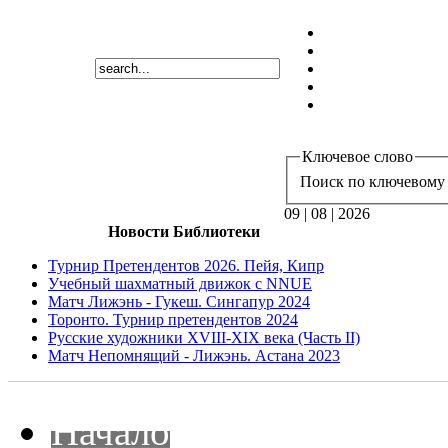
Ключевое слово
Поиск по ключевому 
09 | 08 | 2026
Новости Библиотеки
Турнир Претендентов 2026. Пейя, Кипр
Учебный шахматный движок с NNUE
Матч Лижэнь - Гукеш. Сингапур 2024
Торонто. Турнир претендентов 2024
Русские художники XVIII-XIX века (Часть II)
Матч Непомнящий - Лижэнь. Астана 2023
Начало