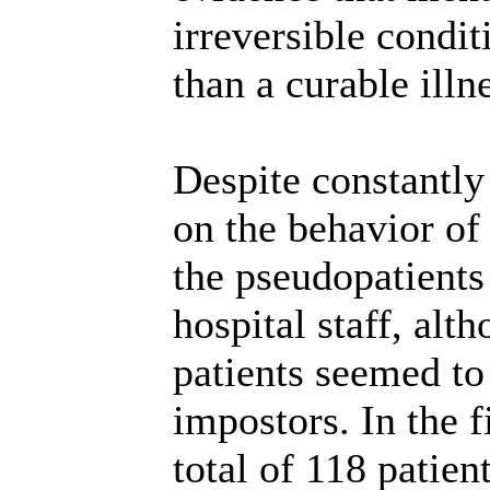
irreversible condit
than a curable illn
Despite constantly
on the behavior of 
the pseudopatients
hospital staff, alt
patients seemed to 
impostors. In the f
total of 118 patien