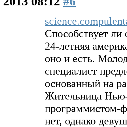
2013 08:12
#6
science.compulent
Способствует ли
24-летняя америк
оно и есть. Моло
специалист предл
основанный на ра
Жительница Нью-
программистом-ф
нет, однако деву