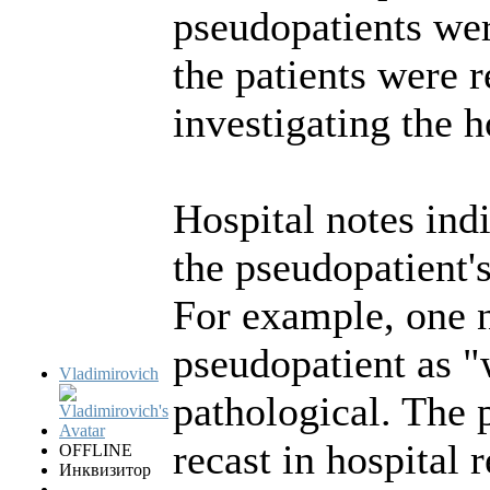
pseudopatients wer
the patients were r
investigating the h
Hospital notes indi
the pseudopatient's
For example, one n
pseudopatient as "
Vladimirovich
pathological. The 
recast in hospital 
OFFLINE
Инквизитор