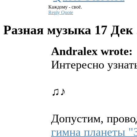
Каждому - своё.
Reply
Quote
Разная музыка
17 Дек
Andralex wrote:
Интересно узнат
♫♪
Допустим, прово
гимна планеты "