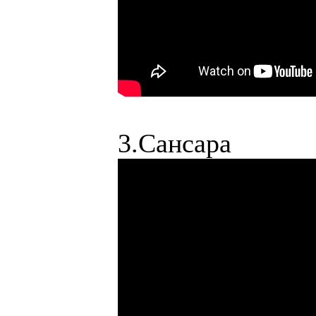
3.Сансара