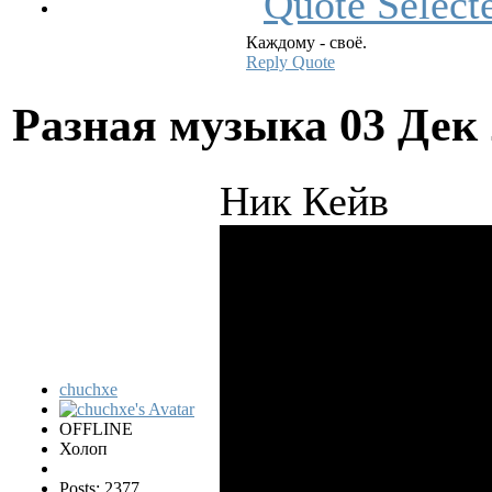
Каждому - своё.
Reply
Quote
Разная музыка
03 Дек
Ник Кейв
chuchxe
OFFLINE
Холоп
Posts: 2377