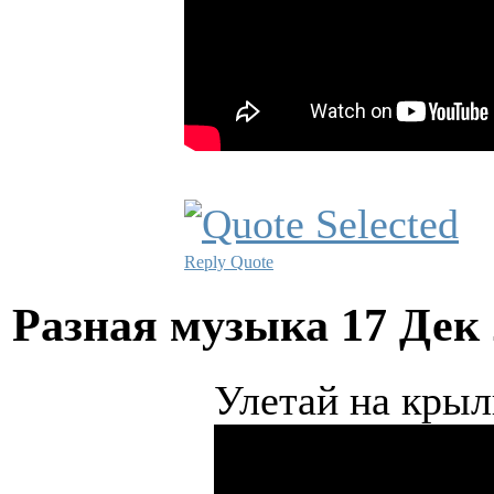
Reply
Quote
Разная музыка
17 Дек
Улетай на крыл