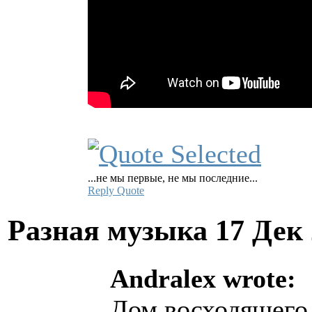
...не мы первые, не мы последние...
Reply
Quote
Разная музыка
17 Дек
Andralex wrote:
Дом восходящего 