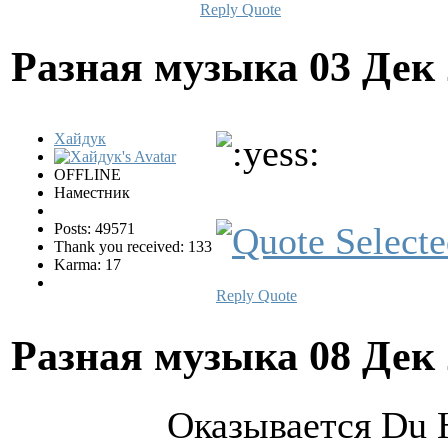
Reply
Quote
Разная музыка
03 Дек
Хайдук
OFFLINE
Наместник
Posts: 49571
Thank you received: 133
Karma: 17
Reply
Quote
Разная музыка
08 Дек
Оказывается Du 