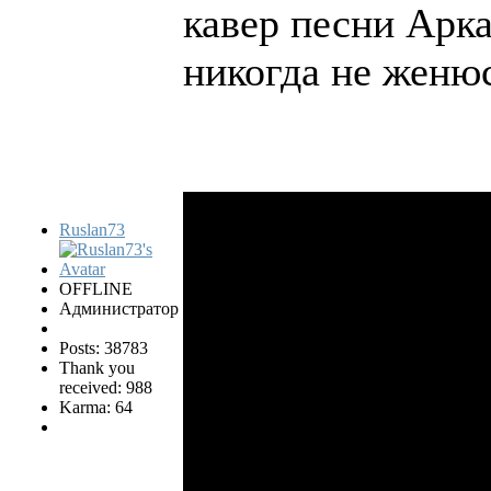
кавер песни Арка
никогда не женю
Ruslan73
OFFLINE
Администратор
Posts: 38783
Thank you
received: 988
Karma: 64