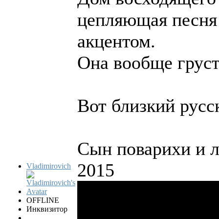
цепляющая песня
акцентом.
Она вообще груст
Вот близкий русс
Сын поварихи и л
2015
Vladimirovich
OFFLINE
Инквизитор