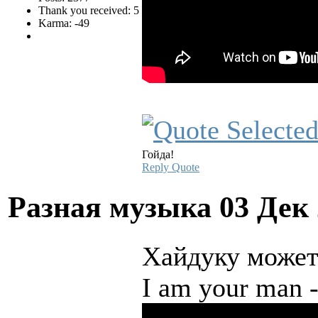
Thank you received: 5
Karma: -49
Гойда!
Reply
Quote
Разная музыка
03 Дек
Хайдуку может
I am your man 