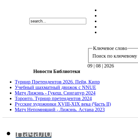
Ключевое слово
Поиск по ключевому 
09 | 08 | 2026
Новости Библиотеки
Турнир Претендентов 2026. Пейя, Кипр
Учебный шахматный движок с NNUE
Матч Лижэнь - Гукеш. Сингапур 2024
Торонто. Турнир претендентов 2024
Русские художники XVIII-XIX века (Часть II)
Матч Непомнящий - Лижэнь. Астана 2023
Начало