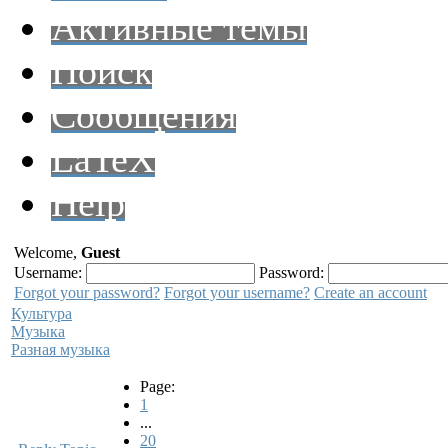
Активные темы
Поиск
Сообщения
LaTeX
Help
Welcome,
Guest
Username:
Password:
Forgot your password?
Forgot your username?
Create an account
Культура
Музыка
Разная музыка
Page:
1
...
20