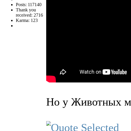
Posts: 117140
Thank you
received: 2716
Karma: 123
Но у Животных му