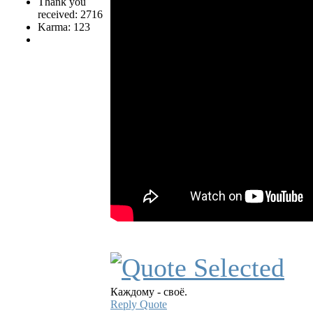
Thank you
received: 2716
Karma: 123
Каждому - своё.
Reply
Quote