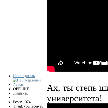
Наблюдатель
Ах, ты степь ш
OFFLINE
Лишенец
университета!
Posts: 1074
Thank you received: