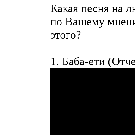
Какая песня на 
по Вашему мнени
этого?
1. Баба-ети (Отч