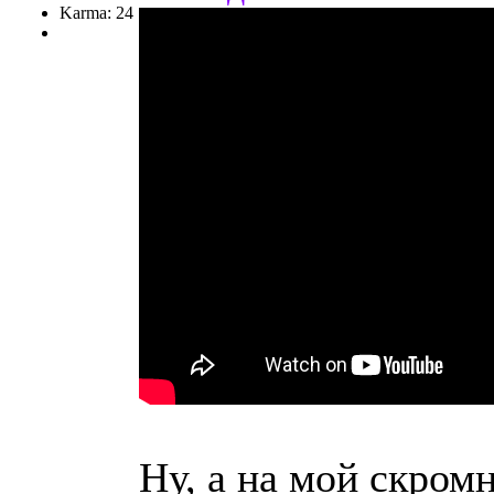
Karma: 24
Ну, а на мой скромн