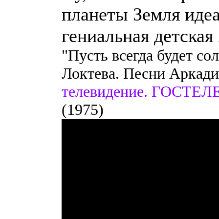
планеты Земля идеа
гениальная детская 
"Пусть всегда будет со
Локтева. Песни Аркади
телевидение. ГОСТ
(1975)