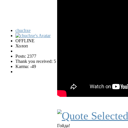
chuchxe
OFFLINE
Холоп
Posts: 2377
Thank you received: 5
Karma: -49
Гойда!