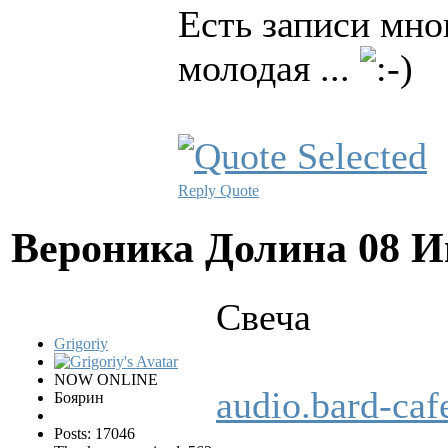
Есть записи мног
молодая ...
Reply
Quote
Вероника Долина
08 И
Свеча
Grigoriy
NOW ONLINE
audio.bard-ca
Боярин
Posts: 17046