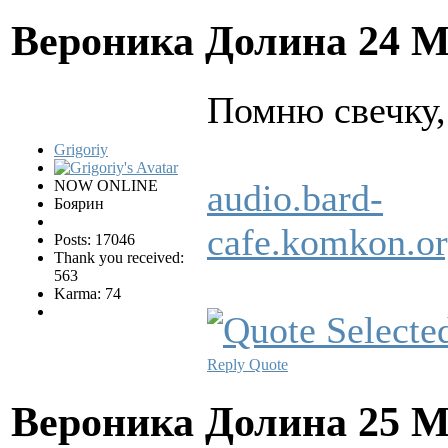
Вероника Долина
24 М
Помню свечку,
Grigoriy
NOW ONLINE
audio.bard-
Боярин
cafe.komkon.
Posts: 17046
Thank you received:
563
Karma: 74
Reply
Quote
Вероника Долина
25 М