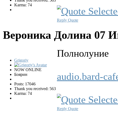
Thank you received: 563
Karma: 74
Reply
Quote
Вероника Долина
07 И
Полнолуние
Grigoriy
NOW ONLINE
audio.bard-ca
Боярин
Posts: 17046
Thank you received: 563
Karma: 74
Reply
Quote