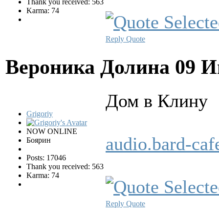
Thank you received: 563
Karma: 74
Reply
Quote
Вероника Долина
09 И
Дом в Клину
Grigoriy
NOW ONLINE
audio.bard-ca
Боярин
Posts: 17046
Thank you received: 563
Karma: 74
Reply
Quote