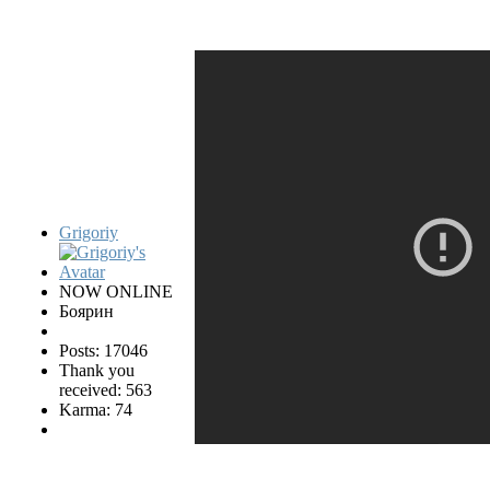
Grigoriy
NOW ONLINE
Боярин
Posts: 17046
Thank you
received: 563
Karma: 74