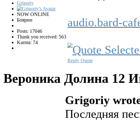
Grigoriy
NOW ONLINE
audio.bard-ca
Боярин
Posts: 17046
Thank you received: 563
Karma: 74
Reply
Quote
Вероника Долина
12 И
Grigoriy wrot
Последняя пес