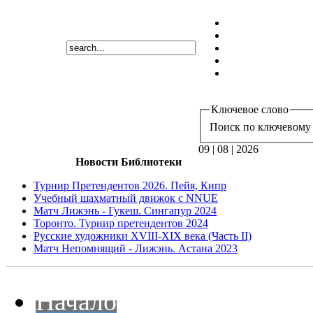
Ключевое слово
Поиск по ключевому 
09 | 08 | 2026
Новости Библиотеки
Турнир Претендентов 2026. Пейя, Кипр
Учебный шахматный движок с NNUE
Матч Лижэнь - Гукеш. Сингапур 2024
Торонто. Турнир претендентов 2024
Русские художники XVIII-XIX века (Часть II)
Матч Непомнящий - Лижэнь. Астана 2023
Начало