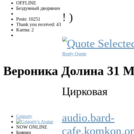
OFFLINE
Бездумный дворянин
! )
Posts: 10251
Thank you received: 43
Karma: 2
Reply
Quote
Вероника Долина
31 М
Цирковая
audio.bard-
Grigoriy
NOW ONLINE
cafe.komkon.
Боярин