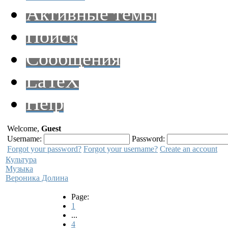
Активные темы
Поиск
Сообщения
LaTeX
Help
Welcome,
Guest
Username:
Password:
Forgot your password?
Forgot your username?
Create an account
Культура
Музыка
Вероника Долина
Page:
1
...
4