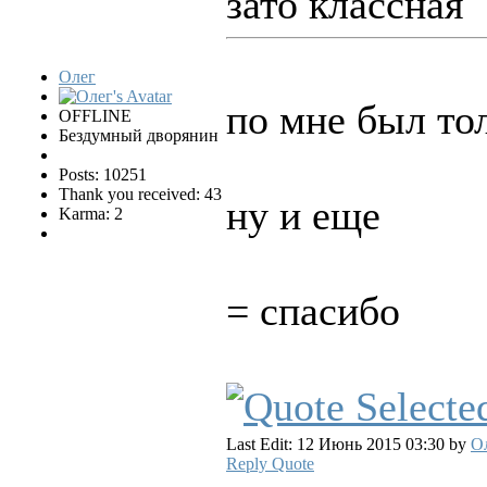
зато классная
Олег
по мне был то
OFFLINE
Бездумный дворянин
Posts: 10251
Thank you received: 43
ну и еще
Karma: 2
= спасибо
Last Edit: 12 Июнь 2015 03:30 by
О
Reply
Quote