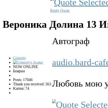
Reply
Quote
Вероника Долина
13 И
Автогpаф
Grigoriy
audio.bard-ca
NOW ONLINE
Боярин
Posts: 17046
Любовь мою у
Thank you received: 563
Karma: 74