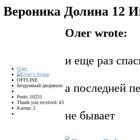
Вероника Долина
12 И
Олег wrote:
и еще раз спа
Олег
OFFLINE
а последней п
Бездумный дворянин
Posts: 10251
Thank you received: 43
Karma: 2
не бывает