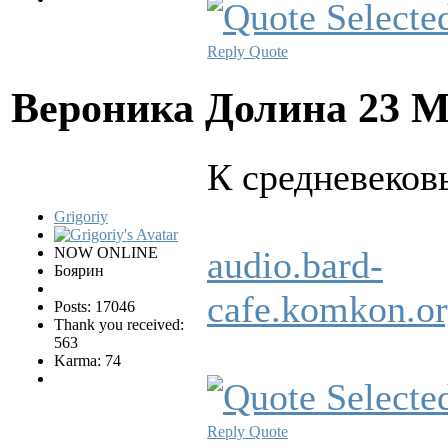
Reply
Quote
Вероника Долина
23 М
К средневеков
Grigoriy
NOW ONLINE
audio.bard-
Боярин
cafe.komkon.
Posts: 17046
Thank you received:
563
Karma: 74
Reply
Quote