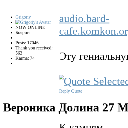
audio.bard-
Grigoriy
NOW ONLINE
cafe.komkon.
Боярин
Posts: 17046
Thank you received:
Эту гениальну
563
Karma: 74
Reply
Quote
Вероника Долина
27 М
К камням