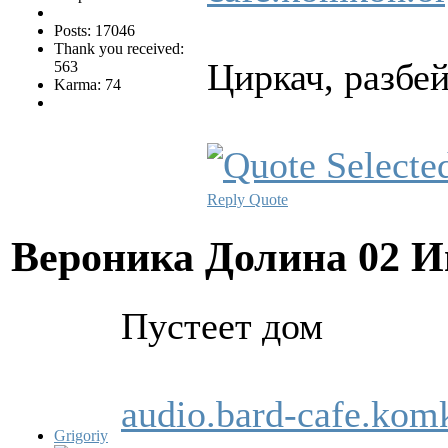
Posts: 17046
Thank you received:
Циркач, разбейс
563
Karma: 74
Reply
Quote
Вероника Долина
02 И
Пустеет дом
audio.bard-cafe.ko
Grigoriy