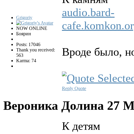
audio.bard-
Grigoriy
cafe.komkon.
NOW ONLINE
Боярин
Posts: 17046
Вроде было, н
Thank you received:
563
Karma: 74
Reply
Quote
Вероника Долина
27 М
К детям