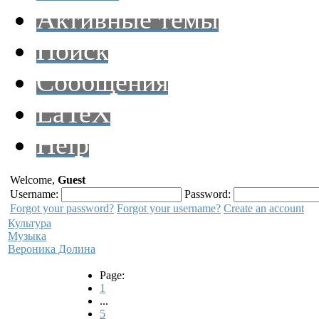
Активные темы
Поиск
Сообщения
LaTeX
Help
Welcome,
Guest
Username:
Password:
Forgot your password?
Forgot your username?
Create an account
Культура
Музыка
Вероника Долина
Page:
1
...
5