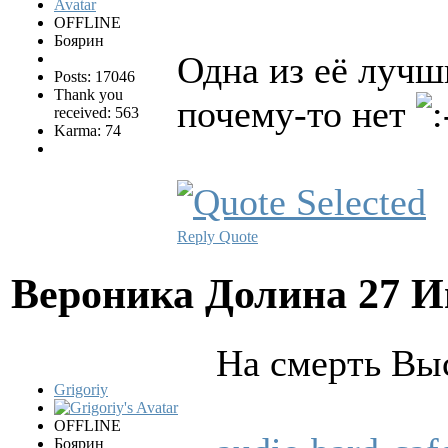
OFFLINE
Боярин
Одна из её лучш
Posts: 17046
Thank you
почему-то нет
received: 563
Karma: 74
Reply
Quote
Вероника Долина
27 И
Hа смеpть Вы
Grigoriy
OFFLINE
Боярин