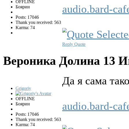
OFFLINE
audio.bard-c
Боярин
Posts: 17046
Thank you received: 563
Karma: 74
Reply
Quote
Вероника Долина
13 И
Да я сама так
Grigoriy
OFFLINE
audio.bard-c
Боярин
Posts: 17046
Thank you received: 563
Karma: 74