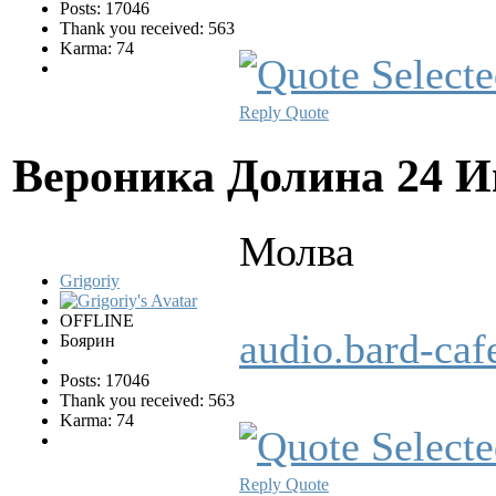
Posts: 17046
Thank you received: 563
Karma: 74
Reply
Quote
Вероника Долина
24 И
Молва
Grigoriy
OFFLINE
audio.bard-ca
Боярин
Posts: 17046
Thank you received: 563
Karma: 74
Reply
Quote