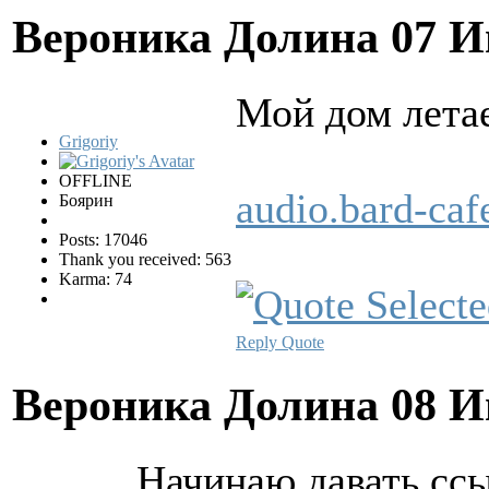
Вероника Долина
07 И
Мой дом лета
Grigoriy
OFFLINE
audio.bard-ca
Боярин
Posts: 17046
Thank you received: 563
Karma: 74
Reply
Quote
Вероника Долина
08 И
Начинаю давать ссы