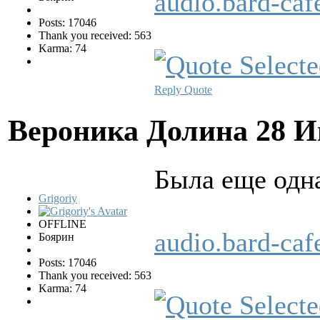
audio.bard-ca
Posts: 17046
Thank you received: 563
Karma: 74
Reply
Quote
Вероника Долина
28 И
Была еще одн
Grigoriy
OFFLINE
audio.bard-ca
Боярин
Posts: 17046
Thank you received: 563
Karma: 74