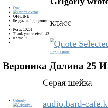
Grigoriy wrot
Олег
OFFLINE
класс
Бездумный дворянин
Posts: 10251
Thank you received: 43
Karma: 2
Reply
Quote
Вероника Долина
25 И
Сеpая шейка
Grigoriy
audio.bard-cafe