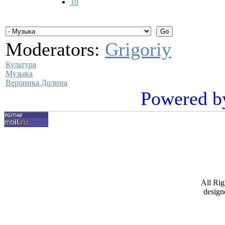
10
Moderators:
Grigoriy
Культура
Музыка
Вероника Долина
Powered b
All Ri
design