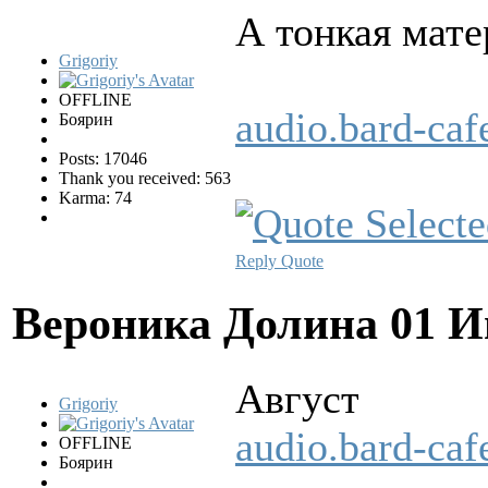
А тонкая мате
Grigoriy
OFFLINE
audio.bard-ca
Боярин
Posts: 17046
Thank you received: 563
Karma: 74
Reply
Quote
Вероника Долина
01 И
Август
Grigoriy
audio.bard-ca
OFFLINE
Боярин