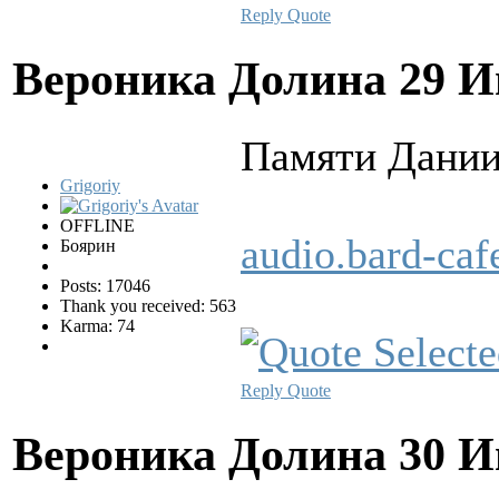
Reply
Quote
Вероника Долина
29 И
Памяти Дании
Grigoriy
OFFLINE
audio.bard-ca
Боярин
Posts: 17046
Thank you received: 563
Karma: 74
Reply
Quote
Вероника Долина
30 И