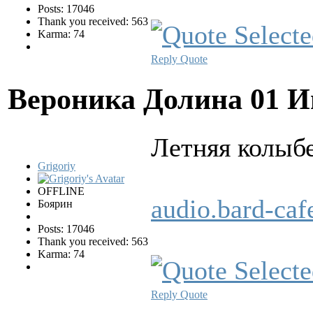
Posts: 17046
Thank you received: 563
Karma: 74
Reply
Quote
Вероника Долина
01 И
Летняя колыб
Grigoriy
OFFLINE
audio.bard-ca
Боярин
Posts: 17046
Thank you received: 563
Karma: 74
Reply
Quote