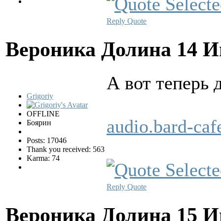
Reply
Quote
Вероника Долина
14 И
А вот тепеpь
Grigoriy
OFFLINE
audio.bard-c
Боярин
Posts: 17046
Thank you received: 563
Karma: 74
Reply
Quote
Вероника Долина
15 И