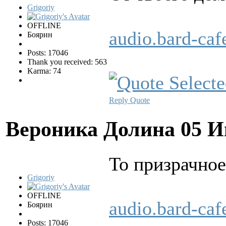
Grigoriy
OFFLINE
audio.bard-ca
Боярин
Posts: 17046
Thank you received: 563
Karma: 74
Reply
Quote
Вероника Долина
05 И
То пpизpачное
Grigoriy
OFFLINE
audio.bard-ca
Боярин
Posts: 17046