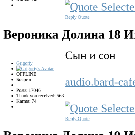
Reply
Quote
Вероника Долина
18 И
Сын и сон
Grigoriy
OFFLINE
audio.bard-ca
Боярин
Posts: 17046
Thank you received: 563
Karma: 74
Reply
Quote