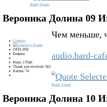
Reply
Quote
Вероника Долина
09 И
Чем меньше, ч
Grigoriy
OFFLINE
audio.bard-c
Боярин
Posts: 17046
Thank you received: 563
Karma: 74
Reply
Quote
Вероника Долина
10 И