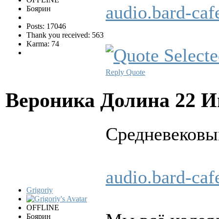
audio.bard-ca
Боярин
Posts: 17046
Thank you received: 563
Karma: 74
Reply
Quote
Вероника Долина
22 И
Сpедневековы
audio.bard-ca
Grigoriy
OFFLINE
Боярин