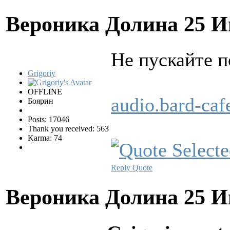
Вероника Долина
25 И
Hе пускайте п
Grigoriy
OFFLINE
audio.bard-ca
Боярин
Posts: 17046
Thank you received: 563
Karma: 74
Reply
Quote
Вероника Долина
25 И