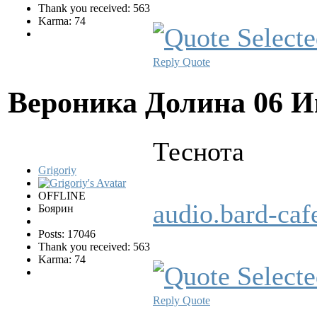
Thank you received: 563
Karma: 74
Reply
Quote
Вероника Долина
06 И
Теснота
Grigoriy
OFFLINE
audio.bard-ca
Боярин
Posts: 17046
Thank you received: 563
Karma: 74
Reply
Quote