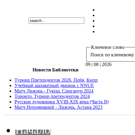
Ключевое слово
Поиск по ключевому 
09 | 08 | 2026
Новости Библиотеки
Турнир Претендентов 2026. Пейя, Кипр
Учебный шахматный движок с NNUE
Матч Лижэнь - Гукеш. Сингапур 2024
Торонто. Турнир претендентов 2024
Русские художники XVIII-XIX века (Часть II)
Матч Непомнящий - Лижэнь. Астана 2023
Начало