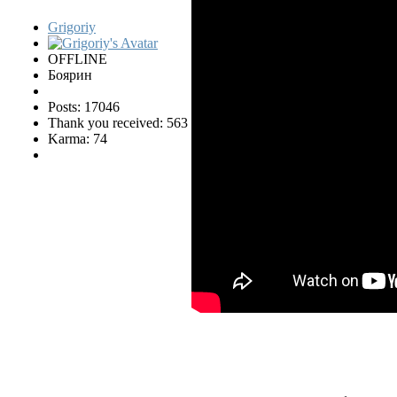
Grigoriy
OFFLINE
Боярин
Posts: 17046
Thank you received: 563
Karma: 74