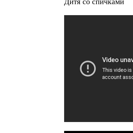
Дитя со спичками