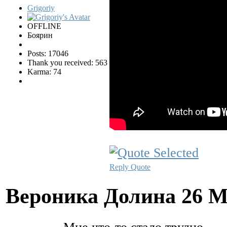
Grigoriy
OFFLINE
Боярин
Posts: 17046
Thank you received: 563
Karma: 74
Reply
Quote
Вероника Долина
26 М