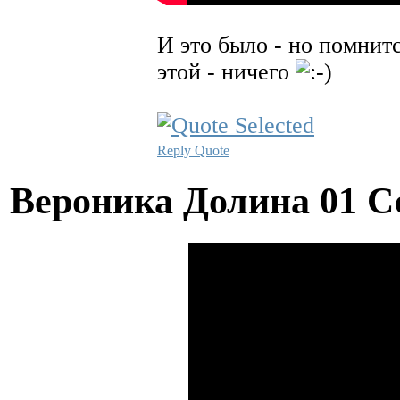
И это было - но помнитс
этой - ничего
Reply
Quote
Вероника Долина
01 С