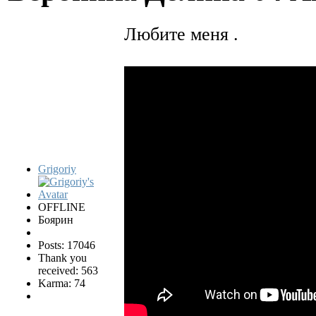
Любите меня .
Grigoriy
OFFLINE
Боярин
Posts: 17046
Thank you
received: 563
Karma: 74