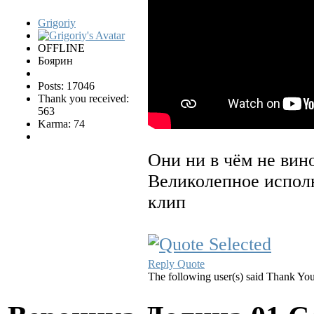
Grigoriy
OFFLINE
Боярин
Posts: 17046
Thank you received:
563
Karma: 74
Они ни в чём не вино
Великолепное исполн
клип
Reply
Quote
The following user(s) said Thank Yo