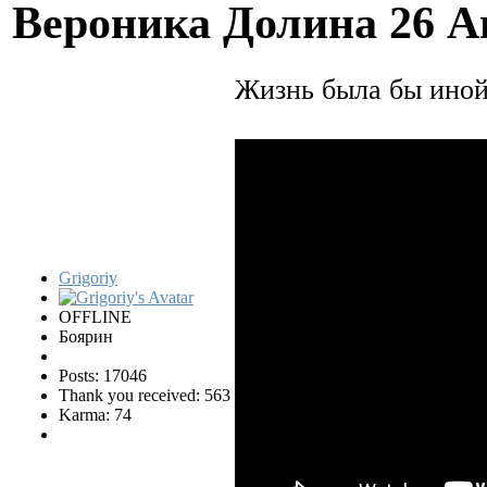
Вероника Долина
26 А
Жизнь была бы ино
Grigoriy
OFFLINE
Боярин
Posts: 17046
Thank you received: 563
Karma: 74