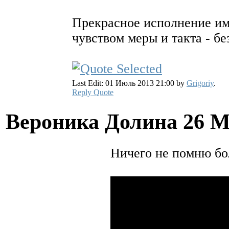
Прекрасное исполнение имх
чувством меры и такта - б
Last Edit: 01 Июль 2013 21:00 by
Grigoriy
.
Reply
Quote
Вероника Долина
26 М
Ничего не помню бо