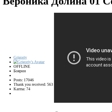
Вероника Долина
01 С
Grigoriy
OFFLINE
Боярин
Posts: 17046
Thank you received: 563
Karma: 74