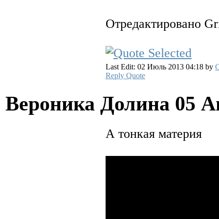
Отредактировано Gri
Last Edit: 02 Июль 2013 04:18 by
G
Reply
Quote
Вероника Долина
05 А
А тонкая материя