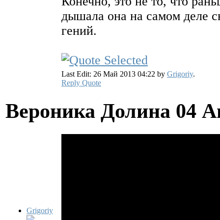
Конечно, это не то, что рань
дышала она на самом деле с
гений.
Last Edit: 26 Май 2013 04:22 by
Grigoriy
.
Reply
Quote
Вероника Долина
04 А
Grigoriy