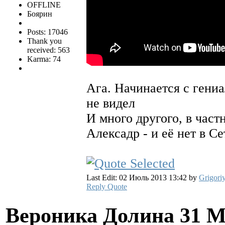
OFFLINE
Боярин
Posts: 17046
Thank you
received: 563
Karma: 74
Ага. Начинается с гениа
не видел
И много другого, в част
Алексадр - и её нет в Се
Last Edit: 02 Июль 2013 13:42 by
Grigori
Reply
Quote
Вероника Долина
31 М