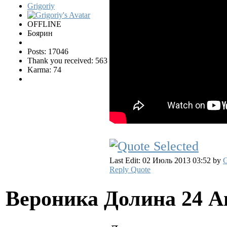
Grigoriy
OFFLINE
Боярин
Posts: 17046
Thank you received: 563
Karma: 74
Last Edit: 02 Июль 2013 03:52 by
G
Reply
Quote
Вероника Долина
24 А