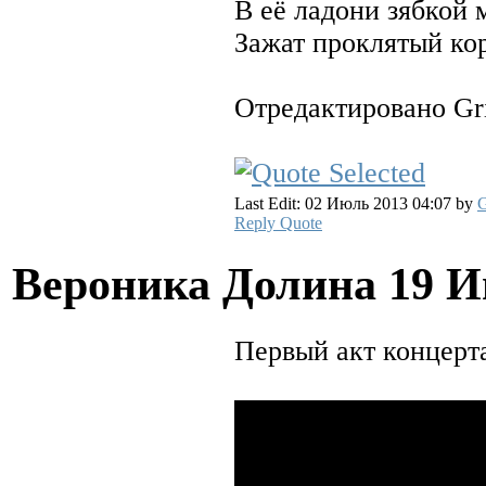
В её ладони зябкой 
Зажат проклятый ко
Отредактировано Gri
Last Edit: 02 Июль 2013 04:07 by
G
Reply
Quote
Вероника Долина
19 И
Первый акт концерта