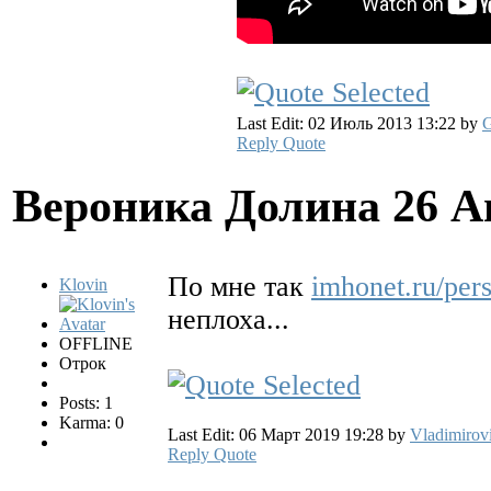
Last Edit: 02 Июль 2013 13:22 by
G
Reply
Quote
Вероника Долина
26 А
По мне так
imhonet.ru/per
Klovin
неплоха...
OFFLINE
Отрок
Posts: 1
Karma: 0
Last Edit: 06 Март 2019 19:28 by
Vladimirov
Reply
Quote