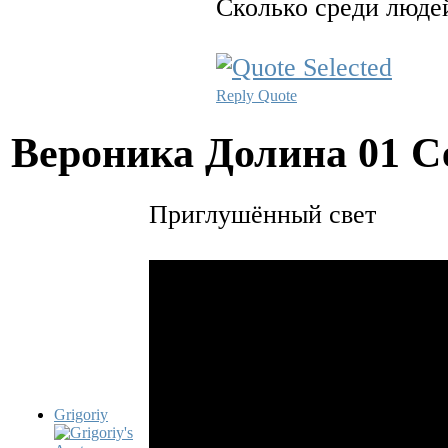
Сколько среди людей
Reply
Quote
Вероника Долина
01 С
Приглушённый свет
Grigoriy