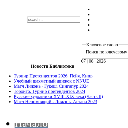
Ключевое слово
Поиск по ключевому 
07 | 08 | 2026
Новости Библиотеки
Турнир Претендентов 2026. Пейя, Кипр
Учебный шахматный движок с NNUE
Матч Лижэнь - Гукеш. Сингапур 2024
Торонто. Турнир претендентов 2024
Русские художники XVIII-XIX века (Часть II)
Матч Непомнящий - Лижэнь. Астана 2023
Начало