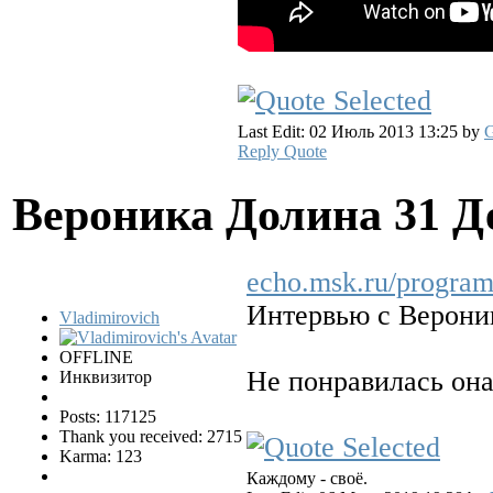
Last Edit: 02 Июль 2013 13:25 by
G
Reply
Quote
Вероника Долина
31 Д
echo.msk.ru/program
Интервью с Верони
Vladimirovich
OFFLINE
Не понравилась она
Инквизитор
Posts: 117125
Thank you received: 2715
Karma: 123
Каждому - своё.