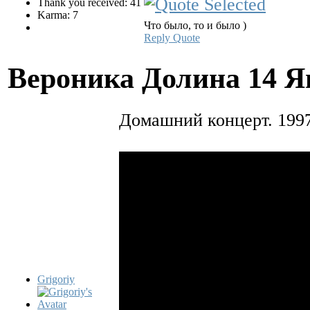
Thank you received: 41
Karma: 7
Что было, то и было )
Reply
Quote
Вероника Долина
14 Я
Домашний концерт. 1997
Grigoriy