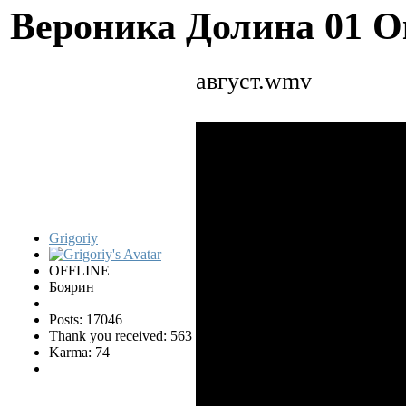
Вероника Долина
01 О
август.wmv
Grigoriy
OFFLINE
Боярин
Posts: 17046
Thank you received: 563
Karma: 74