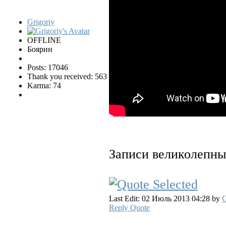
Grigoriy
OFFLINE
Боярин
Posts: 17046
Thank you received: 563
Karma: 74
Записи великолепные
Last Edit: 02 Июль 2013 04:28 by
G
Reply
Quote