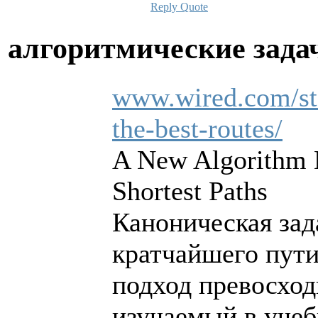
Reply
Quote
алгоритмические зад
www.wired.com/sto
the-best-routes/
A New Algorithm M
Shortest Paths
Каноническая зад
кратчайшего пути
подход превосход
изучаемый в учеб