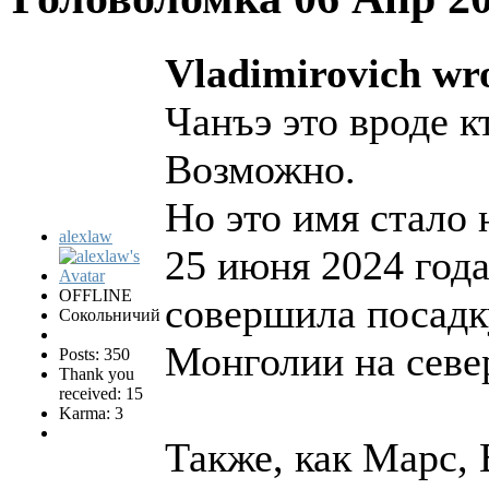
Vladimirovich wr
Чанъэ это вроде к
Возможно.
Но это имя стало
alexlaw
25 июня 2024 года
OFFLINE
совершила посадк
Сокольничий
Монголии на севе
Posts: 350
Thank you
received: 15
Karma: 3
Также, как Марс, 