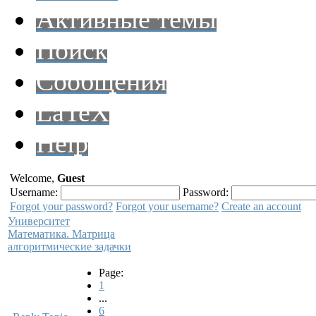
Активные темы
Поиск
Сообщения
LaTeX
Help
Welcome,
Guest
Username:
Password:
Forgot your password?
Forgot your username?
Create an account
Университет
Математика. Матрица
алгоритмические задачки
Page:
1
...
6