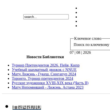
Ключевое слово
Поиск по ключевому 
07 | 08 | 2026
Новости Библиотеки
Турнир Претендентов 2026. Пейя, Кипр
Учебный шахматный движок с NNUE
Матч Лижэнь - Гукеш. Сингапур 2024
Торонто. Турнир претендентов 2024
Русские художники XVIII-XIX века (Часть II)
Матч Непомнящий - Лижэнь. Астана 2023
Начало