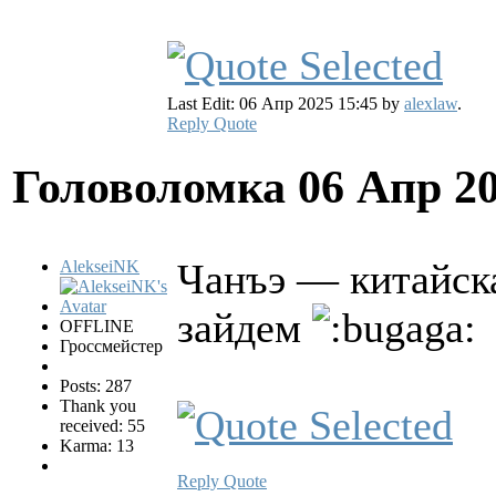
Last Edit: 06 Апр 2025 15:45 by
alexlaw
.
Reply
Quote
Головоломка
06 Апр 2
Чанъэ — китайска
AlekseiNK
зайдем
OFFLINE
Гроссмейстер
Posts: 287
Thank you
received: 55
Karma: 13
Reply
Quote