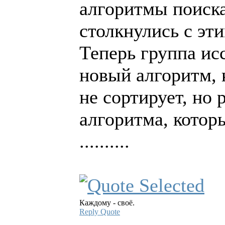
алгоритмы поиска
столкнулись с эт
Теперь группа ис
новый алгоритм, 
не сортирует, но
алгоритма, которы
..........
Каждому - своё.
Reply
Quote