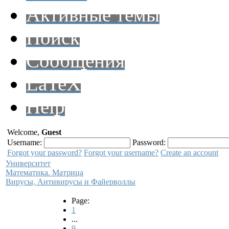
Активные темы
Поиск
Сообщения
LaTeX
Help
Welcome,
Guest
Username:
Password:
Forgot your password?
Forgot your username?
Create an account
Университет
Математика. Матрица
Вирусы, Антивирусы и Файерволлы
Page:
1
...
9