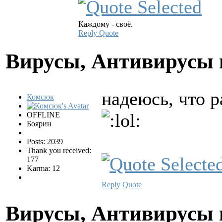
Каждому - своё.
Reply
Quote
Вирусы, Антивирусы
надеюсь, что 
Комсюк
OFFLINE
Боярин
Posts: 2039
Thank you received:
177
Karma: 12
Reply
Quote
Вирусы, Антивирусы