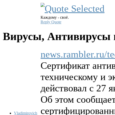
Каждому - своё.
Reply
Quote
Вирусы, Антивирусы
news.rambler.ru/te
Сертификат анти
техническому и 
действовал с 27 я
Об этом сообщает
сертифицированн
Vladimirovich