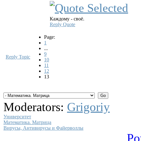
Каждому - своё.
Reply
Quote
Page:
1
...
9
Reply Topic
10
11
12
13
Moderators:
Grigoriy
Университет
Математика. Матрица
Вирусы, Антивирусы и Файерволлы
Po