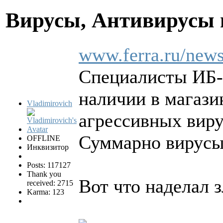
Вирусы, Антивирусы
www.ferra.ru/news
Специалисты ИБ-
наличии в магази
Vladimirovich
агрессивных виру
Суммарно вирусы 
OFFLINE
Инквизитор
Posts: 117127
Thank you
Вот что наделал
received: 2715
Karma: 123