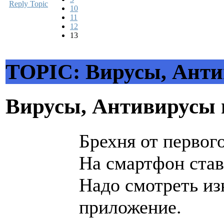
Reply Topic
10
11
12
13
TOPIC: Вирусы, Ант
Вирусы, Антивирусы
Брехня от первого
На смартфон стави
Надо смотреть из
приложение.