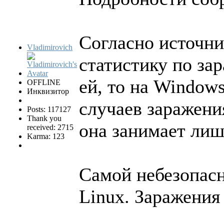
Согласно источник
Vladimirovich
статистику по за
ей, то на Window
OFFLINE
Инквизитор
случаев заражени
Posts: 117127
Thank you
она занимает лиш
received: 2715
Karma: 123
Самой небезопас
Linux. Заражения