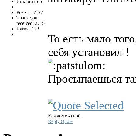
Инквизитор
Posts: 117127
Thank you
received: 2715
Karma: 123
То есть мало того
себя установил !
Просыпаешься так 
Каждому - своё.
Reply
Quote