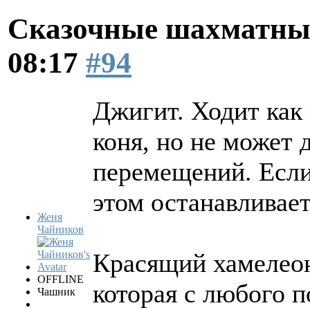
Сказочные шахматн
08:17
#94
Джигит. Ходит как 
коня, но не может 
перемещений. Если
этом останавливает
Женя
Чайников
Красящий хамелеон
OFFLINE
которая с любого п
Чашник