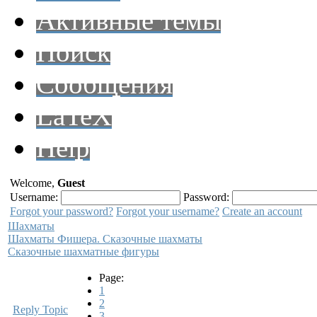
Активные темы
Поиск
Сообщения
LaTeX
Help
Welcome,
Guest
Username:
Password:
Forgot your password?
Forgot your username?
Create an account
Шахматы
Шахматы Фишера. Сказочные шахматы
Сказочные шахматные фигуры
Page:
1
2
Reply Topic
3