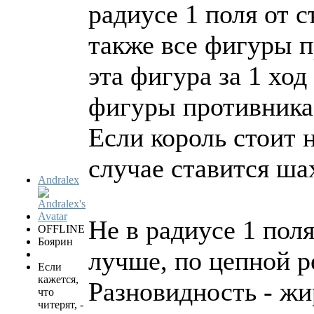
радиусе 1 поля от 
также все фигуры п
эта фигура за 1 ход
фигуры противника 
Если король стоит н
случае ставится ша
Andralex
Не в радиусе 1 пол
OFFLINE
Боярин
лучше, по цепной р
Если
кажется,
Разновидность - жи
что
читерят, -