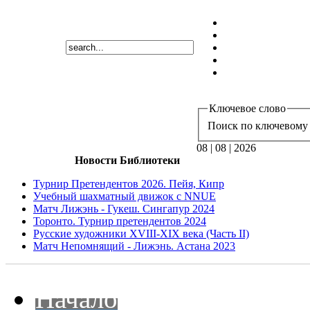
Ключевое слово
Поиск по ключевому 
08 | 08 | 2026
Новости Библиотеки
Турнир Претендентов 2026. Пейя, Кипр
Учебный шахматный движок с NNUE
Матч Лижэнь - Гукеш. Сингапур 2024
Торонто. Турнир претендентов 2024
Русские художники XVIII-XIX века (Часть II)
Матч Непомнящий - Лижэнь. Астана 2023
Начало