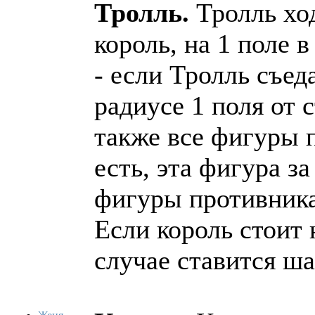
Тролль.
Тролль хо
король, на 1 поле 
- если Тролль съед
радиусе 1 поля от
также все фигуры п
есть, эта фигура з
фигуры противника
Если король стоит 
случае ставится ша