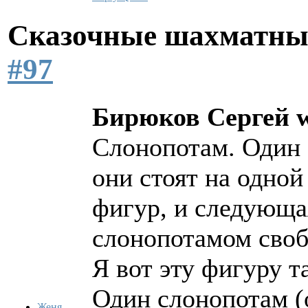
Сказочные шахматн
#97
Бирюков Сергей w
Слонопотам. Один 
они стоят на одной
фигур, и следующая
слонопотамом своб
Я вот эту фигуру т
Один слонопотам (
Женя