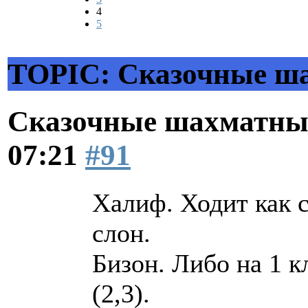
4
5
TOPIC: Сказочные ш
Сказочные шахматн
07:21
#91
Халиф. Ходит как с
слон.
Бизон. Либо на 1 к
(2,3).