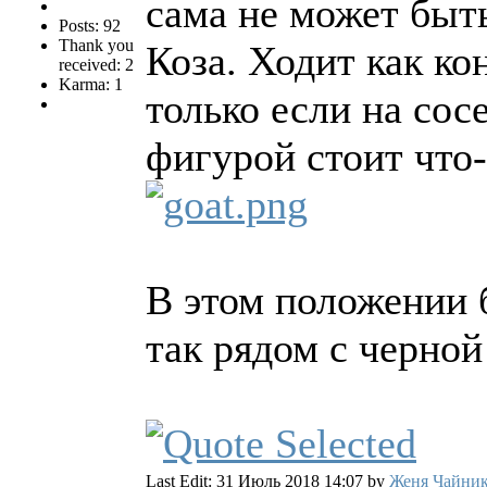
сама не может быт
Posts: 92
Thank you
Коза. Ходит как кон
received: 2
Karma: 1
только если на сос
фигурой стоит что
В этом положении 
так рядом с черной
Last Edit: 31 Июль 2018 14:07 by
Женя Чайни