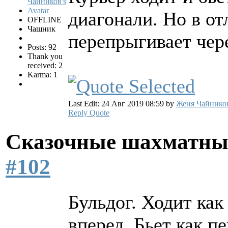
диагонали. Но в от
OFFLINE
Чашник
перепрыгивает чер
Posts: 92
Thank you
received: 2
Karma: 1
Last Edit: 24 Авг 2019 08:59 by
Женя Чайнико
Reply
Quote
Сказочные шахматн
#102
Бульдог. Ходит как
вперед. Бьет как п