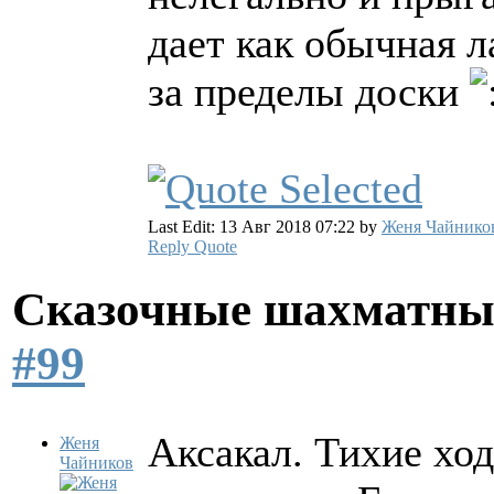
дает как обычная 
за пределы доски
Last Edit: 13 Авг 2018 07:22 by
Женя Чайнико
Reply
Quote
Сказочные шахматн
#99
Аксакал. Тихие ход
Женя
Чайников