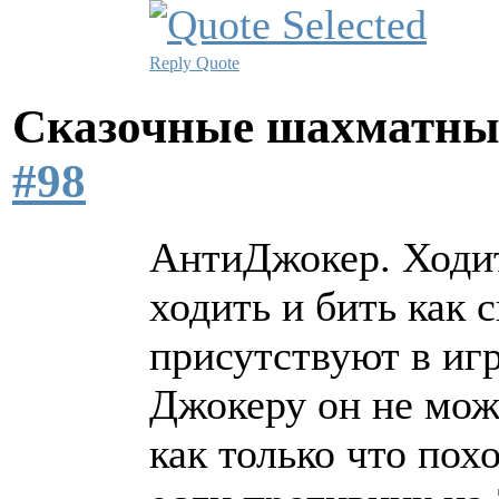
Reply
Quote
Сказочные шахматн
#98
АнтиДжокер. Ходит
ходить и бить как 
присутствуют в иг
Джокеру он не мож
как только что пох