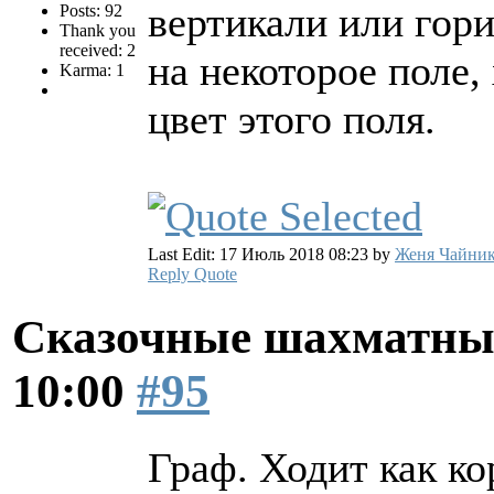
вертикали или гори
Posts: 92
Thank you
received: 2
на некоторое поле,
Karma: 1
цвет этого поля.
Last Edit: 17 Июль 2018 08:23 by
Женя Чайни
Reply
Quote
Сказочные шахматн
10:00
#95
Граф. Ходит как кор