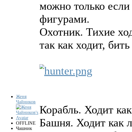
можно только если 
фигурами.
Охотник. Тихие ход
так как ходит, бит
Женя
Чайников
Корабль. Ходит как
Башня. Ходит как л
OFFLINE
Чашник