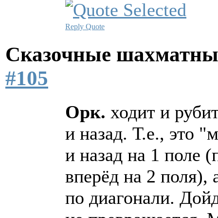
Reply
Quote
Сказочные шахматн
#105
Орк.
ходит и рубит
и назад. Т.е., это 
и назад на 1 поле 
вперёд на 2 поля), 
по диагонали. Дой