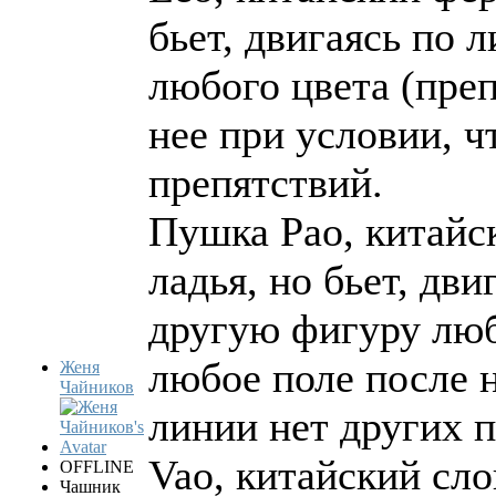
бьет, двигаясь по 
любого цвета (преп
нее при условии, ч
препятствий.
Пушка Pao, китайск
ладья, но бьет, дви
другую фигуру любо
любое поле после н
Женя
Чайников
линии нет других 
Vao, китайский сло
OFFLINE
Чашник