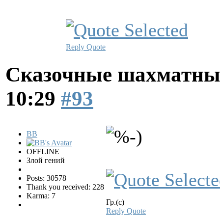
Reply
Quote
Сказочные шахматн
10:29
#93
BB
OFFLINE
Злой гений
Posts: 30578
Thank you received: 228
Karma: 7
Гр.(с)
Reply
Quote