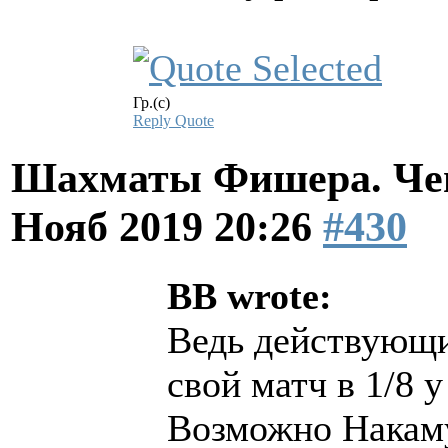
Гр.(с)
Reply
Quote
Шахматы Фишера. Чем
Нояб 2019 20:26
#430
BB wrote:
Ведь действующ
свой матч в 1/8 
Возможно Накаму