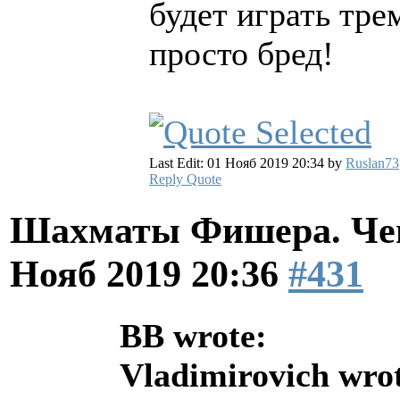
будет играть тр
просто бред!
Last Edit: 01 Нояб 2019 20:34 by
Ruslan73
Reply
Quote
Шахматы Фишера. Чем
Нояб 2019 20:36
#431
BB wrote:
Vladimirovich wro