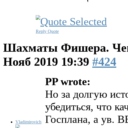
Reply
Quote
Шахматы Фишера. Чем
Нояб 2019 19:39
#424
PP wrote:
Но за долгую ист
убедиться, что ка
Госплана, а ув. В
Vladimirovich