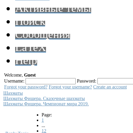
Активные темы
Поиск
Сообщения
LaTeX
Help
Welcome,
Guest
Username:
Password:
Forgot your password?
Forgot your username?
Create an account
Шахматы
Шахматы Фишера. Сказочные шахматы
Шахматы Фишера. Чемпионат мира 2019.
Page:
1
...
12