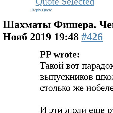
Reply
Quote
Шахматы Фишера. Чем
Нояб 2019 19:48
#426
PP wrote:
Такой вот парадок
выпускников шко
столько же нобеле
И эти люди еще 