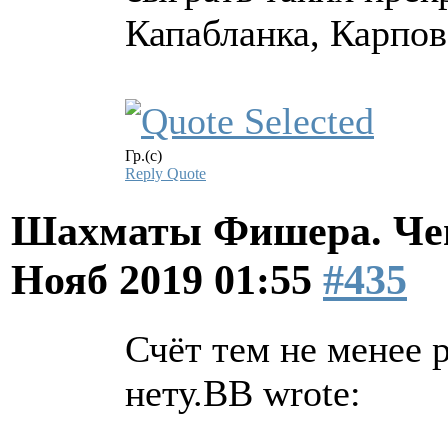
Капабланка, Карпов
Гр.(с)
Reply
Quote
Шахматы Фишера. Чем
Нояб 2019 01:55
#435
Счёт тем не менее 
нету.BB wrote: