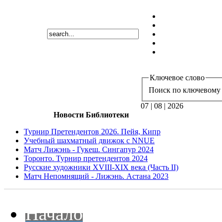
Ключевое слово
Поиск по ключевому 
07 | 08 | 2026
Новости Библиотеки
Турнир Претендентов 2026. Пейя, Кипр
Учебный шахматный движок с NNUE
Матч Лижэнь - Гукеш. Сингапур 2024
Торонто. Турнир претендентов 2024
Русские художники XVIII-XIX века (Часть II)
Матч Непомнящий - Лижэнь. Астана 2023
Начало