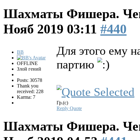
Шахматы Фишера. Чем
Нояб 2019 03:11
#440
Для этого ему н
BB
партию
OFFLINE
Злой гений
Posts: 30578
Thank you
received: 228
Karma: 7
Гр.(с)
Reply
Quote
Шахматы Фишера. Чем