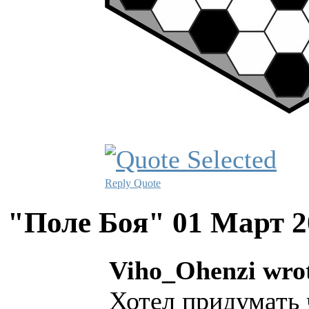
Reply
Quote
"Поле Боя"
01 Март 2
Viho_Ohenzi wro
Хотел придумать 