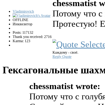
chessmatist w
Потому что с
Vladimirovich
OFFLINE
Протестую! Е
Инквизитор
Posts: 117132
Thank you received: 2716
Karma: 123
Каждому - своё.
Reply
Quote
Гексагональные шах
chessmatist wrote:
Потому что с голуб