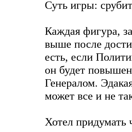
Суть игры: срубит
Каждая фигура, з
выше после дости
есть, если Полит
он будет повышен
Генералом. Эдакая
может все и не так
Хотел придумать 