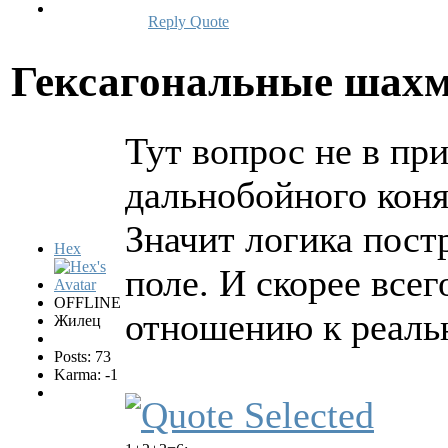
Reply
Quote
Гексагональные шах
Тут вопрос не в пр
дальнобойного кон
Значит логика пос
Hex
поле. И скорее все
OFFLINE
отношению к реаль
Жилец
Posts: 73
Karma: -1