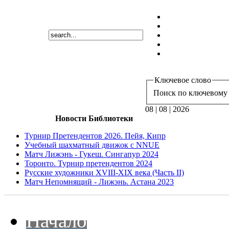
Ключевое слово
Поиск по ключевому 
08 | 08 | 2026
Новости Библиотеки
Турнир Претендентов 2026. Пейя, Кипр
Учебный шахматный движок с NNUE
Матч Лижэнь - Гукеш. Сингапур 2024
Торонто. Турнир претендентов 2024
Русские художники XVIII-XIX века (Часть II)
Матч Непомнящий - Лижэнь. Астана 2023
Начало