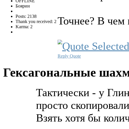
OFFLINE
Боярин
Posts: 2138
Точнее? В чем
Thank you received: 2
Karma: 2
Reply
Quote
Гексагональные шах
Тактически - у Глин
просто скопировали
Взять хотя бы коли