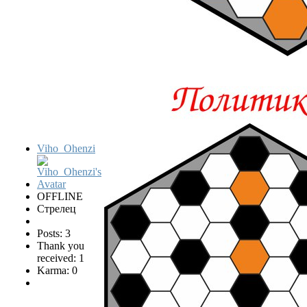
Viho_Ohenzi
OFFLINE
Стрелец
Posts: 3
Thank you
received: 1
Karma: 0