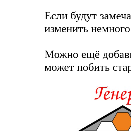
Если будут замеча
изменить немного
Можно ещё добави
может побить стар