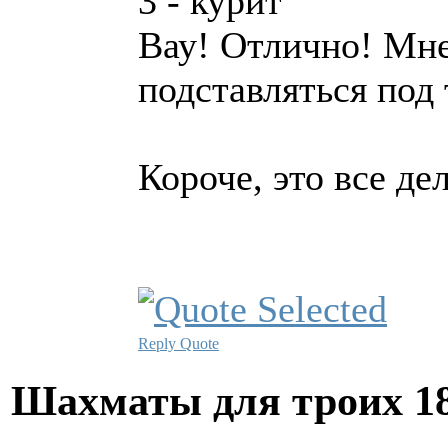
3 - курит
Вау! Отлично! Мне
подставляться под
Короче, это все дел
Reply
Quote
Шахматы для троих
1