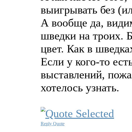
выигрывать без (и
А вообще да, види
шведки на троих. Б
цвет. Как в шведка
Если у кого-то ест
выставлений, пожа
хотелось узнать.
Reply
Quote