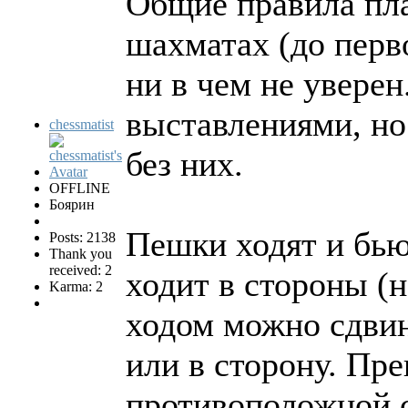
Общие правила пла
шахматах (до перв
ни в чем не уверен
выставлениями, но
chessmatist
без них.
OFFLINE
Боярин
Пешки ходят и бью
Posts: 2138
Thank you
received: 2
ходит в стороны (
Karma: 2
ходом можно сдвин
или в сторону. Пр
противоположной с