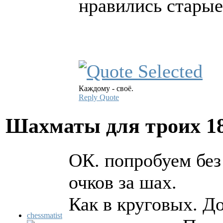
нравились стары
Каждому - своё.
Reply
Quote
Шахматы для троих
1
ОК. попробуем без
очков за шах.
Как в круговых. Д
chessmatist