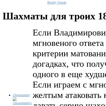
Reply
Quote
Шахматы для троих
1
Если Владимирович
мгновеного ответа 
критерии матовани
догадках, что полу
одного в еще худш
Если играем с мгн
желтым атаковать 
chessmatist
давать серию шахо