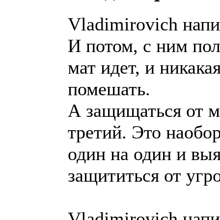
Vladimirovich напи
И потом, с ним пол
мат идет, и никака
помешать.
А защищаться от м
третий. Это наобор
один на один и вы
защититься от угро
Vladimirovich напи