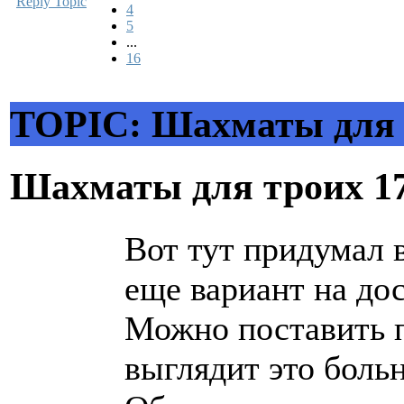
Reply Topic
4
5
...
16
TOPIC: Шахматы для 
Шахматы для троих
1
Вот тут придумал 
еще вариант на дос
Можно поставить 
выглядит это боль