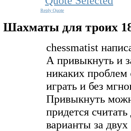
Reply
Quote
Шахматы для троих
1
chessmatist напис
А привыкнуть и з
никаких проблем 
играть и без мгно
Привыкнуть можно
придется считат
варианты за двух