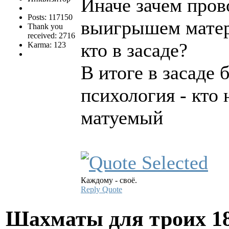
Иначе зачем пров
Posts: 117150
выигрышем матери
Thank you
received: 2716
кто в засаде?
Karma: 123
В итоге в засаде 
психология - кто
матуемый
Каждому - своё.
Reply
Quote
Шахматы для троих
1