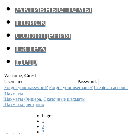
Активные темы
Поиск
Сообщения
LaTeX
Help
Welcome,
Guest
Username:
Password:
Forgot your password?
Forgot your username?
Create an account
Шахматы
Шахматы Фишера. Сказочные шахматы
Шахматы для троих
Page:
1
2
3