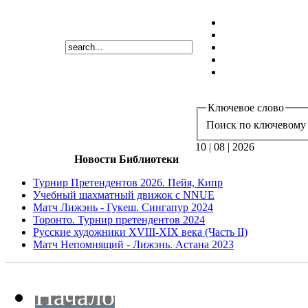
Ключевое слово
Поиск по ключевому 
10 | 08 | 2026
Новости Библиотеки
Турнир Претендентов 2026. Пейя, Кипр
Учебный шахматный движок с NNUE
Матч Лижэнь - Гукеш. Сингапур 2024
Торонто. Турнир претендентов 2024
Русские художники XVIII-XIX века (Часть II)
Матч Непомнящий - Лижэнь. Астана 2023
Начало