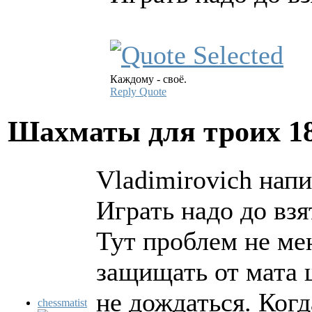
Каждому - своё.
Reply
Quote
Шахматы для троих
1
Vladimirovich напи
Играть надо до взя
Тут проблем не ме
защищать от мата 
не дождаться. Ког
chessmatist