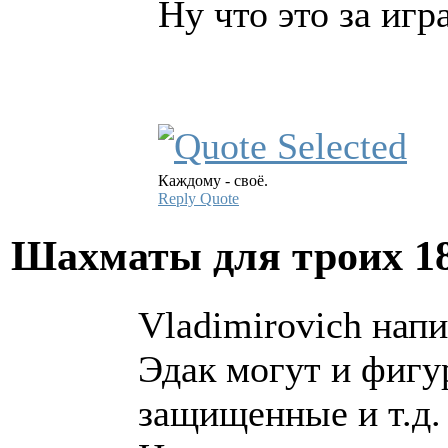
Ну что это за игра
Каждому - своё.
Reply
Quote
Шахматы для троих
1
Vladimirovich напи
Эдак могут и фигу
защищенные и т.д.