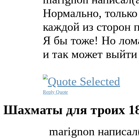
Нормально, только
каждой из сторон 
Я бы тоже! Но лома
и так может выйти
Reply
Quote
Шахматы для троих
1
marignon написал(