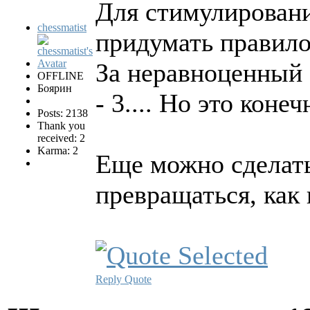
Для стимулирован
chessmatist
придумать правило,
За неравноценный 
OFFLINE
Боярин
- 3.... Но это кон
Posts: 2138
Thank you
received: 2
Karma: 2
Еще можно сделать
превращаться, как
Reply
Quote