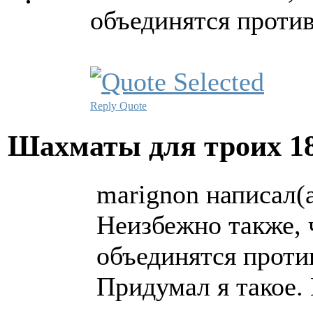
объединятся против
Reply
Quote
Шахматы для троих
1
marignon написал(а
Неизбежно также, ч
объединятся против
Придумал я такое.