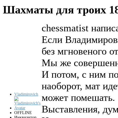
Шахматы для троих
1
chessmatist напис
Если Владимирови
без мгновеного от
Мы же совершенно
И потом, с ним по
наоборот, мат иде
Vladimirovich
может помешать.
Выставления, ду
OFFLINE
Инквизитор