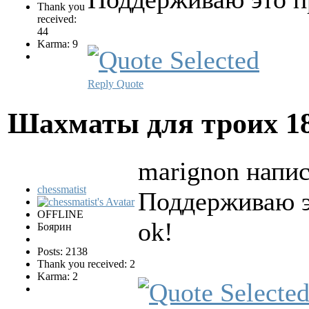
Thank you
received:
44
Karma: 9
Reply
Quote
Шахматы для троих
1
marignon напис
chessmatist
Поддерживаю э
OFFLINE
ok!
Боярин
Posts: 2138
Thank you received: 2
Karma: 2