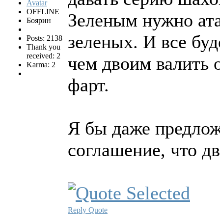
OFFLINE
Зеленым нужно ата
Боярин
зеленых. И все буд
Posts: 2138
Thank you
received: 2
чем двоим валить о
Karma: 2
фарт.
Я бы даже предло
соглашение, что дв
Reply
Quote