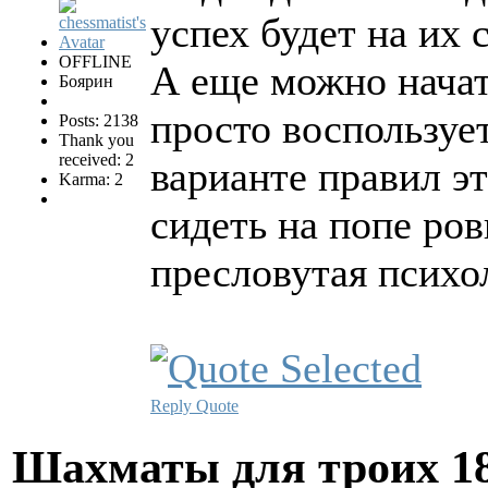
успех будет на их 
OFFLINE
А еще можно начат
Боярин
просто воспользует
Posts: 2138
Thank you
received: 2
варианте правил эт
Karma: 2
сидеть на попе ров
пресловутая психо
Reply
Quote
Шахматы для троих
1