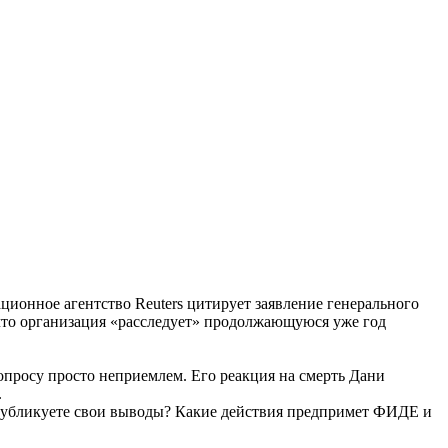
ионное агентство Reuters цитирует заявление генерального
то организация «расследует» продолжающуюся уже год
опросу просто неприемлем. Его реакция на смерть Дани
.
опубликуете свои выводы? Какие действия предпримет ФИДЕ и