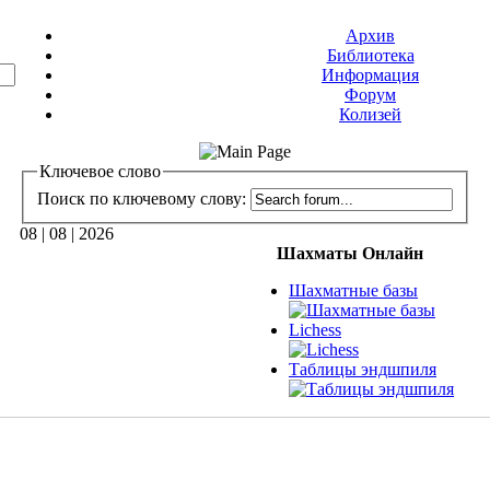
Архив
Библиотека
Информация
Форум
Колизей
Ключевое слово
Поиск по ключевому слову:
08 | 08 | 2026
Шахматы Онлайн
Шахматные базы
Lichess
Таблицы эндшпиля