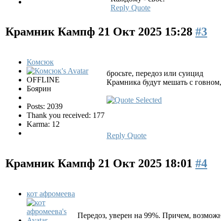
Reply
Quote
Крамник Кампф
21 Окт 2025 15:28
#3
Комсюк
бросьте, передоз или суицид
OFFLINE
Крамника будут мешать с говном,
Боярин
Posts: 2039
Thank you received: 177
Karma: 12
Reply
Quote
Крамник Кампф
21 Окт 2025 18:01
#4
кот афромеева
Передоз, уверен на 99%. Причем, возмож