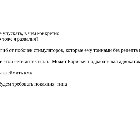
 упускать, в чем конкретно.
 тоже я развалил?"
иб от побочек стимуляторов, которые ему тоннами без рецепта п
ле этой сети аптек и т.п.. Может Борисыч подрабатывал адвокат
заклеймить кмк.
будем требовать покаяния, типа