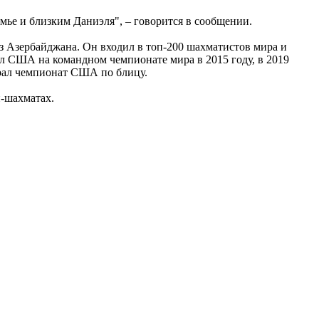
мье и близким Даниэля", – говорится в сообщении.
з Азербайджана. Он входил в топ-200 шахматистов мира и
л США на командном чемпионате мира в 2015 году, в 2019
грал чемпионат США по блицу.
-шахматах.