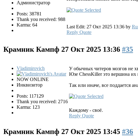
Администратор
Posts: 38781
Thank you received: 988
Karma: 64
Last Edit: 27 Окт 2025 13:36 by
Ru
Reply
Quote
Крамник Кампф
27 Окт 2025 13:36
#35
Vladimirovich
У обычных читеров мозгов не хв
Юзе ChessKiller это вершина их 
NOW ONLINE
Инквизитор
Так или иначе, все поддается ан
Posts: 117129
Thank you received: 2716
Karma: 123
Каждому - своё.
Reply
Quote
Крамник Кампф
27 Окт 2025 13:45
#36