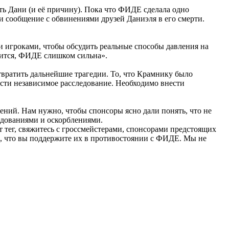
рть Дани (и её причину). Пока что ФИДЕ сделала одно
и сообщение с обвинениями друзей Даниэля в его смерти.
и игроками, чтобы обсудить реальные способы давления на
нится, ФИДЕ слишком сильна».
вратить дальнейшие трагедии. То, что Крамнику было
сти независимое расследование. Необходимо внести
ний. Нам нужно, чтобы спонсоры ясно дали понять, что не
ледованиями и оскорблениями.
т тег, свяжитесь с гроссмейстерами, спонсорами предстоящих
ь, что вы поддержите их в противостоянии с ФИДЕ. Мы не