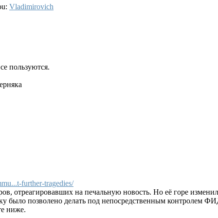
ou:
Vladimirovich
все пользуются.
верняка
..t-further-tragedies/
в, отреагировавших на печальную новость. Но её горе изменило
ку было позволено делать под непосредственным контролем ФИД
те ниже.