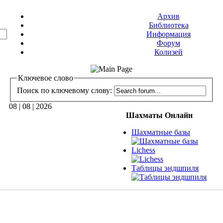
Архив
Библиотека
Информация
Форум
Колизей
Ключевое слово
Поиск по ключевому слову:
08 | 08 | 2026
Шахматы Онлайн
Шахматные базы
Lichess
Таблицы эндшпиля