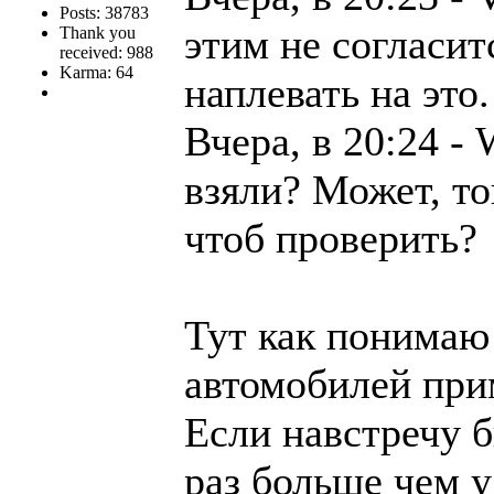
Posts: 38783
этим не согласит
Thank you
received: 988
Karma: 64
наплевать на это.
Вчера, в 20:24 -
взяли? Может, то
чтоб проверить?
Тут как понимаю 
автомобилей при
Если навстречу б
раз больше чем у