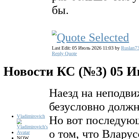
бы.
Last Edit: 05 Июль 2026 11:03 by
Ruslan7
Reply
Quote
Новости КС (№3)
05 И
Наезд на неподви
безусловно долж
Vladimirovich
Но вот последующ
о том, что Вларус
NOW