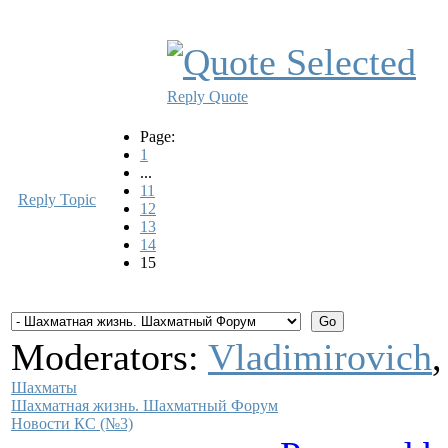
Reply
Quote
Page:
1
...
11
Reply Topic
12
13
14
15
Moderators:
Vladimirovich
Шахматы
Шахматная жизнь. Шахматный Форум
Новости КС (№3)