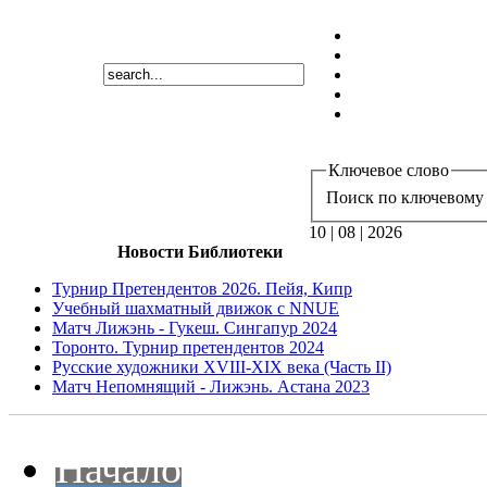
Ключевое слово
Поиск по ключевому 
10 | 08 | 2026
Новости Библиотеки
Турнир Претендентов 2026. Пейя, Кипр
Учебный шахматный движок с NNUE
Матч Лижэнь - Гукеш. Сингапур 2024
Торонто. Турнир претендентов 2024
Русские художники XVIII-XIX века (Часть II)
Матч Непомнящий - Лижэнь. Астана 2023
Начало