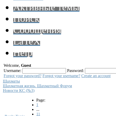
Активные темы
Поиск
Сообщения
LaTeX
Help
Welcome,
Guest
Username:
Password:
Forgot your password?
Forgot your username?
Create an account
Шахматы
Шахматная жизнь. Шахматный Форум
Новости КС (№3)
Page:
1
...
11