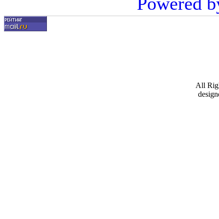
Powered b
All Ri
design