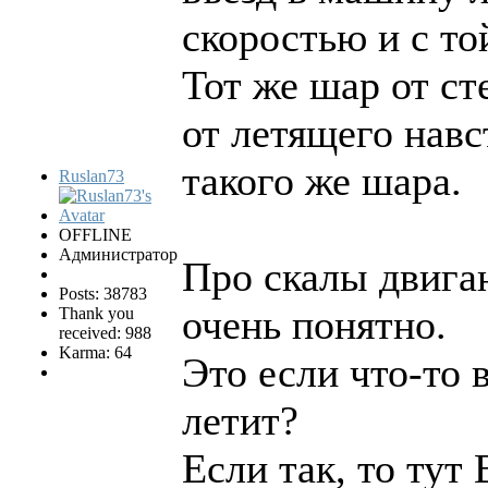
скоростью и с то
Тот же шар от ст
от летящего навс
такого же шара.
Ruslan73
OFFLINE
Администратор
Про скалы двига
Posts: 38783
очень понятно.
Thank you
received: 988
Karma: 64
Это если что-то 
летит?
Если так, то тут