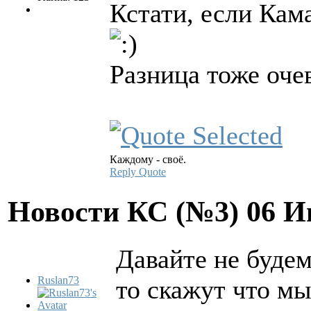
Кстати, если Кама
Разница тоже очев
Каждому - своё.
Reply
Quote
Новости КС (№3)
06 И
Давайте не будем
Ruslan73
то скажут что м