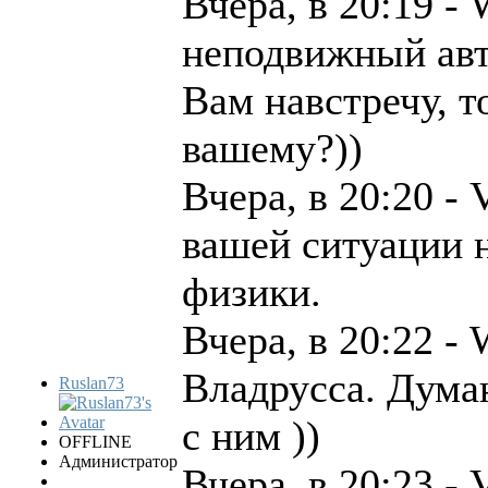
Вчера, в 20:19 - 
неподвижный авто
Вам навстречу, т
вашему?))
Вчера, в 20:20 -
вашей ситуации н
физики.
Вчера, в 20:22 -
Владрусса. Дума
Ruslan73
с ним ))
OFFLINE
Администратор
Вчера, в 20:23 - 