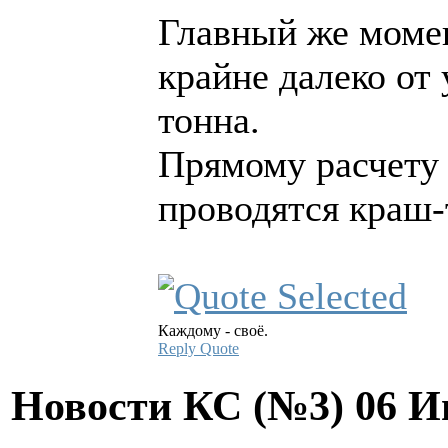
Главный же момен
крайне далеко от
тонна.
Прямому расчету 
проводятся краш-
Каждому - своё.
Reply
Quote
Новости КС (№3)
06 И