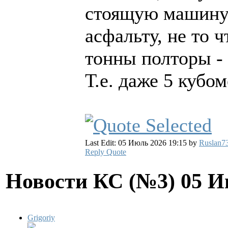
стоящую машину 
асфальту, не то 
тонны полторы - 
Т.е. даже 5 кубом
Last Edit: 05 Июль 2026 19:15 by
Ruslan7
Reply
Quote
Новости КС (№3)
05 И
Grigoriy