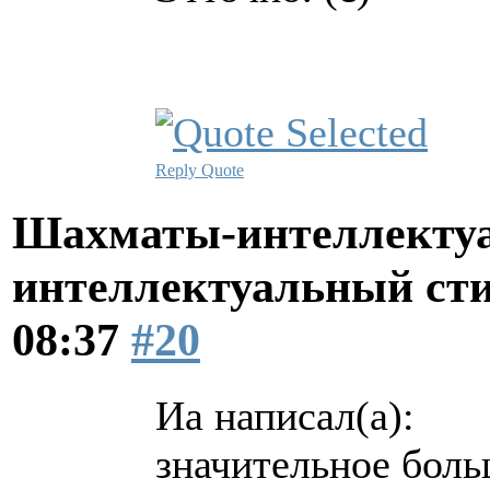
Reply
Quote
Шахматы-интеллектуа
интеллектуальный ст
08:37
#20
Иа написал(а):
значительное боль