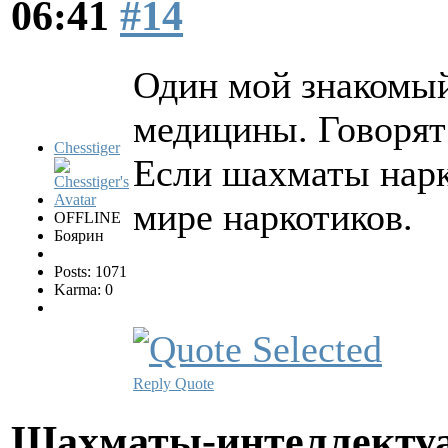
06:41
#14
Один мой знакомый
медицины. Говорят
Chesstiger
Если шахматы нарк
мире наркотиков.
OFFLINE
Боярин
Posts: 1071
Karma: 0
Reply
Quote
Шахматы-интеллектуа