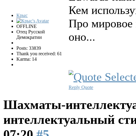
Кем использу
Крыс
Про мировое 
OFFLINE
Отец Русской
оно...
Демократии
Posts: 33839
Thank you received: 61
Karma: 14
Reply
Quote
Шахматы-интеллектуа
интеллектуальный ст
07:20
#5