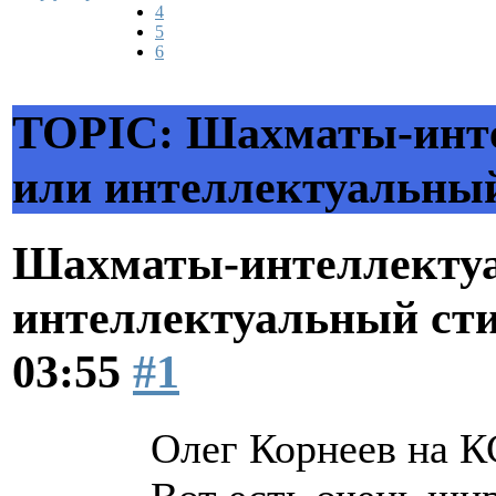
4
5
6
TOPIC: Шахматы-инте
или интеллектуальны
Шахматы-интеллектуа
интеллектуальный ст
03:55
#1
Олег Корнеев на К