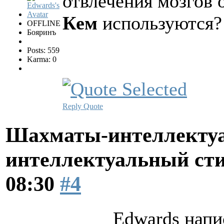
отвлечения мозгов 
Кем
используются?
OFFLINE
Бояринъ
Posts: 559
Karma: 0
Reply
Quote
Шахматы-интеллектуа
интеллектуальный ст
08:30
#4
Edwards напи