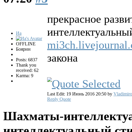
прекрасное разви
интеллектуальны
Иа
mi3ch.livejournal
OFFLINE
Боярин
закона
Posts: 6837
Thank you
received: 62
Karma: 9
Last Edit: 19 Июнь 2016 20:50 by
Vladimiro
Reply
Quote
Шахматы-интеллектуа
интеллектуальный ст