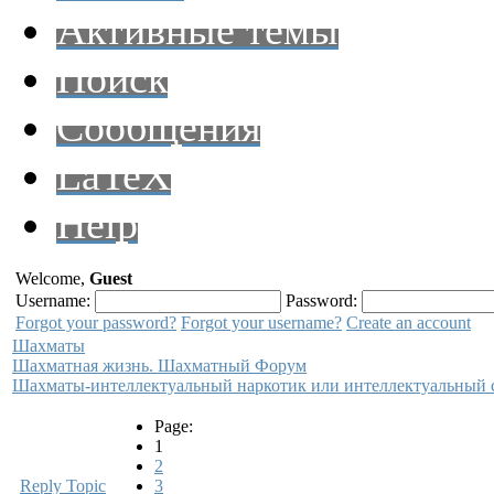
Активные темы
Поиск
Сообщения
LaTeX
Help
Welcome,
Guest
Username:
Password:
Forgot your password?
Forgot your username?
Create an account
Шахматы
Шахматная жизнь. Шахматный Форум
Шахматы-интеллектуальный наркотик или интеллектуальный 
Page:
1
2
Reply Topic
3