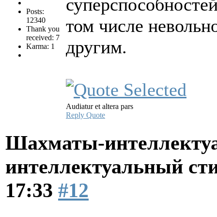
суперспособностей 
Posts:
том числе невольно
12340
Thank you
received: 7
другим.
Karma: 1
Audiatur et altera pars
Reply
Quote
Шахматы-интеллектуа
интеллектуальный ст
17:33
#12