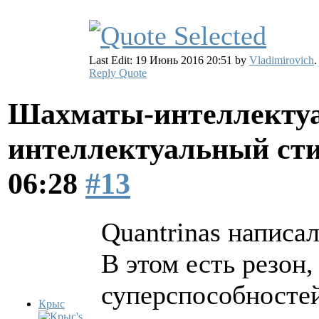
Last Edit: 19 Июнь 2016 20:51 by
Vladimirovich
.
Reply
Quote
Шахматы-интеллектуа
интеллектуальный ст
06:28
#13
Quantrinas написал
В этом есть резон,
суперспособностей
Крыс