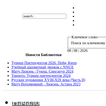
Ключевое слово
Поиск по ключевому 
08 | 08 | 2026
Новости Библиотеки
Турнир Претендентов 2026. Пейя, Кипр
Учебный шахматный движок с NNUE
Матч Лижэнь - Гукеш. Сингапур 2024
Торонто. Турнир претендентов 2024
Русские художники XVIII-XIX века (Часть II)
Матч Непомнящий - Лижэнь. Астана 2023
Начало