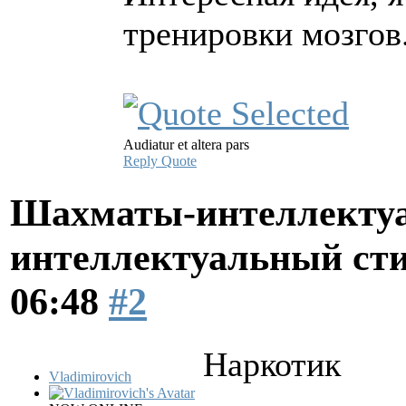
тренировки мозгов
Audiatur et altera pars
Reply
Quote
Шахматы-интеллектуа
интеллектуальный ст
06:48
#2
Наркотик
Vladimirovich