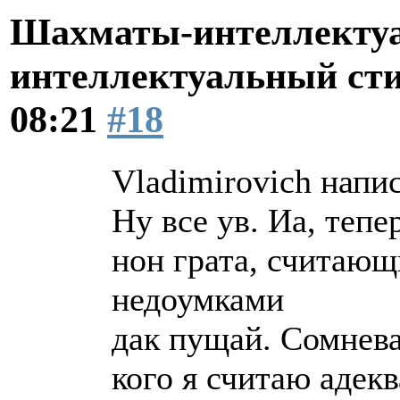
Шахматы-интеллектуа
интеллектуальный ст
08:21
#18
Vladimirovich напис
Ну все ув. Иа, теп
нон грата, считающ
недоумками
дак пущай. Сомневаю
кого я считаю адек