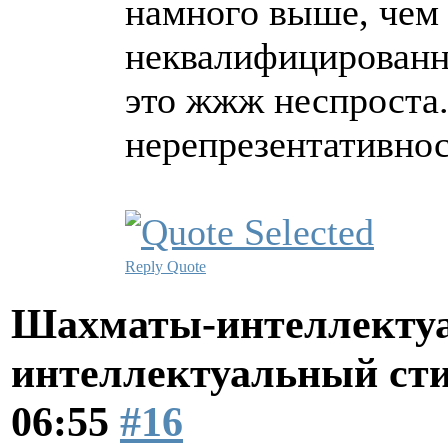
намного выше, чем 
неквалифицированн
это жжж неспроста.
нерепрезентативно
Reply
Quote
Шахматы-интеллектуа
интеллектуальный ст
06:55
#16