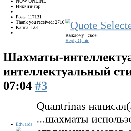
NOW ONLINE
Инквизитор
Posts: 117131
Thank you received: 2716
Karma: 123
Каждому - своё.
Reply
Quote
Шахматы-интеллектуа
интеллектуальный ст
07:04
#3
Quantrinas написал(
...шахматы использ
Edwards