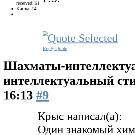
received: 61
Karma: 14
Reply
Quote
Шахматы-интеллектуа
интеллектуальный ст
16:13
#9
Крыс написал(а):
Один знакомый хими