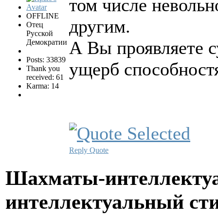
том числе невольн
OFFLINE
другим.
Отец
Русской
А Вы проявляете с
Демократии
Posts: 33839
ущерб способност
Thank you
received: 61
Karma: 14
Reply
Quote
Шахматы-интеллектуа
интеллектуальный ст