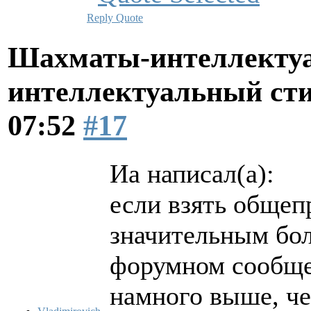
Reply
Quote
Шахматы-интеллектуа
интеллектуальный ст
07:52
#17
Иа написал(а):
если взять общеп
значительным бол
форумном сообщес
намного выше, че