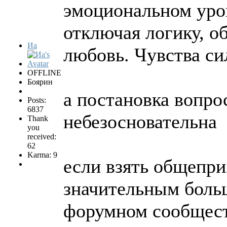
эмоциональном уро
отключая логику, об
Иа
любовь. Чувства си
OFFLINE
Боярин
а постановка вопро
Posts:
6837
небезосновательна
Thank
you
received:
62
Karma: 9
если взять общепри
значительным боль
форумном сообществ