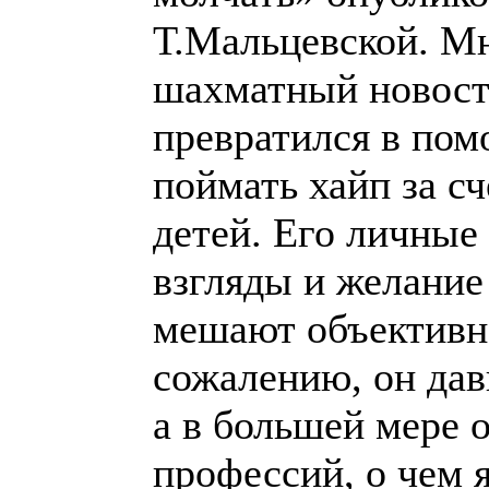
Т.Мальцевской. Мн
шахматный новостн
превратился в помо
поймать хайп за с
детей. Его личные
взгляды и желание
мешают объективно
сожалению, он дав
а в большей мере 
профессий, о чем я