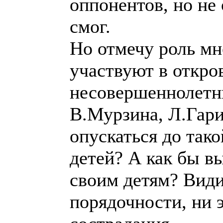
оппонентов, но не 
смог.
Но отмечу роль мн
участвуют в откро
несовершеннолетни
В.Мурзина, Л.Гари
опускаться до тако
детей? А как бы в
своим детям? Видим
порядочности, ни 