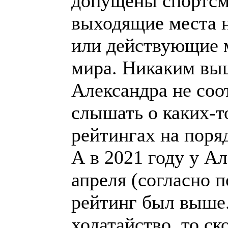
допущены спортсм
выходящие места 
или действующие 
мира. Никаким вы
Александра не соо
слышать о каких-т
рейтингах на поря
А в 2021 году у А
апреля (согласно 
рейтинг был выше.
ходатайство, то ск