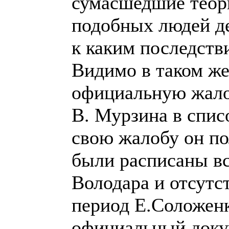
сумасшедшие теор
подобных людей де
к каким последств
Видимо в таком же
официальную жало
В. Мурзина в спис
свою жалобу он по
были расписаны в
Володара и отсутс
период Е.Соложенк
официальный доку