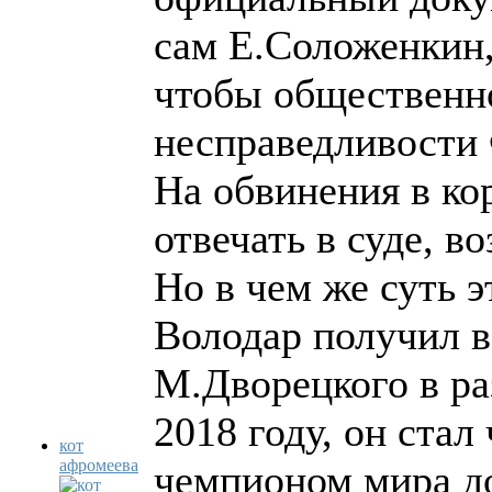
сам Е.Соложенкин,
чтобы общественно
несправедливост
На обвинения в к
отвечать в суде, в
Но в чем же суть э
Володар получил 
М.Дворецкого в ра
2018 году, он ста
кот
афромеева
чемпионом мира до