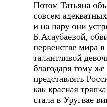
Потом Татьяна объ
совсем адекватны
и на пару они уст
Б.Асаубаевой, обви
первенстве мира в
талантливой девочк
благодаря тому же
представлять Росс
как красная тряпка
стала в Уругвае в