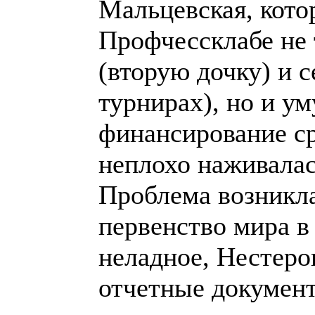
Мальцевская, кото
Профчессклабе не 
(вторую дочку) и 
турнирах), но и у
финансирование сра
неплохо наживалас
Проблема возникла
первенство мира в 
неладное, Нестеро
отчетные документ