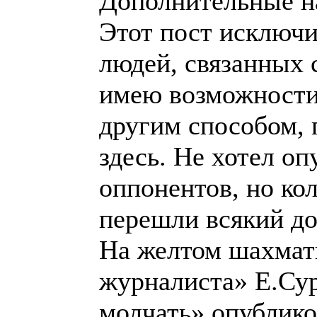
Дополнительные н
Этот пост исключи
людей, связанных 
имею возможности 
другим способом, 
здесь. Не хотел оп
оппонентов, но ко
перешли всякий д
На желтом шахмат
журналиста» Е.Сур
молчать» опублико