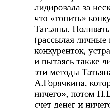
лидировала за нес
что «топить» конк
Татьяны. Поливать
(рассылая личные 
конкуренток, устр
и пытаясь также л
эти методы Татьян
А.Горячкина, кото
ничего», потом П.
счет денег и ничег