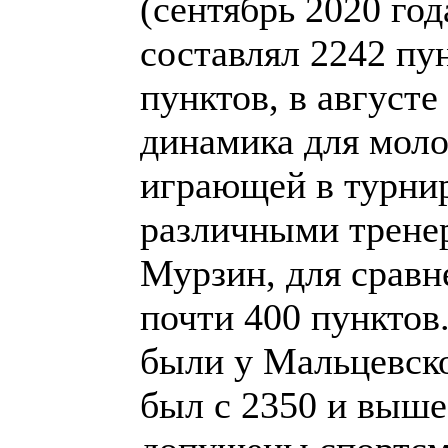
(сентябрь 2020 го
составлял 2242 пун
пунктов, в августе
динамика для моло
играющей в турни
различными тренер
Мурзин, для сравн
почти 400 пунктов
были у Мальцевско
был с 2350 и выше