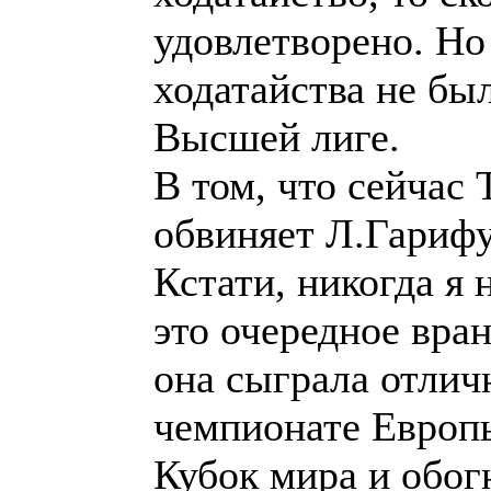
удовлетворено. Но 
ходатайства не бы
Высшей лиге.
В том, что сейчас 
обвиняет Л.Гарифу
Кстати, никогда я
это очередное вран
она сыграла отлич
чемпионате Европ
Кубок мира и обог