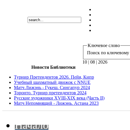
Ключевое слово
Поиск по ключевому 
10 | 08 | 2026
Новости Библиотеки
Турнир Претендентов 2026. Пейя, Кипр
Учебный шахматный движок с NNUE
Матч Лижэнь - Гукеш. Сингапур 2024
Торонто. Турнир претендентов 2024
Русские художники XVIII-XIX века (Часть II)
Матч Непомнящий - Лижэнь. Астана 2023
Начало