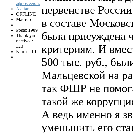
первенстве России 
OFFLINE
в составе Московс
Мастер
Posts: 1989
была присуждена 
Thank you
received:
критериям. И вмес
323
Karma: 10
500 тыс. руб., бы
Мальцевской на ра
так ФШР не помог
такой же коррупци
А ведь именно я з
уменьшить его ста