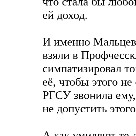
что стала бы любо
ей доход.
И именно Мальцев
взяли в Профчесск
симпатизировал то
её, чтобы этого не
РГСУ звонила ему,
не допустить этого
А как умиляют те 