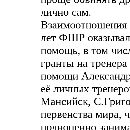
лично сам.
Взаимоотношения 
лет ФШР оказывал
помощь, в том чис
гранты на тренера 
помощи Александр
её личных тренеро
Мансийск, С.Григо
первенства мира, 
полноценно занима