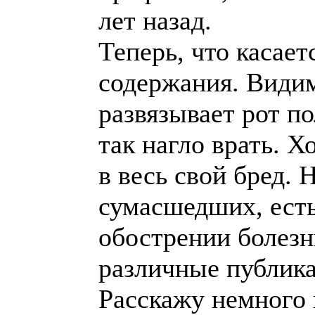
лет назад.
Теперь, что касает
содержания. Види
развязывает рот п
так нагло врать. Х
в весь свой бред. 
сумасшедших, есть
обострении болезни
различные публик
Расскажу немного