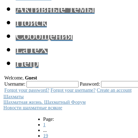
Активные темы
Поиск
Сообщения
LaTeX
Help
Welcome,
Guest
Username:
Password:
Forgot your password?
Forgot your username?
Create an account
Шахматы
Шахматная жизнь. Шахматный Форум
Новости шахматные всякие
Page:
1
...
19