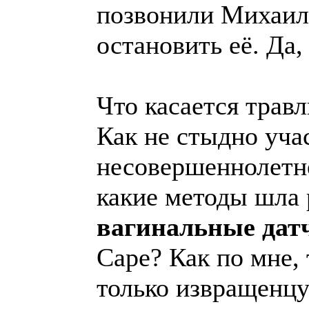
позвонили Михаилу
остановить её. Да,
Что касается трав
Как не стыдно уча
несовершеннолетне
какие методы шла 
вагинальные дат
Саре? Как по мне, 
только извращенцу