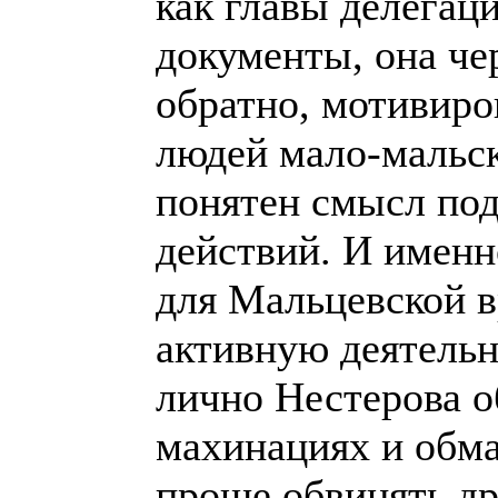
как главы делегац
документы, она че
обратно, мотивиро
людей мало-мальс
понятен смысл по
действий. И именн
для Мальцевской в
активную деятельн
лично Нестерова о
махинациях и обма
проще обвинять др