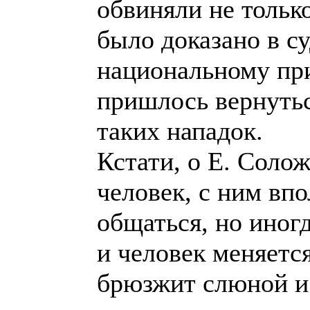
обвиняли не только
было доказано в су
национальному при
пришлось вернутьс
таких нападок.
Кстати, о Е. Соло
человек, с ним вп
общаться, но иногд
и человек меняетс
брюзжит слюной и 