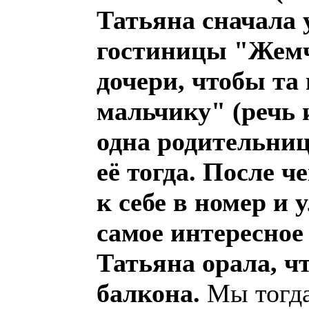
Татьяна сначала 
гостиницы "Жемч
дочери, чтобы та
мальчику" (речь 
одна родительни
её тогда. После 
к себе в номер и
самое интересное 
Татьяна орала, ч
балкона.
Мы тогда