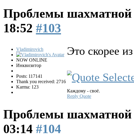
Проблемы шахматной
18:52
#103
Это скорее и
Vladimirovich
NOW ONLINE
Инквизитор
Posts: 117141
Thank you received: 2716
Karma: 123
Каждому - своё.
Reply
Quote
Проблемы шахматной
03:14
#104