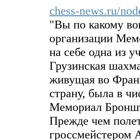
chess-news.ru/nod
"Вы по какому во
организации Мем
на себе одна из у
Грузинская шахм
живущая во Фран
страну, была в чи
Мемориал Бронш
Прежде чем полет
гроссмейстером 