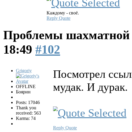
Каждому - своё.
Reply
Quote
Проблемы шахматной
18:49
#102
Посмотрел ссылк
Grigoriy
мудак. И дурак.
OFFLINE
Боярин
Posts: 17046
Thank you
received: 563
Karma: 74
Reply
Quote