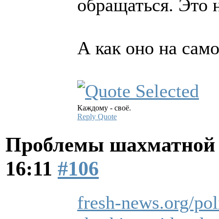
обращаться. Это н
А как оно на сам
Каждому - своё.
Reply
Quote
Проблемы шахматной
16:11
#106
fresh-news.org/pol