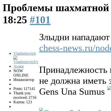
Проблемы шахматной
18:25
#101
Злыдни нападают 
chess-news.ru/nod
Vladimirovich
Принадлежность 
NOW
ONLINE
не должна иметь 
Инквизитор
Gens Una Sumus
Posts: 117141
Thank you
received: 2716
Karma: 123