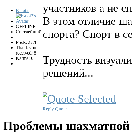
участников а не сп
E-not2
В этом отличие ш
OFFLINE
спорта? Спорт в с
Светлейший
Posts: 2778
Thank you
received: 8
Трудность визуали
Karma: 6
решений...
Reply
Quote
Проблемы шахматной