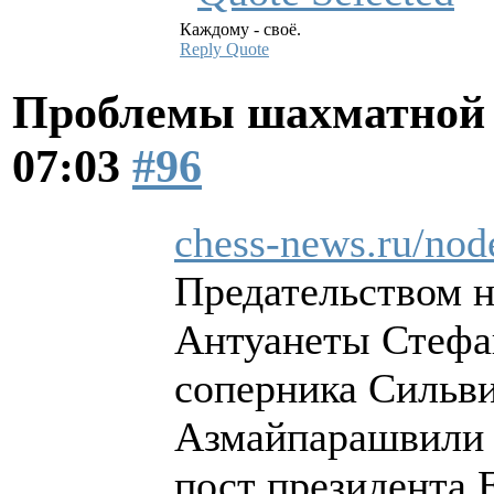
Каждому - своё.
Reply
Quote
Проблемы шахматной
07:03
#96
chess-news.ru/nod
Предательством 
Антуанеты Стефа
соперника Сильви
Азмайпарашвили 
пост президента