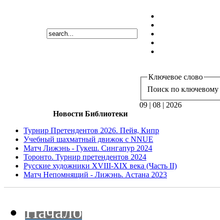
Ключевое слово
Поиск по ключевому 
09 | 08 | 2026
Новости Библиотеки
Турнир Претендентов 2026. Пейя, Кипр
Учебный шахматный движок с NNUE
Матч Лижэнь - Гукеш. Сингапур 2024
Торонто. Турнир претендентов 2024
Русские художники XVIII-XIX века (Часть II)
Матч Непомнящий - Лижэнь. Астана 2023
Начало