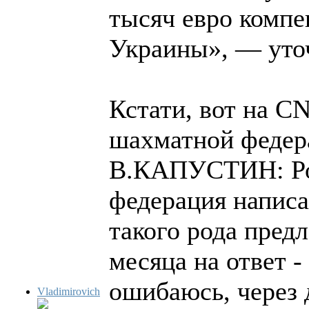
тысяч евро комп
Украины», — уто
Кстати, вот на C
шахматной федер
В.КАПУСТИН: Ро
федерация написа
такого рода пред
месяца на ответ -
ошибаюсь, через 
Vladimirovich