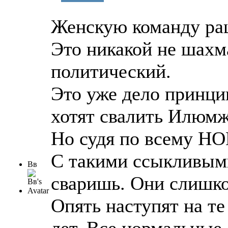
Женскую команду раш
Это никакой не шахма
политический.
Это уже дело принци
хотят свалить Илюмж
Но судя по всему НО
С такими ссыкливым
Вв
сваришь. Они слишко
Опять наступят на те