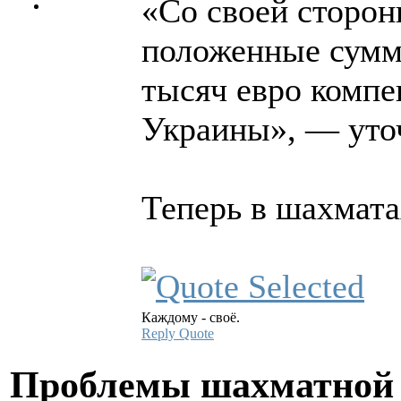
«Со своей сторо
положенные суммы
тысяч евро комп
Украины», — уто
Теперь в шахмата
Каждому - своё.
Reply
Quote
Проблемы шахматной