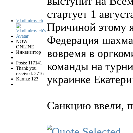
выступит на Все
стартует 1 август
Vladimirovich
Причиной этому я
Федерация шахма
NOW
ONLINE
вовремя в оргком
Инквизитор
команды на турни
Posts: 117141
Thank you
received: 2716
украинке Екатери
Karma: 123
Санкцию ввели, п