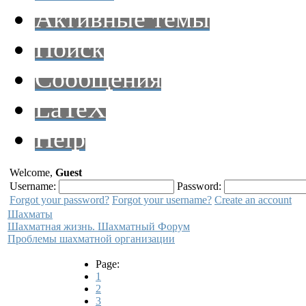
Активные темы
Поиск
Сообщения
LaTeX
Help
Welcome,
Guest
Username:
Password:
Forgot your password?
Forgot your username?
Create an account
Шахматы
Шахматная жизнь. Шахматный Форум
Проблемы шахматной организации
Page:
1
2
3