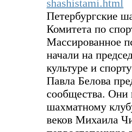
shashistami.html
Петербургские ш
Комитета по спор
Массированное п
начали на предсе
культуре и спорт
Павла Белова пре
сообщества. Они 
шахматному клуб
веков Михаила Чи