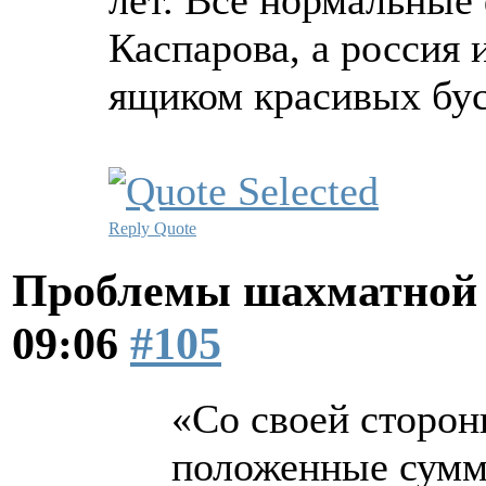
лет. Все нормальные
Каспарова, а россия 
ящиком красивых бус
Reply
Quote
Проблемы шахматной
09:06
#105
«Со своей сторо
положенные суммы