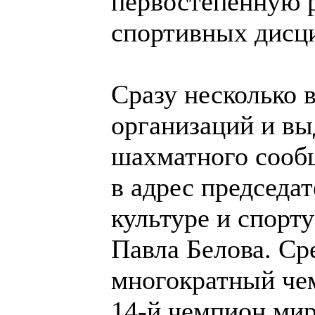
первостепенную 
спортивных дисц
Сразу несколько
организаций и в
шахматного сооб
в адрес председа
культуре и спорт
Павла Белова. Ср
многократный че
14-й чемпион ми