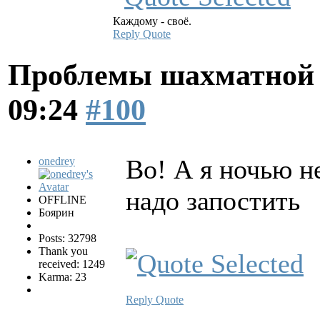
Каждому - своё.
Reply
Quote
Проблемы шахматной
09:24
#100
Во! А я ночью н
onedrey
надо запостить
OFFLINE
Боярин
Posts: 32798
Thank you
received: 1249
Karma: 23
Reply
Quote