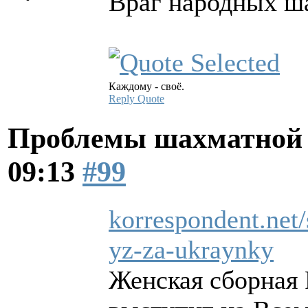
Враг народных ш
Каждому - своё.
Reply
Quote
Проблемы шахматной
09:13
#99
korrespondent.net/
yz-za-ukraynky
Женская сборная 