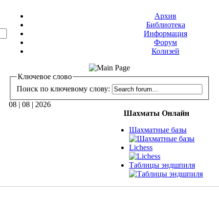
Архив
Библиотека
Информация
Форум
Колизей
Ключевое слово
Поиск по ключевому слову:
08 | 08 | 2026
Шахматы Онлайн
Шахматные базы
Lichess
Таблицы эндшпиля