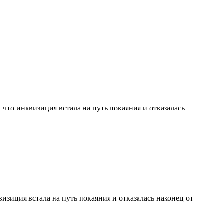
 что инквизиция встала на путь покаяния и отказалась
изиция встала на путь покаяния и отказалась наконец от