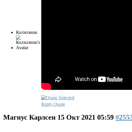
Колхозник
Reply
Quote
Магнус Карлсен
15 Окт 2021 05:59
#255