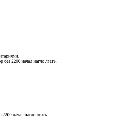
ентариями.
 без 2200 начал нагло лгать.
 2200 начал нагло лгать.