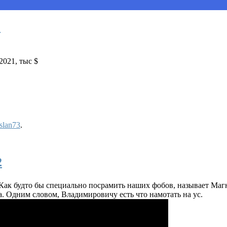
1
2021, тыс $
slan73
.
2
ак будто бы специально посрамить наших фобов, называет Магн
. Одним словом, Владимировичу есть что намотать на ус.