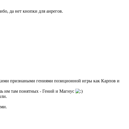
бо, да нет кнопки для анрегов.
такими признаными гениями позиционной игры как Карпов и
шь им там понятных - Гений и Магнус
или.
ями.