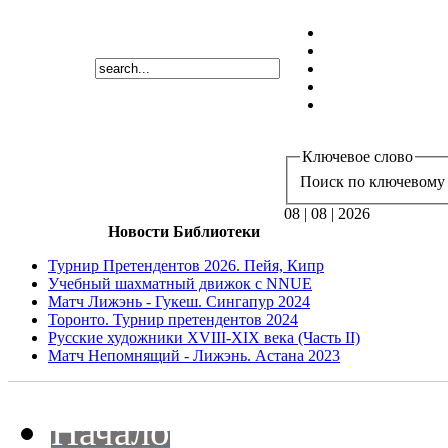
Ключевое слово
Поиск по ключевому 
08 | 08 | 2026
Новости Библиотеки
Турнир Претендентов 2026. Пейя, Кипр
Учебный шахматный движок с NNUE
Матч Лижэнь - Гукеш. Сингапур 2024
Торонто. Турнир претендентов 2024
Русские художники XVIII-XIX века (Часть II)
Матч Непомнящий - Лижэнь. Астана 2023
Начало