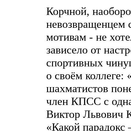
Корчной, наоборот
невозвращенцем 
мотивам - не хоте
зависело от наст
спортивных чинуш
о своём коллеге:
шахматистов поне
член КПСС с одна
Виктор Львович К
«Какой парадокс 