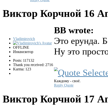
Виктор Корчной
16 А
BB wrote:
Это ерунда. 
Vladimirovich
OFFLINE
Ну это прост
Инквизитор
Posts: 117132
Thank you received: 2716
Karma: 123
Каждому - своё.
Reply
Quote
Виктор Корчной
17 А