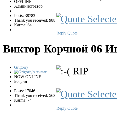
OFFLINE
Администратор
Posts: 38783
Thank you received: 988
Karma: 64
Reply
Quote
Виктор Корчной
06 И
Grigoriy
RIP
NOW ONLINE
Боярин
Posts: 17046
Thank you received: 563
Karma: 74
Reply
Quote