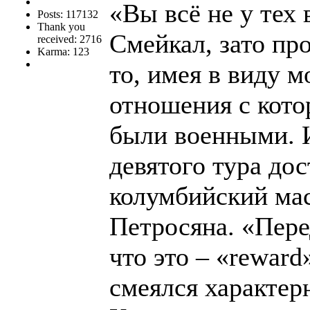
«Вы всё не у тех 
Posts: 117132
Thank you
Смейкал, зато пр
received: 2716
Karma: 123
то, имея в виду 
отношения с кото
были военными. И
девятого тура дос
колумбийский мас
Петросяна. «Пере
что это – «reward
смеялся характер