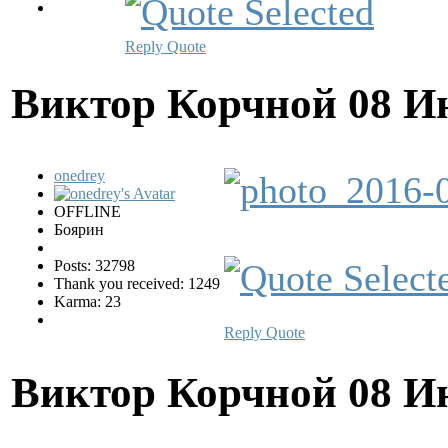
Reply
Quote
Виктор Корчной
08 И
onedrey
OFFLINE
Боярин
Posts: 32798
Thank you received: 1249
Karma: 23
Reply
Quote
Виктор Корчной
08 И