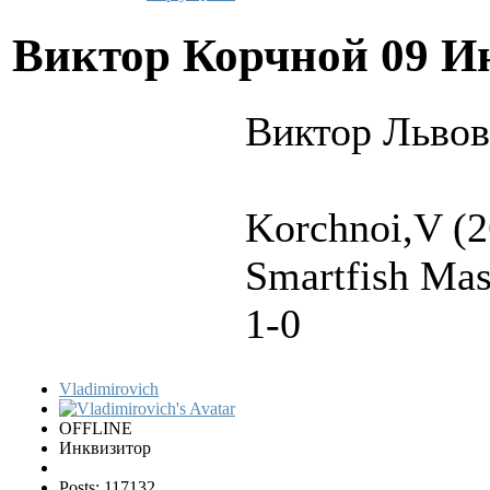
Виктор Корчной
09 И
Виктор Львов
Korchnoi,V (2
Smartfish Ma
1-0
Vladimirovich
OFFLINE
Инквизитор
Posts: 117132