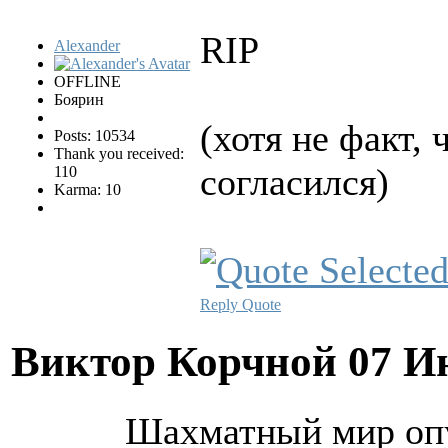
RIP
Alexander
OFFLINE
Боярин
(хотя не факт,
Posts: 10534
Thank you received:
согласился)
110
Karma: 10
Reply
Quote
Виктор Корчной
07 И
Шахматный мир опу