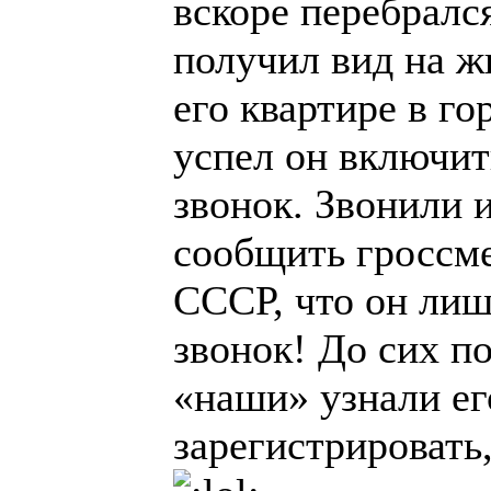
вскоре перебралс
получил вид на ж
его квартире в г
успел он включить
звонок. Звонили и
сообщить гроссм
СССР, что он лиш
звонок! До сих п
«наши» узнали ег
зарегистрировать,