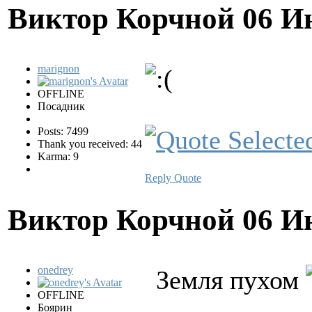
Виктор Корчной
06 И
marignon
OFFLINE
Посадник
Posts: 7499
Thank you received: 44
Karma: 9
Reply
Quote
Виктор Корчной
06 И
onedrey
Земля пухом
OFFLINE
Боярин