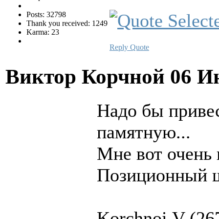
Posts: 32798
Thank you received: 1249
Karma: 23
Reply
Quote
Виктор Корчной
06 И
Надо бы приве
памятную...
Мне вот очень 
Позиционный ш
Korchnoi,V (267