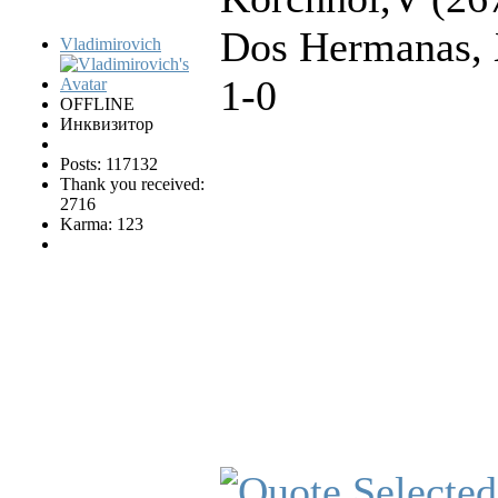
Dos Hermanas, 
Vladimirovich
1-0
OFFLINE
Инквизитор
Posts: 117132
Thank you received:
2716
Karma: 123