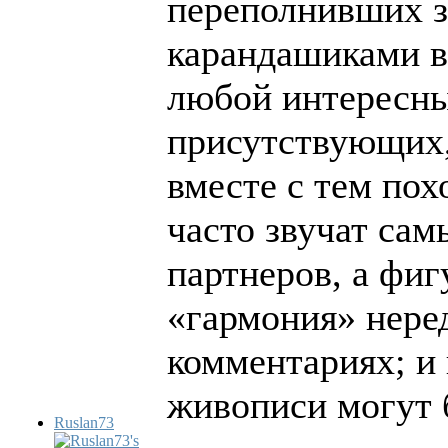
переполнивших з
карандашиками в 
любой интересны
присутствующих, 
вместе с тем пох
часто звучат сам
партнеров, а фиг
«гармония» нере
комментариях; и 
живописи могут 
Ruslan73