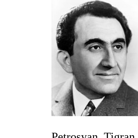
Petrosyan, Tigra