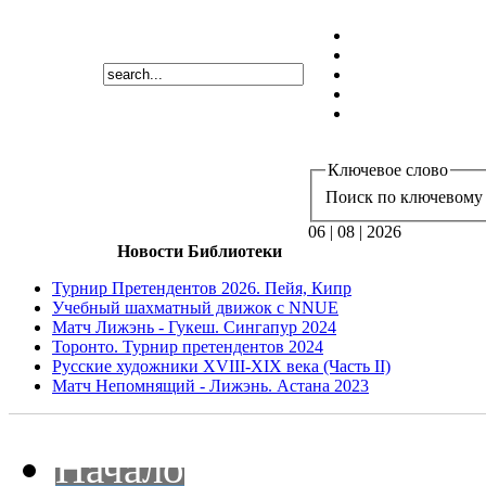
Ключевое слово
Поиск по ключевому 
06 | 08 | 2026
Новости Библиотеки
Турнир Претендентов 2026. Пейя, Кипр
Учебный шахматный движок с NNUE
Матч Лижэнь - Гукеш. Сингапур 2024
Торонто. Турнир претендентов 2024
Русские художники XVIII-XIX века (Часть II)
Матч Непомнящий - Лижэнь. Астана 2023
Начало