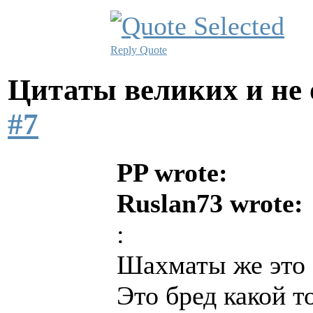
Reply
Quote
Цитаты великих и не
#7
PP wrote:
Ruslan73 wrote:
:
Шахматы же это с
Это бред какой т