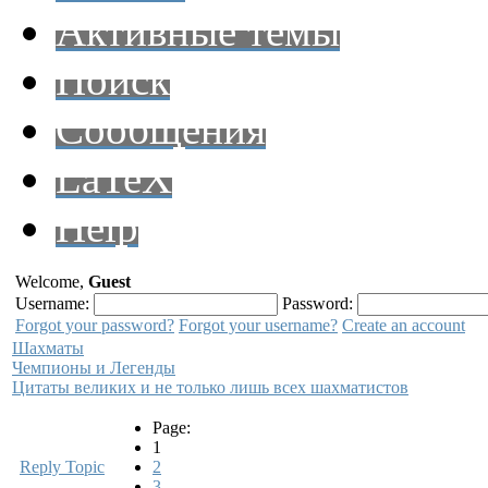
Активные темы
Поиск
Сообщения
LaTeX
Help
Welcome,
Guest
Username:
Password:
Forgot your password?
Forgot your username?
Create an account
Шахматы
Чемпионы и Легенды
Цитаты великих и не только лишь всех шахматистов
Page:
1
Reply Topic
2
3