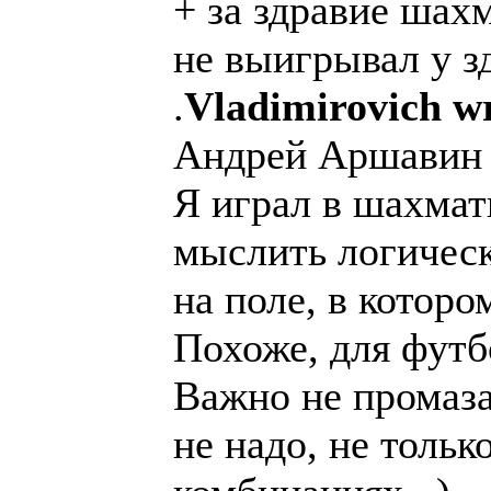
+ за здравие шахм
не выигрывал у з
.
Vladimirovich wr
Андрей Аршавин
Я играл в шахматы
мыслить логическ
на поле, в котор
Похоже, для футб
Важно не промазат
не надо, не тольк