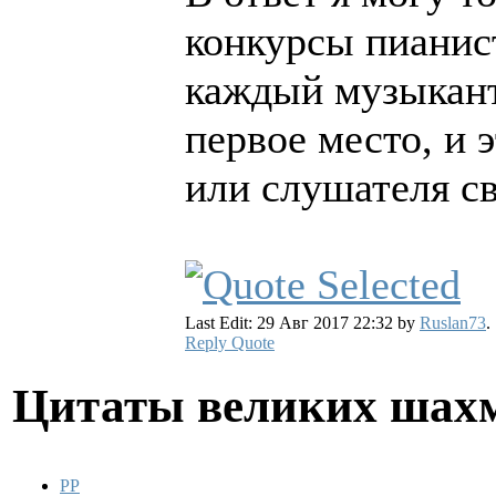
конкурсы пианист
каждый музыкант
первое место, и 
или слушателя с
Last Edit: 29 Авг 2017 22:32 by
Ruslan73
.
Reply
Quote
Цитаты великих шах
PP