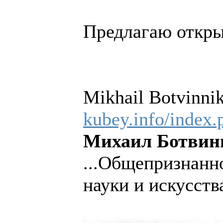
Предлагаю откры
Mikhail Botvinni
kubey.info/index.
Михаил Ботвинн
...Общепризнанн
науки и искусства