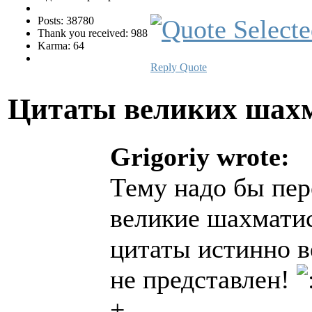
Posts: 38780
Thank you received: 988
Karma: 64
Reply
Quote
Цитаты великих шах
Grigoriy wrote:
Тему надо бы пер
великие шахматис
цитаты истинно в
не представлен!
+