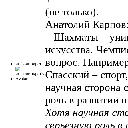
(не только).
Анатолий Карпов:
– Шахматы – уник
искусства. Чемпи
вопрос. Например
инфолиократ
Спасский – спорт,
научная сторона 
роль в развитии 
Хотя научная ст
серьезную роль в