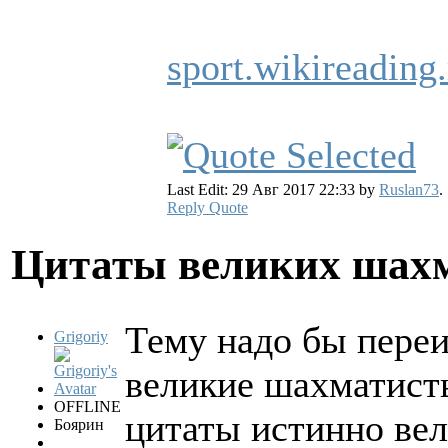
sport.wikireading
Last Edit: 29 Авг 2017 22:33 by
Ruslan73
.
Reply
Quote
Цитаты великих шах
Тему надо бы переи
Grigoriy
великие шахматисты
OFFLINE
цитаты истинно вел
Боярин