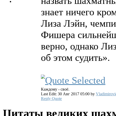
назвать шахматны
знает ничего кро
Лиза Лэйн, чемпи
Фишера сильнейш
верно, однако Лиз
об этом судить».
Каждому - своё.
Last Edit: 30 Авг 2017 05:00 by
Vladimirovi
Reply
Quote
Цитаты великих шах