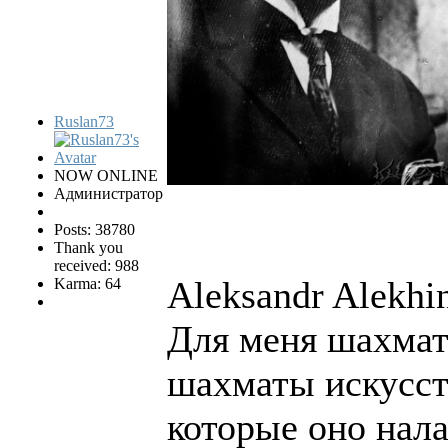
Ruslan73
NOW ONLINE
Администратор
Posts: 38780
Thank you
received: 988
Aleksandr Alekhi
Karma: 64
Для меня шахматы
шахматы искусств
которые оно нала