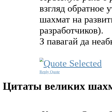
взгляд обратное у
шахмат на разви
разработчиков).
З павагай да неа
Reply
Quote
Цитаты великих шах