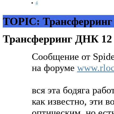
4
TOPIC: Трансферрин
Трансферринг ДНК
12
Сообщение от Spider
на форуме
www.rloc
вся эта бодяга рабо
как известно, эти 
оптическим, но есть