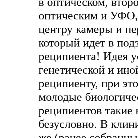
в оптическом, втор
оптическим и УФО, 
центру камеры и пе
который идет в по
реципиента! Идея у
генетической и ино
реципиенту, при эт
молодые биологичес
реципиентов такие в
безусловно. В клин
же (ранее собранны