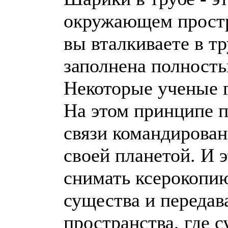
окружающем простр
вы вталкиваете в т
заполнена полност
Некоторые ученые г
На этом принципе 
связи командирован
своей планетой. И 
снимать ксерокопи
существа и передав
пространства, где 