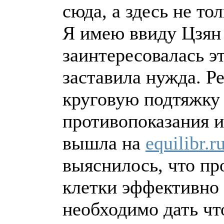
сюда, а здесь не то
Я имею ввиду Цзян
заинтересовалась э
заставила нужда. Р
круговую подтяжку 
противопоказания и 
вышла на
equilibr.ru
выяснилось, что пр
клетки эффективно 
необходимо дать чт