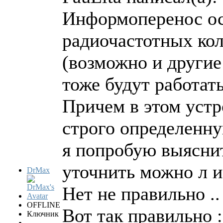
Информоперенос ос
радиочастотных ко
(возможно и другие
тоже будут работать
Причем в этом уст
строго определенн
я попробую выяснит
уточнить можно л и
DrMax
Нет не правильно ..
OFFLINE
Вот так правильно :
Ключник