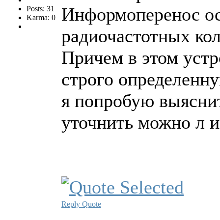
Информоперенос ос
Posts: 31
Karma: 0
радиочастотных ко
Причем в этом уст
строго определенн
я попробую выяснит
уточнить можно л и
Reply
Quote