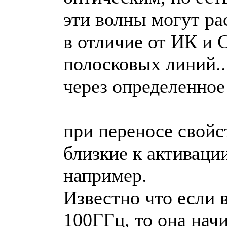
эти волны могут ра
в отличие от ИК и 
полосковых линий..
через определенное 
при переносе свойс
близкие к активаци
например.
Известно что если 
100ГГц, то она начи