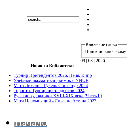
Ключевое слово
Поиск по ключевому 
09 | 08 | 2026
Новости Библиотеки
Турнир Претендентов 2026. Пейя, Кипр
Учебный шахматный движок с NNUE
Матч Лижэнь - Гукеш. Сингапур 2024
Торонто. Турнир претендентов 2024
Русские художники XVIII-XIX века (Часть II)
Матч Непомнящий - Лижэнь. Астана 2023
Начало