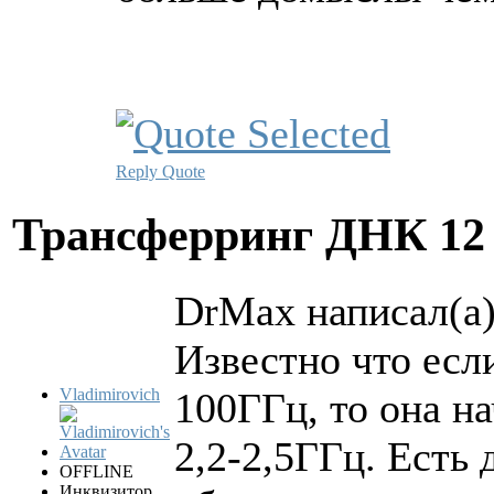
Reply
Quote
Трансферринг ДНК
12
DrMax написал(а)
Известно что есл
Vladimirovich
100ГГц, то она на
2,2-2,5ГГц. Есть 
OFFLINE
Инквизитор