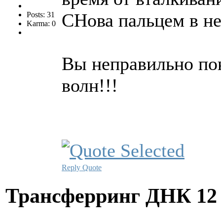
СНова пальцем в не
Posts: 31
Karma: 0
Вы неправильно по
волн!!!
Reply
Quote
Трансферринг ДНК
12