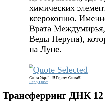
химических элемент
ксерокопию. Именно
Врата Междумирья,
Веды Перуна), кото
на Луне.
Слава Україні!!! Героям Слава!!!
Reply
Quote
Трансферринг ДНК
12