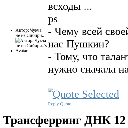
всходы ...
ps
- Чему всей сво
Автор: Чукча
не из Сибири..
нас Пушкин?
- Тому, что тала
нужно сначала на
Reply
Quote
Трансферринг ДНК
12