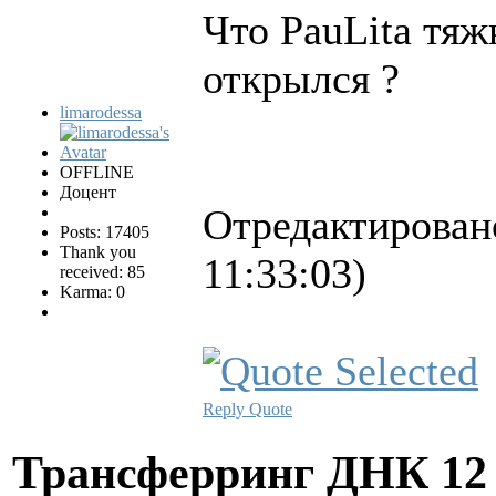
Что PauLita тяжк
открылся ?
limarodessa
OFFLINE
Доцент
Отредактировано
Posts: 17405
Thank you
11:33:03)
received: 85
Karma: 0
Reply
Quote
Трансферринг ДНК
12