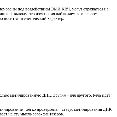
 мембраны под воздействием ЭМИ КВЧ, могут отражаться на
ишли к выводу, что изменения наблюдаемые в первом
ю носит эпигенетический характер.
олько метилированную ДНК, другим - для другого. Речь идёт
етилирование - легко проверяемы - статус метилирования ДНК
ет на эту мысль горе- фантазёров.