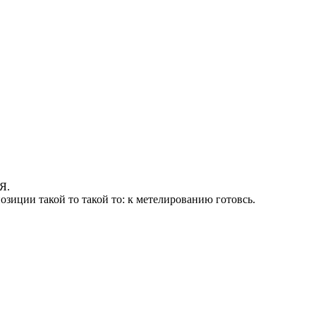
Я.
зиции такой то такой то: к метелированию готовсь.