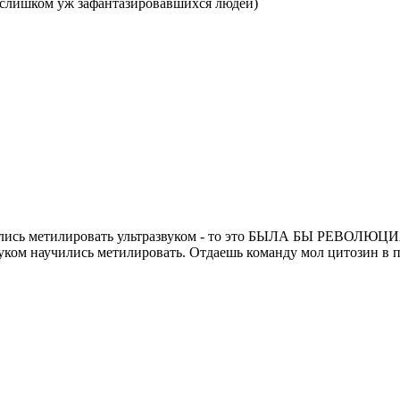
х слишком уж зафантазировавшихся людей)
ись метилировать ультразвуком - то это БЫЛА БЫ РЕВОЛЮЦИ
ком научились метилировать. Отдаешь команду мол цитозин в по