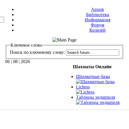
Архив
Библиотека
Информация
Форум
Колизей
Ключевое слово
Поиск по ключевому слову:
06 | 08 | 2026
Шахматы Онлайн
Шахматные базы
Lichess
Таблицы эндшпиля