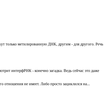
ут только метилированную ДНК, другим - для другого. Речь
отрит интерфРНК - конечно загадка. Ведь сейчас это даже
о отношения не имеет. Либо просто зациклился на...