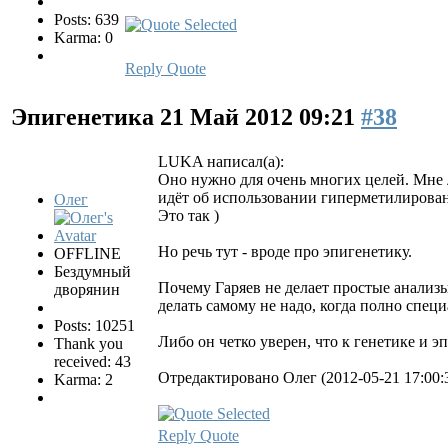
Posts: 639
Karma: 0
Reply
Quote
Эпигенетика
21 Май 2012 09:21
#38
LUKA написал(а):
Оно нужно для очень многих целей. Мне 
идёт об использовании гиперметилиров
Олег
Это так )
Но речь тут - вроде про эпигенетику.
OFFLINE
Бездумный
Почему Гаряев не делает простые анализы
дворянин
делать самому не надо, когда полно специ
Posts: 10251
Либо он четко уверен, что к генетике и 
Thank you
received: 43
Отредактировано Олег (2012-05-21 17:00:
Karma: 2
Reply
Quote