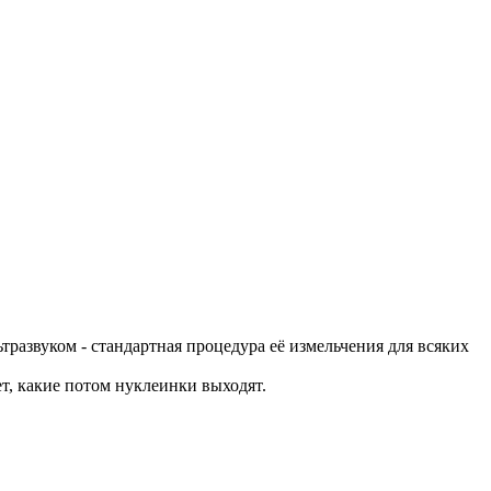
тразвуком - стандартная процедура её измельчения для всяких
ет, какие потом нуклеинки выходят.