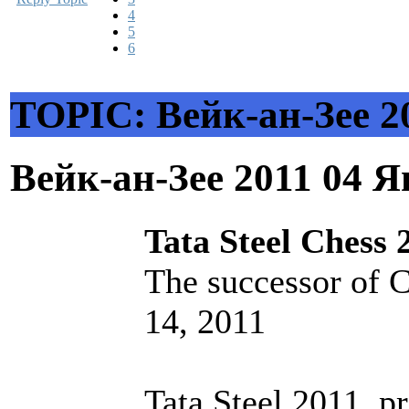
4
5
6
TOPIC: Вейк-ан-Зее 2
Вейк-ан-Зее 2011
04 Я
Tata Steel Chess 
The successor of C
14, 2011
Tata Steel 2011, p