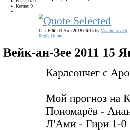
Posts: 1071
Karma: 0
Last Edit: 03 Апр 2018 06:13 by
Vladimirovich
.
Reply
Quote
Вейк-ан-Зее 2011
15 Я
Карлсончег с Ар
Мой прогноз на 
Пономарёв - Анан
Л'Ами - Гири 1-0