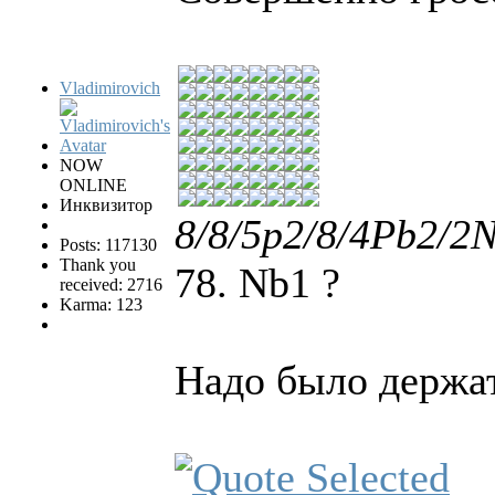
Vladimirovich
NOW
ONLINE
Инквизитор
8/8/5p2/8/4Pb2/2N
Posts: 117130
Thank you
78. Nb1 ?
received: 2716
Karma: 123
Надо было держат