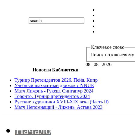
Ключевое слово
Поиск по ключевому 
08 | 08 | 2026
Новости Библиотеки
Турнир Претендентов 2026. Пейя, Кипр
Учебный шахматный движок с NNUE
Матч Лижэнь - Гукеш. Сингапур 2024
Торонто. Турнир претендентов 2024
Русские художники XVIII-XIX века (Часть II)
Матч Непомнящий - Лижэнь. Астана 2023
Начало