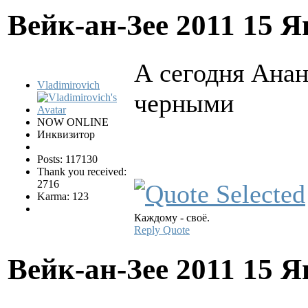
Вейк-ан-Зее 2011
15 Я
А сегодня Анан
Vladimirovich
черными
NOW ONLINE
Инквизитор
Posts: 117130
Thank you received:
2716
Karma: 123
Каждому - своё.
Reply
Quote
Вейк-ан-Зее 2011
15 Я