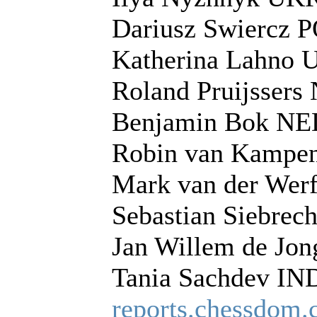
Dariusz Swiercz 
Katherina Lahno 
Roland Pruijssers
Benjamin Bok NE
Robin van Kampe
Mark van der Wer
Sebastian Siebrec
Jan Willem de Jo
Tania Sachdev IN
reports.chessdom.