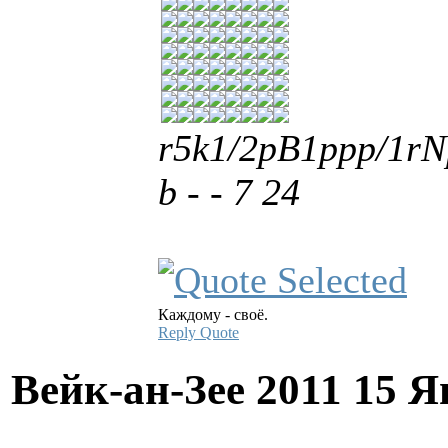
r5k1/2pB1ppp/1r
b - - 7 24
Каждому - своё.
Reply
Quote
Вейк-ан-Зее 2011
15 Я