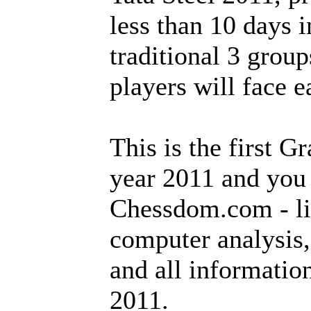
less than 10 days i
traditional 3 grou
players will face e
This is the first 
year 2011 and you
Chessdom.com - l
computer analysis, 
and all informatio
2011.