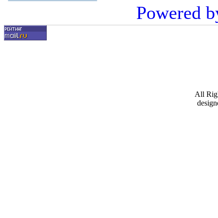
Powered b
All Ri
design