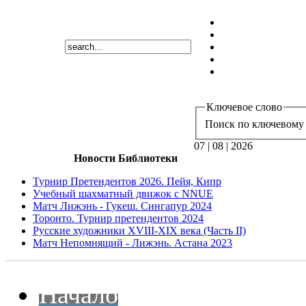
Ключевое слово
Поиск по ключевому 
07 | 08 | 2026
Новости Библиотеки
Турнир Претендентов 2026. Пейя, Кипр
Учебный шахматный движок с NNUE
Матч Лижэнь - Гукеш. Сингапур 2024
Торонто. Турнир претендентов 2024
Русские художники XVIII-XIX века (Часть II)
Матч Непомнящий - Лижэнь. Астана 2023
Начало