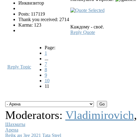
Инквизитор
Posts: 117119
Thank you received: 2714
Karma: 123
Каждому - своё.
Reply
Quote
Page:
1
...
7
Reply Topic
8
9
10
11
Moderators:
Vladimirovich
Шахматы
Арена
Вейк ан Зее 2021 Tata Steel