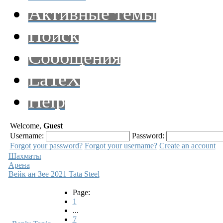
Активные темы
Поиск
Сообщения
LaTeX
Help
Welcome,
Guest
Username:
Password:
Forgot your password?
Forgot your username?
Create an account
Шахматы
Арена
Вейк ан Зее 2021 Tata Steel
Page:
1
...
7