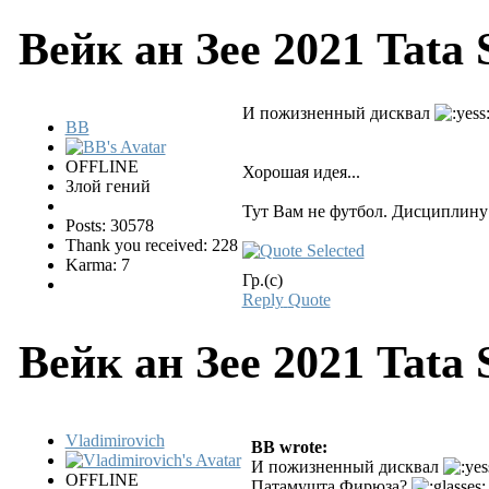
Вейк ан Зее 2021 Tata 
И пожизненный дисквал
BB
OFFLINE
Хорошая идея...
Злой гений
Тут Вам не футбол. Дисциплину 
Posts: 30578
Thank you received: 228
Karma: 7
Гр.(с)
Reply
Quote
Вейк ан Зее 2021 Tata 
Vladimirovich
BB wrote:
И пожизненный дисквал
OFFLINE
Патамушта Фирюза?