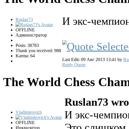
И экс-чемпио
Ruslan73
OFFLINE
Администратор
Posts: 38783
Thank you received: 988
Karma: 64
Last Edit: 09 Авг 2013 13:41 by
Ru
Reply
Quote
The World Chess Cham
Ruslan73 wro
И экс-чемпио
Vladimirovich
OFFLINE
Это слишком 
Инквизитор