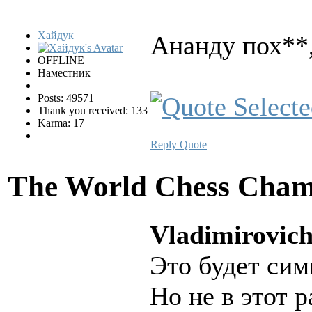
Хайдук
Ананду пох**,
OFFLINE
Наместник
Posts: 49571
Thank you received: 133
Karma: 17
Reply
Quote
The World Chess Cham
Vladimirovich
Это будет си
Но не в этот 