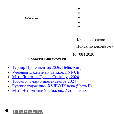
Ключевое слово
Поиск по ключевому 
10 | 08 | 2026
Новости Библиотеки
Турнир Претендентов 2026. Пейя, Кипр
Учебный шахматный движок с NNUE
Матч Лижэнь - Гукеш. Сингапур 2024
Торонто. Турнир претендентов 2024
Русские художники XVIII-XIX века (Часть II)
Матч Непомнящий - Лижэнь. Астана 2023
Начало