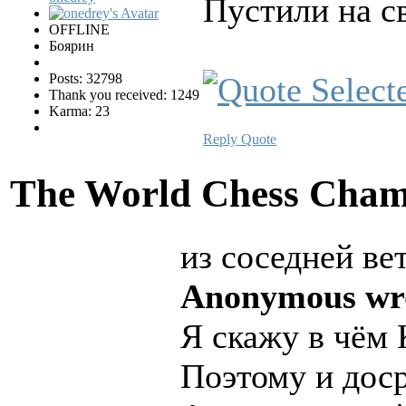
Пустили на с
OFFLINE
Боярин
Posts: 32798
Thank you received: 1249
Karma: 23
Reply
Quote
The World Chess Cham
из соседней ве
Anonymous wr
Я скажу в чём 
Поэтому и доср