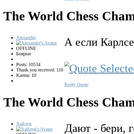
The World Chess Cham
Alexander
А если Карлсе
OFFLINE
Боярин
Posts: 10534
Thank you received: 110
Karma: 10
Reply
Quote
The World Chess Cham
Хайдук
Дают - бери, г