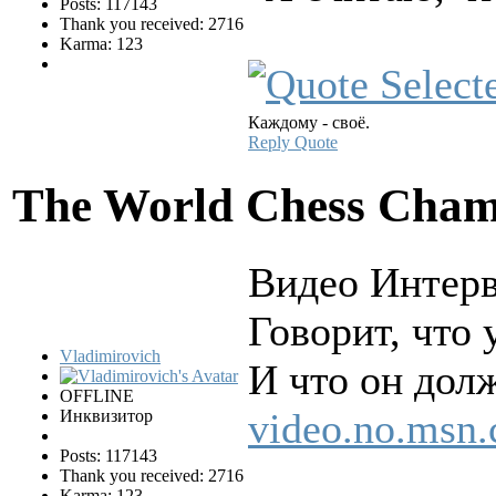
Posts: 117143
Thank you received: 2716
Karma: 123
Каждому - своё.
Reply
Quote
The World Chess Cham
Видео Интер
Говорит, что
Vladimirovich
И что он дол
OFFLINE
video.no.msn.
Инквизитор
Posts: 117143
Thank you received: 2716
Karma: 123