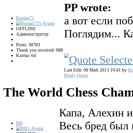
PP wrote:
а вот если по
Ruslan73
OFFLINE
Поглядим... К
Администратор
Posts: 38783
Thank you received: 988
Karma: 64
Last Edit: 08 Май 2013 19:41 by
Ru
Reply
Quote
The World Chess Cham
Капа, Алехин и
Весь бред был 
BB