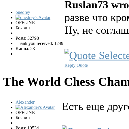
Ruslan73 wro
onedrey
разве что кро
OFFLINE
Ну, не согла
Боярин
Posts: 32798
Thank you received: 1249
Karma: 23
Reply
Quote
The World Chess Cham
Alexander
Есть еще друг
OFFLINE
Боярин
Posts: 10534