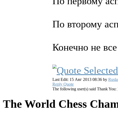
По первому асп
По второму асп
Конечно не все
Last Edit: 15 Авг 2013 08:36 by
Rusl
Reply
Quote
The following user(s) said Thank You:
The World Chess Cham