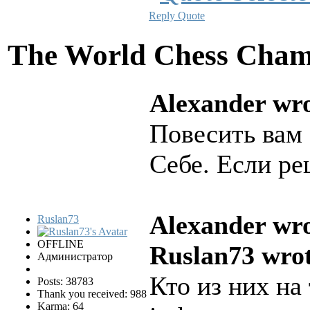
Reply
Quote
The World Chess Cham
Alexander wro
Повесить вам
Себе. Если ре
Alexander wro
Ruslan73
OFFLINE
Ruslan73 wrot
Администратор
Кто из них на
Posts: 38783
Thank you received: 988
Karma: 64