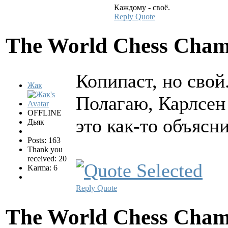
Каждому - своё.
Reply
Quote
The World Chess Cham
Копипаст, но свой
Жак
Полагаю, Карлсен 
OFFLINE
это как-то объясн
Дьяк
Posts: 163
Thank you
received: 20
Karma: 6
Reply
Quote
The World Chess Cham