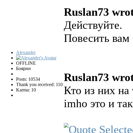
Ruslan73 wrot
Действуйте.
Повесить вам
Alexander
OFFLINE
Боярин
Ruslan73 wrot
Posts: 10534
Thank you received: 110
Кто из них на
Karma: 10
imho это и та