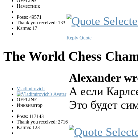
OFFLINE
Наместник
Posts: 49571
Thank you received: 133
Karma: 17
Reply
Quote
The World Chess Cham
Alexander wr
А если Карлс
Vladimirovich
OFFLINE
Это будет си
Инквизитор
Posts: 117143
Thank you received: 2716
Karma: 123