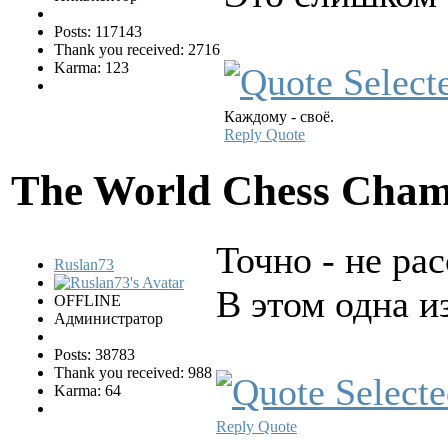
Posts: 117143
Thank you received: 2716
Karma: 123
Каждому - своё.
Reply
Quote
The World Chess Cham
Точно - не ра
Ruslan73
В этом одна и
OFFLINE
Администратор
Posts: 38783
Thank you received: 988
Karma: 64
Reply
Quote