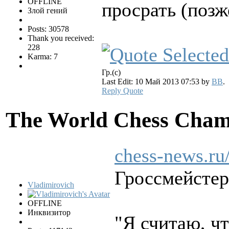
OFFLINE
просрать (позж
Злой гений
Posts: 30578
Thank you received:
228
Karma: 7
Гр.(с)
Last Edit: 10 Май 2013 07:53 by
BB
.
Reply
Quote
The World Chess Cham
chess-news.ru
Гроссмейстер
Vladimirovich
OFFLINE
Инквизитор
"Я считаю, чт