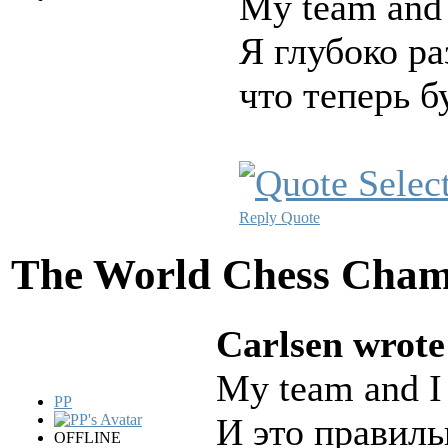
My team and I
Я глубоко р
что теперь б
Reply
Quote
The World Chess Cham
Carlsen wrote
My team and I 
PP
И это правиль
OFFLINE