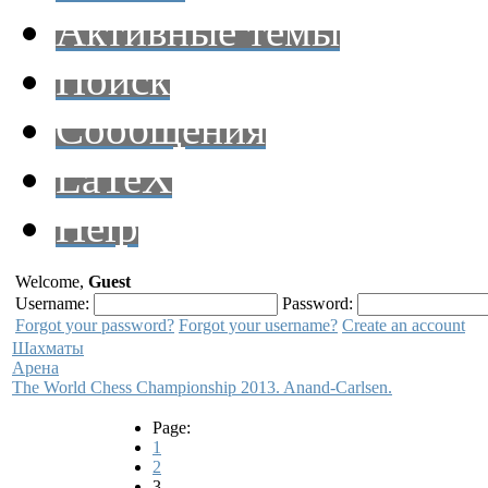
Активные темы
Поиск
Сообщения
LaTeX
Help
Welcome,
Guest
Username:
Password:
Forgot your password?
Forgot your username?
Create an account
Шахматы
Арена
The World Chess Championship 2013. Anand-Carlsen.
Page:
1
2
3