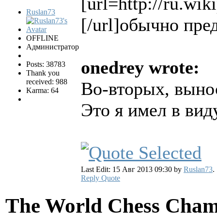
[url=http://
Ruslan73
[/url]обычно пре
OFFLINE
Администратор
onedrey wrote:
Posts: 38783
Thank you
received: 988
Во-вторых, вынос
Karma: 64
Это я имел в вид
Last Edit: 15 Авг 2013 09:30 by
Ruslan73
.
Reply
Quote
The World Chess Cham