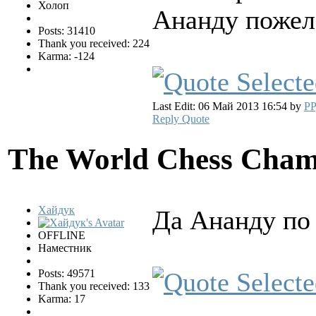
Холоп
Ананду пожела
Posts: 31410
Thank you received: 224
Karma: -124
Last Edit: 06 Май 2013 16:54 by
PP
Reply
Quote
The World Chess Cham
Хайдук
Да Ананду по 
OFFLINE
Наместник
Posts: 49571
Thank you received: 133
Karma: 17