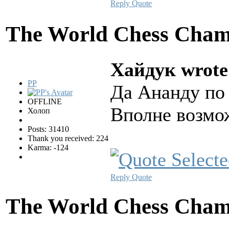
Reply
Quote
The World Chess Cham
Хайдук wrote
PP
Да Ананду по 
OFFLINE
Вполне возмож
Холоп
Posts: 31410
Thank you received: 224
Karma: -124
Reply
Quote
The World Chess Cham