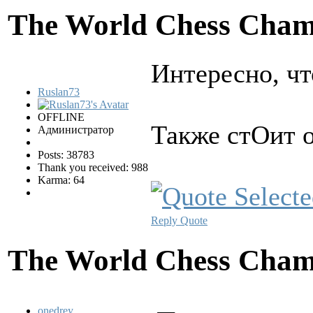
The World Chess Cham
Интересно, чт
Ruslan73
OFFLINE
Также стОит о
Администратор
Posts: 38783
Thank you received: 988
Karma: 64
Reply
Quote
The World Chess Cham
onedrey