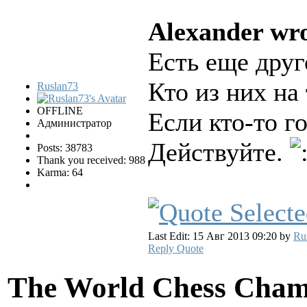
Alexander wro
Есть еще друг
Кто из них на
Ruslan73
OFFLINE
Если кто-то г
Администратор
Действуйте.
Posts: 38783
Thank you received: 988
Karma: 64
Last Edit: 15 Авг 2013 09:20 by
Ru
Reply
Quote
The World Chess Cham