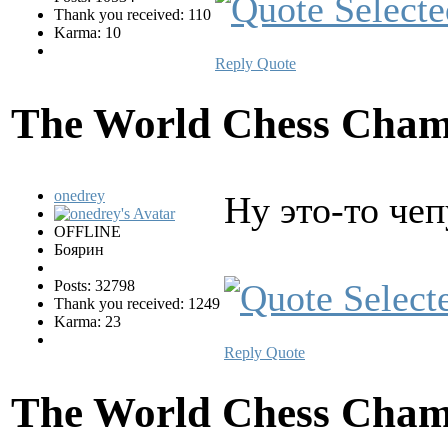
Thank you received: 110
Karma: 10
Reply
Quote
The World Chess Cham
onedrey
Ну это-то че
OFFLINE
Боярин
Posts: 32798
Thank you received: 1249
Karma: 23
Reply
Quote
The World Chess Cham