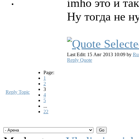
imho это и та
Ну тогда не н
Last Edit: 15 Авг 2013 10:09 by
Ru
Reply
Quote
Page:
1
2
3
Reply Topic
4
5
...
22