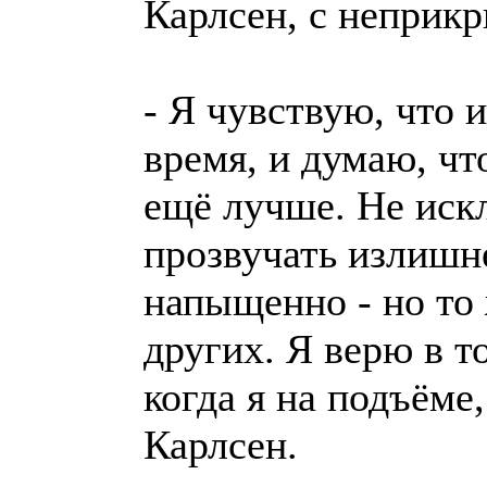
Карлсен, с неприкр
- Я чувствую, что 
время, и думаю, чт
ещё лучше. Не иск
прозвучать излишн
напыщенно - но то 
других. Я верю в то
когда я на подъёме
Карлсен.