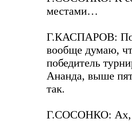
местами…
Г.КАСПАРОВ: Пом
вообще думаю, чт
победитель турни
Ананда, выше пят
так.
Г.СОСОНКО: Ах, 