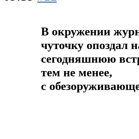
В окружении журн
чуточку опоздал н
сегодняшнюю встр
тем не менее,
с обезоруживающе