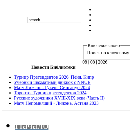
Ключевое слово
Поиск по ключевому 
08 | 08 | 2026
Новости Библиотеки
Турнир Претендентов 2026. Пейя, Кипр
Учебный шахматный движок с NNUE
Матч Лижэнь - Гукеш. Сингапур 2024
Торонто. Турнир претендентов 2024
Русские художники XVIII-XIX века (Часть II)
Матч Непомнящий - Лижэнь. Астана 2023
Начало