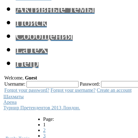
Активные темы
Поиск
Сообщения
LaTeX
Help
Welcome,
Guest
Username:
Password:
Forgot your password?
Forgot your username?
Create an account
Шахматы
Арена
Турнир Претендентов 2013 Лондон.
Page:
1
2
3