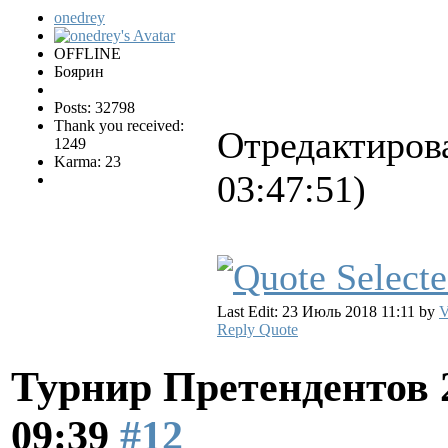
onedrey
OFFLINE
Боярин
Posts: 32798
Thank you received:
Отредактирова
1249
Karma: 23
03:47:51)
Last Edit: 23 Июль 2018 11:11 by
V
Reply
Quote
Турнир Претендентов 
09:39
#12