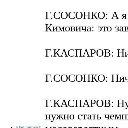
Г.СОСОНКО: А я 
Кимовича: это з
Г.КАСПАРОВ: Нич
Г.СОСОНКО: Ниче
Г.КАСПАРОВ: Ну 
нужно стать чемп
Vladimirovich