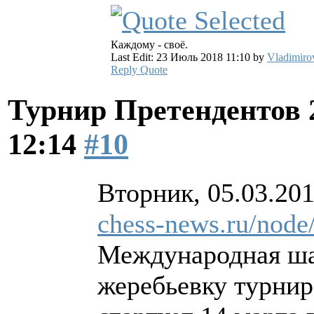
Каждому - своё.
Last Edit: 23 Июль 2018 11:10 by
Vladimiro
Reply
Quote
Турнир Претендентов 
12:14
#10
Вторник, 05.03.201
chess-news.ru/node
Международная ша
жеребьевку турнир