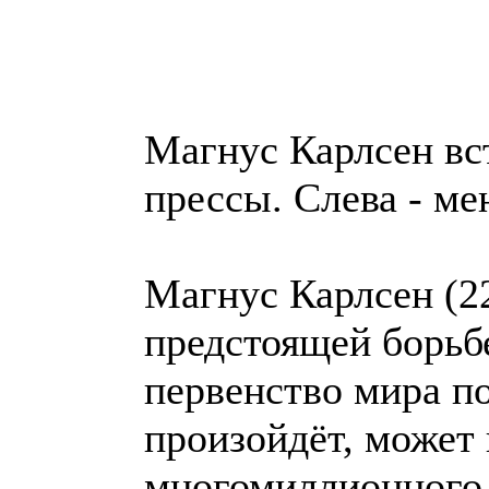
Магнус Карлсен вс
прессы. Слева - м
Магнус Карлсен (22
предстоящей борьбе
первенство мира по
произойдёт, может
многомиллионного 