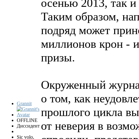
осенью 2013, так и
Таким образом, на
подряд может прин
миллионов крон - 
призы.
Окруженный журнал
о том, как неудовл
Grannit
прошлого цикла вын
OFFLINE
от неверия в возмо
Диссидент
Sic volo,