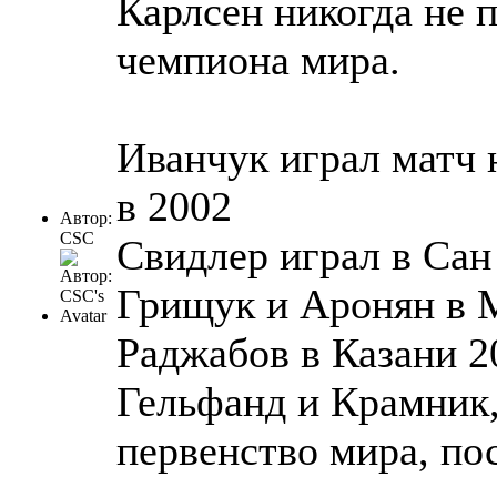
Карлсен никогда не 
чемпиона мира.
Иванчук играл матч
в 2002
Автор:
CSC
Свидлер играл в Сан
Грищук и Аронян в М
Раджабов в Казани 2
Гельфанд и Крамник,
первенство мира, по