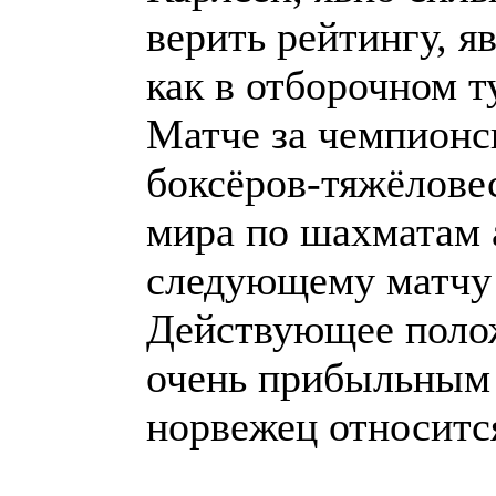
верить рейтингу, я
как в отборочном т
Матче за чемпионск
боксёров-тяжёлове
мира по шахматам 
следующему матчу 
Действующее полож
очень прибыльным 
норвежец относится