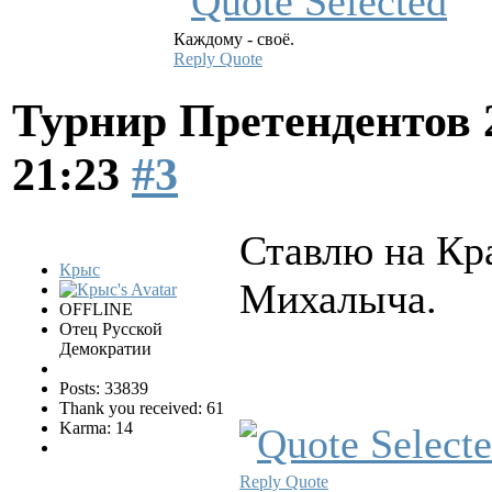
Каждому - своё.
Reply
Quote
Турнир Претендентов 
21:23
#3
Ставлю на Кра
Крыс
Михалыча.
OFFLINE
Отец Русской
Демократии
Posts: 33839
Thank you received: 61
Karma: 14
Reply
Quote