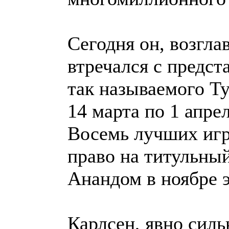
Сегодня он, возгл
втречался с предст
так называемого Т
14 марта по 1 апре
Восемь лучших игр
право на титульны
Анандом в ноябре э
Карлсен, явно сил