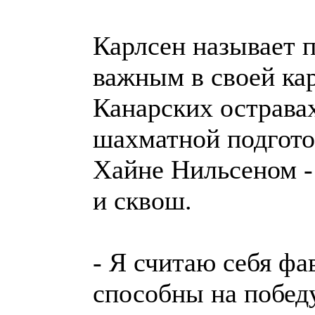
Карлсен называет 
важным в своей кар
Канарских остравах
шахматной подгото
Хайне Нильсеном -
и сквош.
- Я считаю себя фа
способны на победу