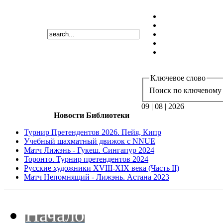
Ключевое слово
Поиск по ключевому 
09 | 08 | 2026
Новости Библиотеки
Турнир Претендентов 2026. Пейя, Кипр
Учебный шахматный движок с NNUE
Матч Лижэнь - Гукеш. Сингапур 2024
Торонто. Турнир претендентов 2024
Русские художники XVIII-XIX века (Часть II)
Матч Непомнящий - Лижэнь. Астана 2023
Начало