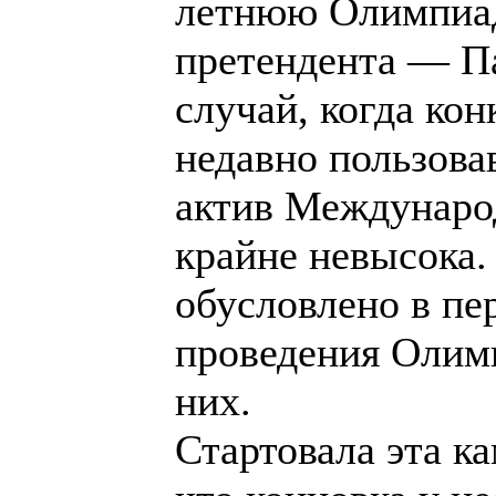
летнюю Олимпиаду
претендента — Па
случай, когда ко
недавно пользов
актив Междунаро
крайне невысока.
обусловлено в пе
проведения Олим
них.
Стартовала эта ка