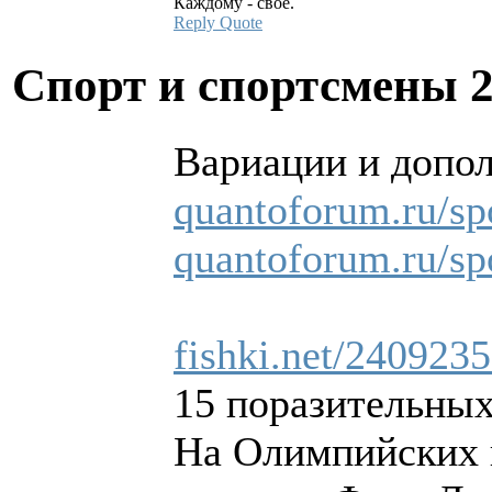
Каждому - своё.
Reply
Quote
Спорт и спортсмены
Вариации и допол
quantoforum.ru/sp
quantoforum.ru/sp
fishki.net/2409235
15 поразительных
На Олимпийских и