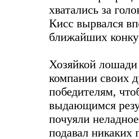
хватались за гол
Кисс вырвался вп
ближайших конку
Хозяйкой лошади 
компании своих д
победителям, что
выдающимся резул
почуяли неладное:
подавал никаких