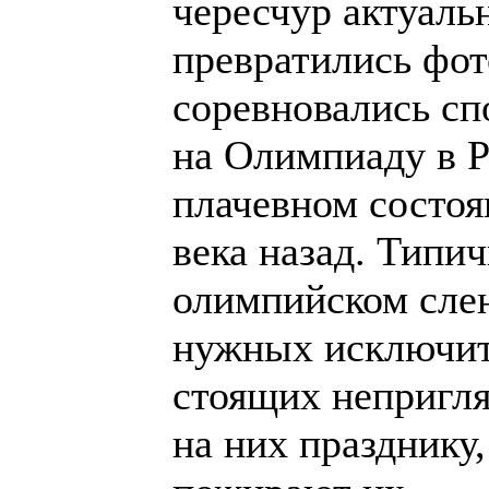
чересчур актуаль
превратились фот
соревновались сп
на Олимпиаду в Р
плачевном состо
века назад. Типи
олимпийском сле
нужных исключит
стоящих непригл
на них празднику,