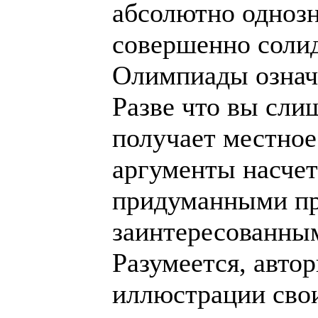
абсолютно одноз
совершенно солид
Олимпиады означ
Разве что вы сли
получает местное
аргументы насче
придуманными пр
заинтересованны
Разумеется, авто
иллюстрации свои