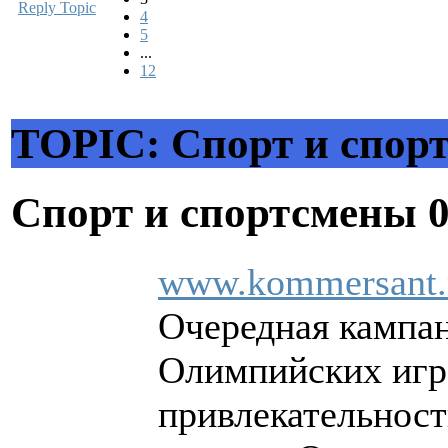
Reply Topic
4
5
...
12
TOPIC: Спорт и спор
Спорт и спортсмены
www.kommersant.
Очередная кампа
Олимпийских игр 
привлекательност