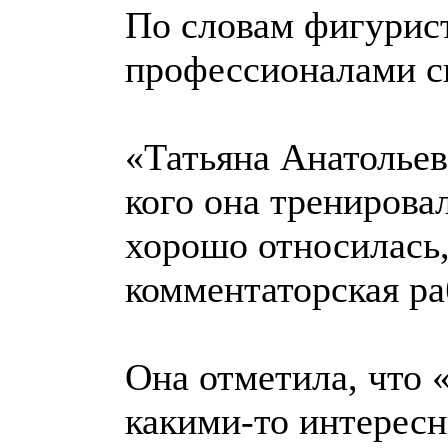
По словам фигурис
профессионалами св
«Татьяна Анатолье
кого она тренировал
хорошо относилась,
комментаторская ра
Она отметила, что 
какими-то интерес