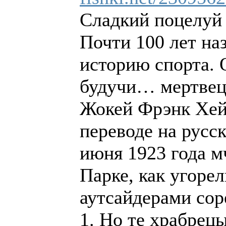
Сладкий поцелуй 
Почти 100 лет на
историю спорта. 
будучи… мертвец
Жокей Фрэнк Хейз
переводе на русс
июня 1923 года м
Парке, как угоре
аутсайдерами сор
1. Но те храбрецы