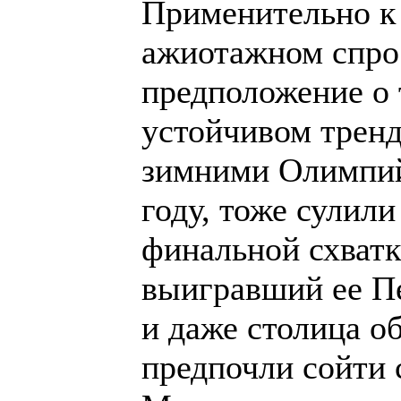
Применительно к 
ажиотажном спрос
предположение о т
устойчивом тренд
зимними Олимпийс
году, тоже сулили
финальной схватк
выигравший ее Пе
и даже столица 
предпочли сойти 