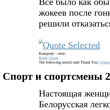
Всё было как обы
жокеев после гон
решили отказатьс
Каждому - своё.
Reply
Quote
The following user(s) said Thank You:
Grigor
Спорт и спортсмены
Настоящая женщ
Белорусская легк