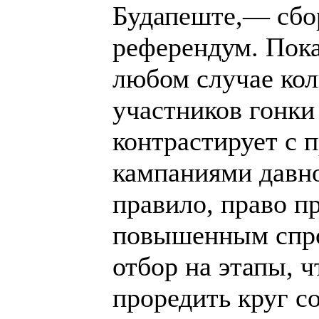
Будапеште,— сбо
референдум. Пока
любом случае ко
участников гонки
контрастирует с 
кампаниями давно
правило, право п
повышенным спро
отбор на этапы, 
проредить круг с