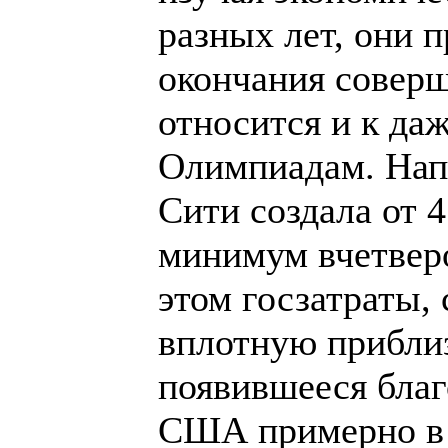
разных лет, они п
окончания соверш
относится и к д
Олимпиадам. Нап
Сити создала от 
минимум вчетвер
этом госзатраты, 
вплотную приблиз
появившееся бла
США примерно в 