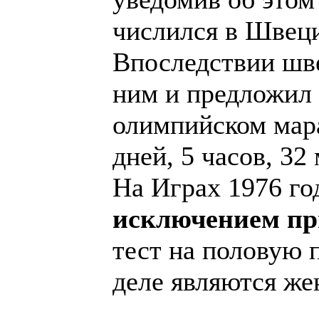
числился в Швеци
Впоследствии шве
ним и предложил 
олимпийском мара
дней, 5 часов, 32
На Играх 1976 г
исключением п
тест на половую 
деле являются ж