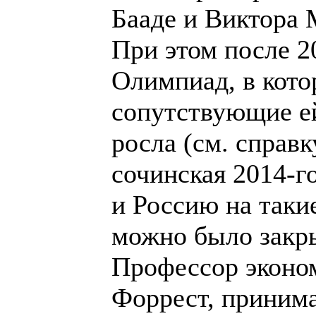
Бааде и Виктора 
При этом после 2
Олимпиад, в кото
сопутствующие е
росла (см. справк
сочинская 2014-г
и Россию на таки
можно было закр
Профессор эконо
Форрест, принима