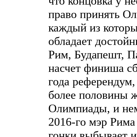
что концовка у н
право принять Ол
каждый из которы
обладает достой
Рим, Будапешт, П
насчет финиша сб
года референдум,
более половины ж
Олимпиады, и нем
2016-го мэр Рима
гонки выбывает и