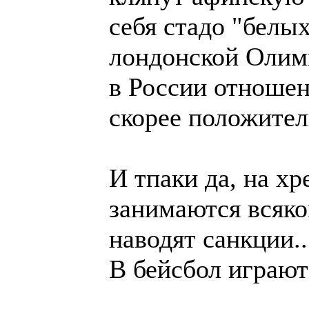
себя стадо "белых
лондонской Олимп
в России отношен
скорее положител
И тпаки да, на х
занимаются всяко
наводят санкции..
В бейсбол играют 