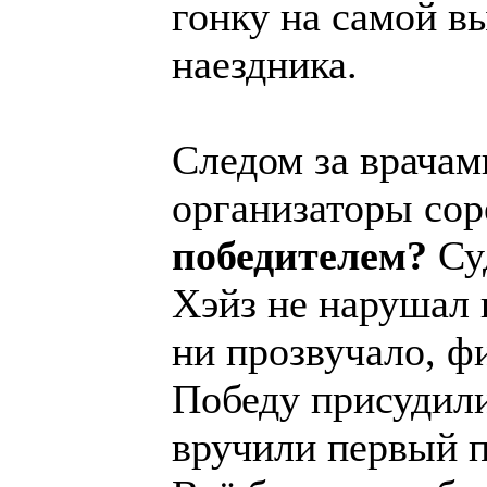
гонку на самой в
наездника.
Следом за врачам
организаторы со
победителем?
Суд
Хэйз не нарушал 
ни прозвучало, ф
Победу присудили
вручили первый п