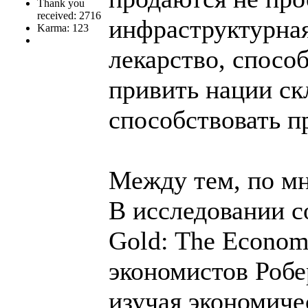
Thank you
received: 2716
инфраструктурная
Karma: 123
лекарство, спосо
привить нации ск
способствовать п
Между тем, по мн
В исследовании с
Gold: The Econom
экономистов Робе
изучая экономич