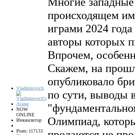
Многие западные 
происходящем им
играми 2024 года
авторы которых п
Впрочем, особенн
Скажем, на прошл
опубликовало бри
Vladimirovich
по сути, выводы 
"фундаментально
NOW
ONLINE
Олимпиад, которы
Инквизитор
продаются не прос
Posts: 117133