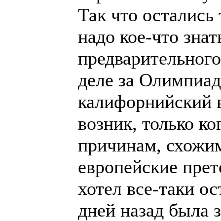
Так что остались 
надо кое-что зна
предварительного
деле за Олимпиад
калифорнийский в
возник, только ко
причинам, схожим
европейские пре
хотел все-таки о
дней назад была з