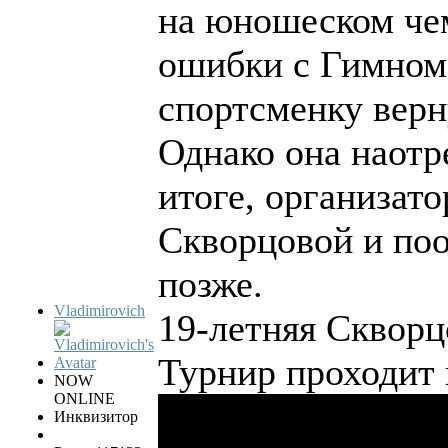
на юношеском чем
ошибки с Гимном
спортсменку верн
Однако она наотр
итоге, организат
Скворцовой и по
позже.
Vladimirovich
19-летняя Скворц
Турнир проходит 
NOW
ONLINE
Инквизитор