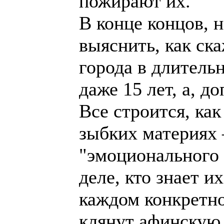
пожирают их.
В конце концов, 
выяснить, как ск
города в длитель
даже 15 лет, а, д
Все строится, ка
зыбких материях
"эмоционального 
деле, кто знает 
каждом конкретно
клянут афинскую