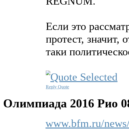
REGNUM.
Если это рассмат
протест, значит,
таки политическо
Reply
Quote
Олимпиада 2016 Рио
0
www.bfm.ru/news