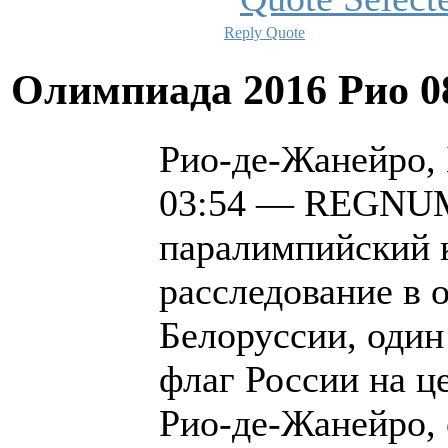
Reply
Quote
Олимпиада 2016 Рио
0
Рио-де-Жанейро, 
03:54 — REGNU
паралимпийский 
расследование в 
Белоруссии, один
флаг России на ц
Рио-де-Жанейро, 