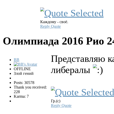
Каждому - своё.
Reply
Quote
Олимпиада 2016 Рио
2
Представляю к
BB
либералы
OFFLINE
Злой гений
Posts: 30578
Thank you received:
228
Karma: 7
Гр.(с)
Reply
Quote