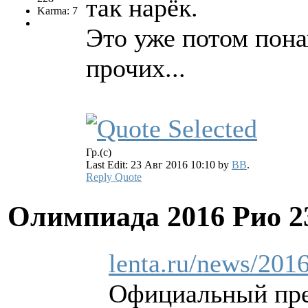
так нарёк.
Karma: 7
Это уже потом пон
прочих...
Гр.(с)
Last Edit: 23 Авг 2016 10:10 by
BB
.
Reply
Quote
Олимпиада 2016 Рио
2
lenta.ru/news/201
Официальный пре