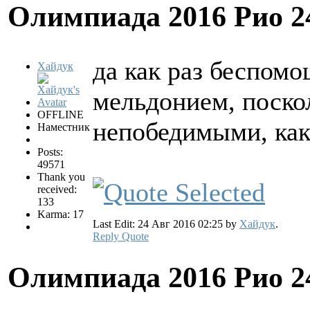
Олимпиада 2016 Рио
2
да как раз беспом
Хайдук
мельдонием, поско
OFFLINE
непобедимыми, ка
Наместник
Posts:
49571
Thank you
received:
133
Karma: 17
Last Edit: 24 Авг 2016 02:25 by
Хайдук
.
Reply
Quote
Олимпиада 2016 Рио
2