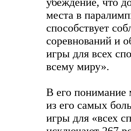
убеждение, что д
места в паралимп
способствует со
соревнований и о
игры для всех сп
всему миру».
В его понимание 
из его самых бол
игры для «всех 
исключают 267 ро