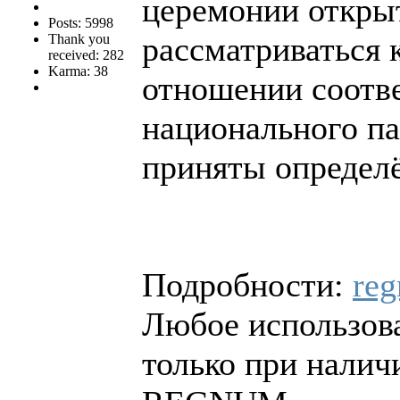
церемонии открыт
Posts: 5998
рассматриваться 
Thank you
received: 282
Karma: 38
отношении соотв
национального па
приняты определ
Подробности:
reg
Любое использова
только при налич