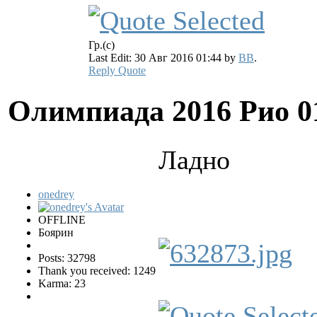
Гр.(с)
Last Edit: 30 Авг 2016 01:44 by
BB
.
Reply
Quote
Олимпиада 2016 Рио
0
Ладно
onedrey
OFFLINE
Боярин
Posts: 32798
Thank you received: 1249
Karma: 23