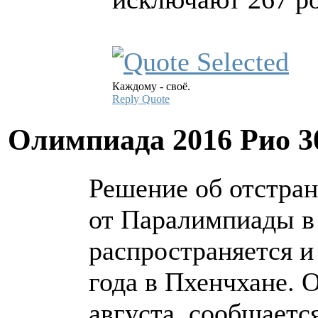
Каждому - своё.
Reply
Quote
Олимпиада 2016 Рио
3
Решение об отстра
от Паралимпиады в
распространяется 
года в Пхенчхане. О
августа, сообщаетс