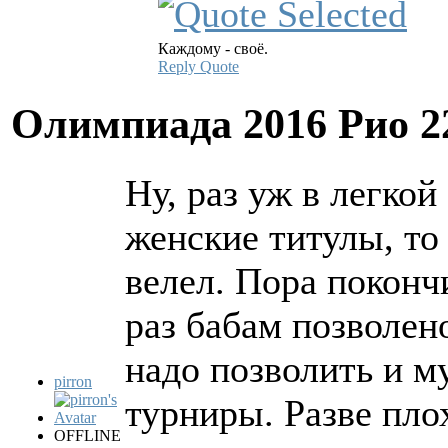
Каждому - своё.
Reply
Quote
Олимпиада 2016 Рио
2
Ну, раз уж в легко
женские титулы, то
велел. Пора поконч
раз бабам позволен
надо позволить и м
pirron
турниры. Разве пло
OFFLINE