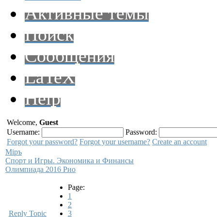
Активные темы
Поиск
Сообщения
LaTeX
Help
Welcome,
Guest
Username:
Password:
Forgot your password?
Forgot your username?
Create an account
Мiръ
Спорт и Игры. Экономика и Финансы
Олимпиада 2016 Рио
Page:
1
2
Reply Topic
3