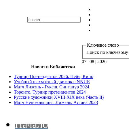
Ключевое слово
Поиск по ключевому 
07 | 08 | 2026
Новости Библиотеки
Турнир Претендентов 2026. Пейя, Кипр
Учебный шахматный движок с NNUE
Матч Лижэнь - Гукеш. Сингапур 2024
Торонто. Турнир претендентов 2024
Русские художники XVIII-XIX века (Часть II)
Матч Непомнящий - Лижэнь. Астана 2023
Начало