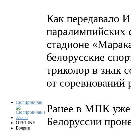
Как передавало 
паралимпийских 
стадионе «Марак
белорусские спо
триколор в знак 
от соревнований
СюгировФан
Ранее в МПК уже 
Белоруссии проне
OFFLINE
Боярин