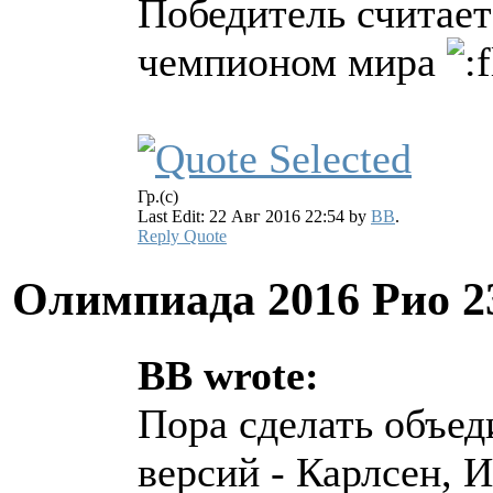
Победитель считае
чемпионом мира
Гр.(с)
Last Edit: 22 Авг 2016 22:54 by
BB
.
Reply
Quote
Олимпиада 2016 Рио
2
BB wrote:
Пора сделать объед
версий - Карлсен, 