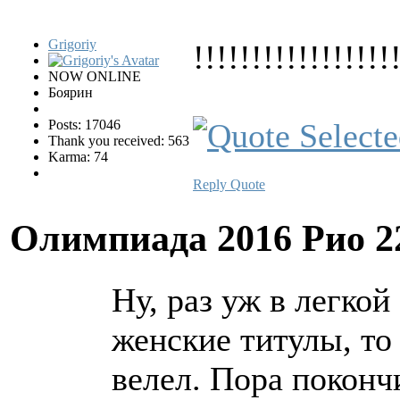
Grigoriy
!!!!!!!!!!!!!!!!!
NOW ONLINE
Боярин
Posts: 17046
Thank you received: 563
Karma: 74
Reply
Quote
Олимпиада 2016 Рио
2
Ну, раз уж в легко
женские титулы, то
велел. Пора поконч