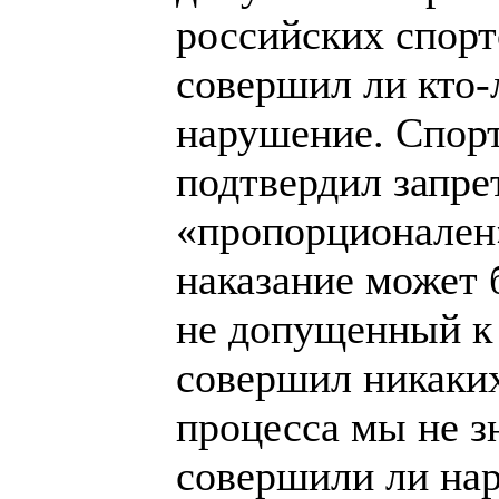
российских спорт
совершил ли кто-
нарушение. Спор
подтвердил запре
«пропорционален»
наказание может
не допущенный к 
совершил никаких
процесса мы не зн
совершили ли на