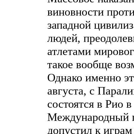
виновности прот
западной цивилиз
людей, преодоле
атлетами мировог
такое вообще воз
Однако именно эт
августа, с Парал
состоятся в Рио 
Международный п
допустил к играм