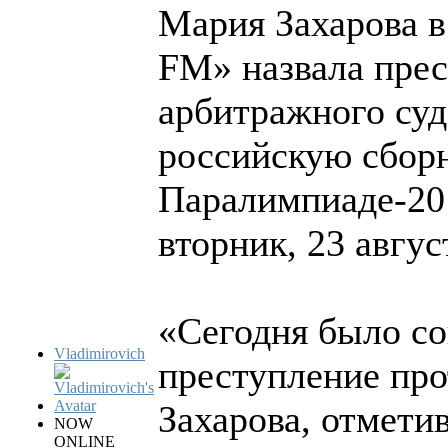
Мария Захарова в
FM» назвала пре
арбитражного суд
российскую сборн
Паралимпиаде-201
вторник, 23 авгу
«Сегодня было со
Vladimirovich
преступление про
Захарова, отметив,
NOW
ONLINE