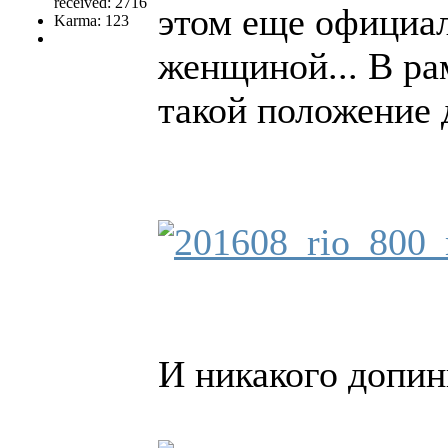
received: 2716
этом еще официал
Karma: 123
женщиной... В р
такой положение 
И никакого допин