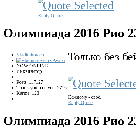
Reply
Quote
Олимпиада 2016 Рио
2
Только без бе
Vladimirovich
NOW ONLINE
Инквизитор
Posts: 117127
Thank you received: 2716
Karma: 123
Каждому - своё.
Reply
Quote
Олимпиада 2016 Рио
2