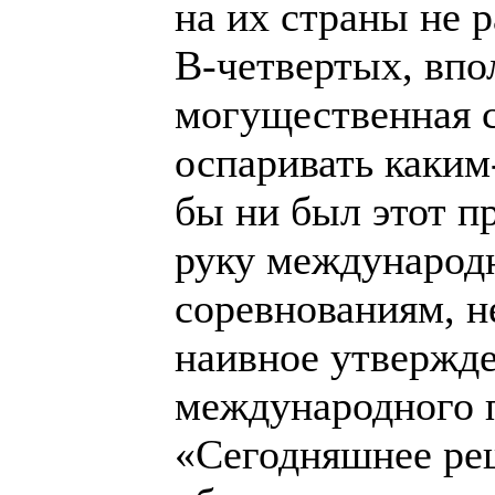
на их страны не 
В-четвертых, впо
могущественная с
оспаривать каким
бы ни был этот пр
руку международ
соревнованиям, н
наивное утвержде
международного 
«Сегодняшнее ре