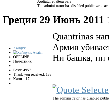
Audiatur et altera pars
The administrator has disabled public write acc
Греция
29 Июнь 2011 
Quantrinas нап
Армия убивае
Хайдук
Ни башка, ни 
OFFLINE
Наместник
Posts: 49571
Thank you received: 133
Karma: 17
The administrator has disabled public