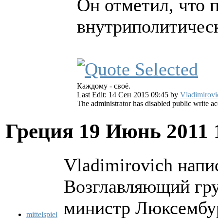
Он отметил, что 
внутриполитичес
Каждому - своё.
Last Edit: 14 Сен 2015 09:45 by
Vladimirovi
The administrator has disabled public write ac
Греция
19 Июнь 2011 
Vladimirovich напис
Возглавляющий гру
министр Люксембур
mittelspiel