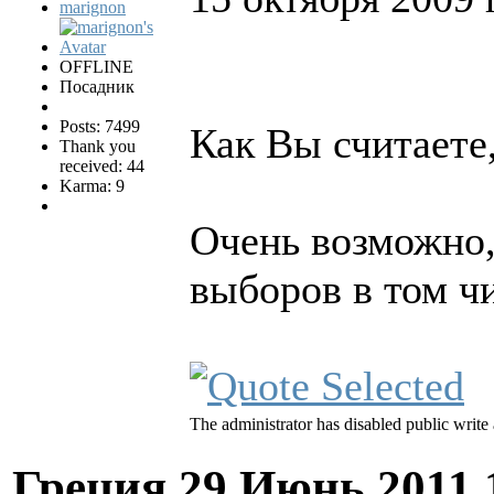
marignon
OFFLINE
Посадник
Posts: 7499
Как Вы считаете
Thank you
received: 44
Karma: 9
Очень возможно,
выборов в том ч
The administrator has disabled public write 
Греция
29 Июнь 2011 