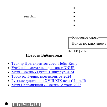
Ключевое слово
Поиск по ключевому 
07 | 08 | 2026
Новости Библиотеки
Турнир Претендентов 2026. Пейя, Кипр
Учебный шахматный движок с NNUE
Матч Лижэнь - Гукеш. Сингапур 2024
Торонто. Турнир претендентов 2024
Русские художники XVIII-XIX века (Часть II)
Матч Непомнящий - Лижэнь. Астана 2023
Начало