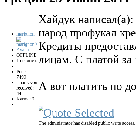
Хайдук написал(а):
народ профукал кр
marignon
Кредиты предостав
OFFLINE
лицам. С платой за
Посадник
Posts:
7499
А вот платить по д
Thank you
received:
44
Karma: 9
The administrator has disabled public write access.