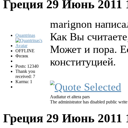
Греция
29 Июнь 2011 
marignon написал
Как Вы считаете
Quantrinas
Может и пора. Е
OFFLINE
Физик
конституцией.
Posts: 12340
Thank you
received: 7
Karma: 1
Audiatur et altera pars
The administrator has disabled public write
Греция
29 Июнь 2011 