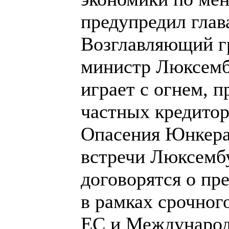
предупредил глав
Возглавляющий г
министр Люксемб
играет с огнем, 
частных кредито
Опасения Юнкера
встречи Люксембу
договорятся о пр
в рамках срочног
ЕС и Междунаро