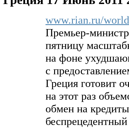
www.rian.ru/worl
Премьер-министр
пятницу масштабн
на фоне ухудшаю
с предоставление
Греция готовит о
на этот раз объем
обмен на кредит
беспрецедентный 