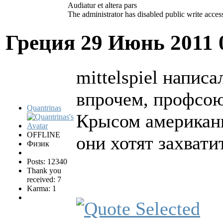
Audiatur et altera pars
The administrator has disabled public write acces
Греция
29 Июнь 2011 
mittelspiel написал
впрочем, профсою
Quantrinas
Крысом американ
OFFLINE
они хотят захват
Физик
Posts: 12340
Thank you
received: 7
Karma: 1