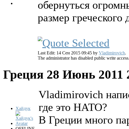
обернуться огром
размер греческого 
Last Edit: 14 Сен 2015 09:45 by
Vladimirovich
.
The administrator has disabled public write access
Греция
28 Июнь 2011 
Vladimirovich напи
где это НАТО?
Хайдук
В Греции много па
OFFLINE