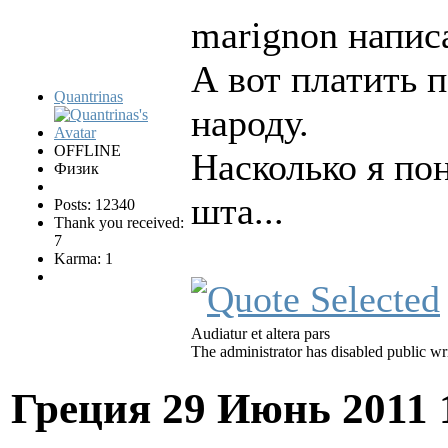
marignon написа
А вот платить 
Quantrinas
народу.
OFFLINE
Насколько я по
Физик
шта...
Posts: 12340
Thank you received:
7
Karma: 1
Audiatur et altera pars
The administrator has disabled public wri
Греция
29 Июнь 2011 