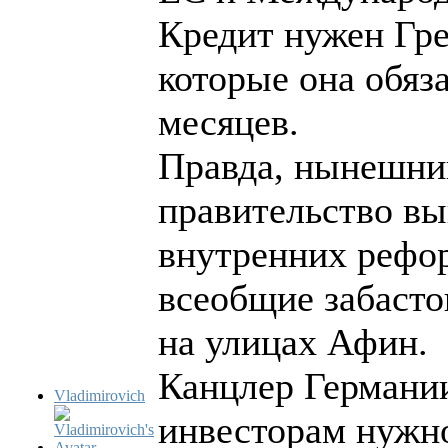
Кредит нужен Гре
которые она обяз
месяцев.
Правда, нынешний
правительство вы
внутренних рефор
всеобщие забасто
на улицах Афин.
Канцлер Германии
Vladimirovich
инвесторам нужно