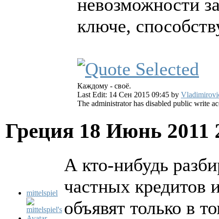
невозможности за
ключе, способств
Каждому - своё.
Last Edit: 14 Сен 2015 09:45 by
Vladimirovi
The administrator has disabled public write ac
Греция
18 Июнь 2011 
А кто-нибудь разби
частных кредитов и
mittelspiel
объявят только в т