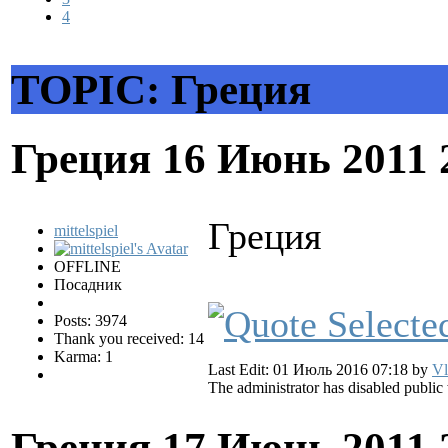
4
TOPIC: Греция
Греция
16 Июнь 2011 
Греция
mittelspiel
OFFLINE
Посадник
Posts: 3974
Thank you received: 14
Karma: 1
Last Edit: 01 Июль 2016 07:18 by
Vl
The administrator has disabled public 
Греция
17 Июнь 2011 