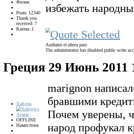
Физик
избежать народны
Posts: 12340
Thank you
received: 7
Karma: 1
Audiatur et altera pars
The administrator has disabled public write acc
Греция
29 Июнь 2011 
marignon написал(
бравшими кредит
Хайдук
Почем уверены, 
OFFLINE
народ профукал 
Наместник