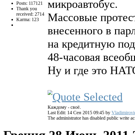
микроавтобус.
Posts: 117121
Thank you
Массовые протест
received: 2714
Karma: 123
внесенного в пар
на кредитную под
48-часовая всеоб
Ну и где это НАТ
Каждому - своё.
Last Edit: 14 Сен 2015 09:45 by
Vladimirovi
The administrator has disabled public write ac