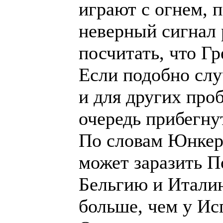
играют с огнем, 
неверный сигнал 
посчитать, что Г
Если подобно слу
и для других про
очередь прибегну
По словам Юнкера
может заразить П
Бельгию и Италию
больше, чем у Ис