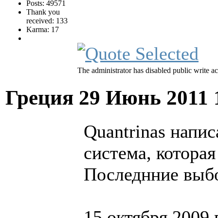
Posts: 49571
Thank you
received: 133
Karma: 17
The administrator has disabled public write ac
Греция
29 Июнь 2011 
Quantrinas напис
система, котора
Последнние выбо
15 октября 2009 