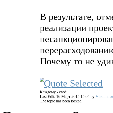
В результате, отм
реализации проек
несанкционирова
перерасходовани
Почему то не удив
Каждому - своё.
Last Edit: 16 Март 2015 15:04 by
Vladimiro
The topic has been locked.