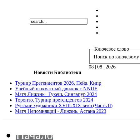
Ключевое слово
Поиск по ключевому 
08 | 08 | 2026
Новости Библиотеки
Турнир Претендентов 2026. Пейя, Кипр
Учебный шахматный движок с NNUE
Матч Лижэнь - Гукеш. Сингапур 2024
Торонто. Турнир претендентов 2024
Русские художники XVIII-XIX века (Часть II)
Матч Непомнящий - Лижэнь. Астана 2023
Начало