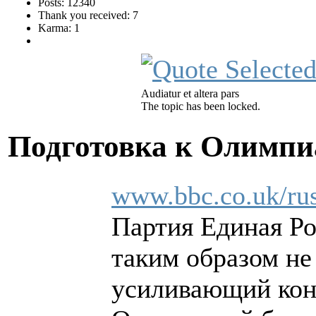
Posts: 12340
Thank you received: 7
Karma: 1
Audiatur et altera pars
The topic has been locked.
Подготовка к Олимпи
www.bbc.co.uk/rus
Партия Единая Ро
таким образом не
усиливающий конт