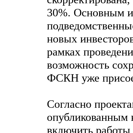
30%. Основным ис
подведомственные
новых инвесторов
рамках проведен
возможность сох
ФСКН уже присое
Согласно проекта
опубликованным
включить работы