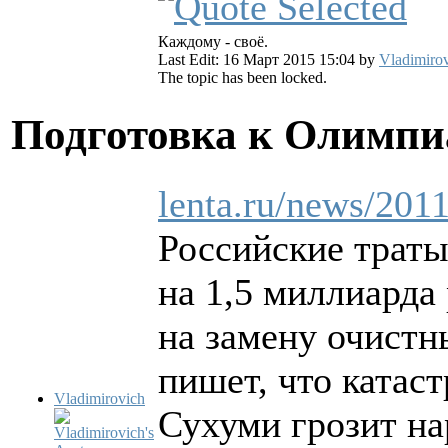
Каждому - своё.
Last Edit: 16 Март 2015 15:04 by
Vladimiro
The topic has been locked.
Подготовка к Олимпи
lenta.ru/news/201
Российские траты
на 1,5 миллиарда
на замену очистн
пишет, что катас
Vladimirovich
Сухуми грозит н