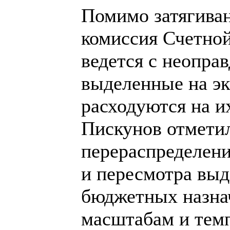
Помимо затягиван
комиссия Счетной
ведется с неопра
выделенные на эк
расходуются на и
Пискунов отметил
перераспределен
и пересмотра вы
бюджетных назна
масштабам и темп