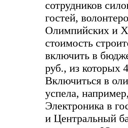
сотрудников сило
гостей, волонтер
Олимпийских и X
стоимость строит
включить в бюдже
руб., из которых
Включиться в ол
успела, например
Электроника в го
и Центральный ба