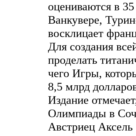
оцениваются в 35
Ванкувере, Турине
восклицает франц
Для создания все
проделать титанич
чего Игры, которы
8,5 млрд долларо
Издание отмечает
Олимпиады в Сочи
Австриец Аксель 