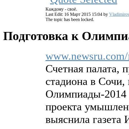
Каждому - своё.
Last Edit: 16 Март 2015 15:04 by
Vladimiro
The topic has been locked.
Подготовка к Олимпи
www.newsru.com/r
Счетная палата, 
стадиона в Сочи,
Олимпиады-2014 н
проекта умышленн
выяснила газета 