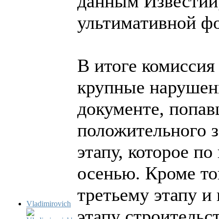
данным Известий,
ультимативной ф
В итоге комиссия
крупные нарушени
документе, попав
положительного з
этапу, которое п
осенью. Кроме то
третьему этапу и
Vladimirovich
этапу строительст