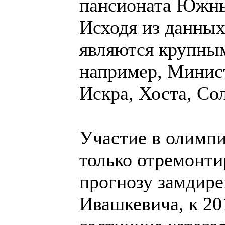
пансионата Южный
Исходя из данны
являются крупны
например, Минист
Искра, Хоста, Со
Участие в олимпи
только отремонти
прогнозу замдире
Ивашкевича, к 20