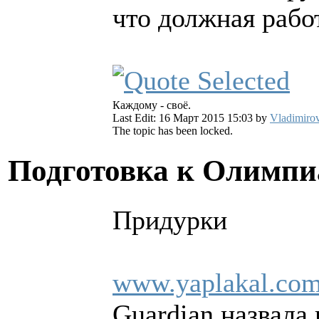
что должная работ
Каждому - своё.
Last Edit: 16 Март 2015 15:03 by
Vladimiro
The topic has been locked.
Подготовка к Олимпи
Придурки
www.yaplakal.com
Guardian назвала