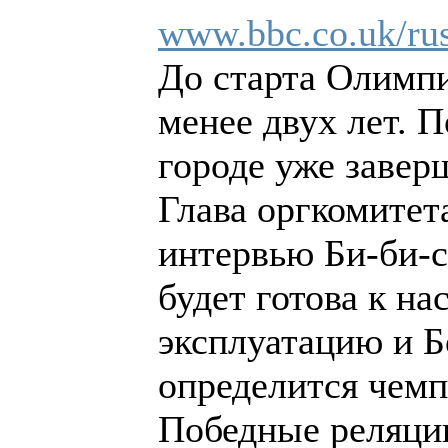
www.bbc.co.uk/rus
До старта Олимпи
менее двух лет. 
городе уже завер
Глава оргкомите
интервью Би-би-с
будет готова к на
эксплуатацию и Б
определится чем
Победные реляции