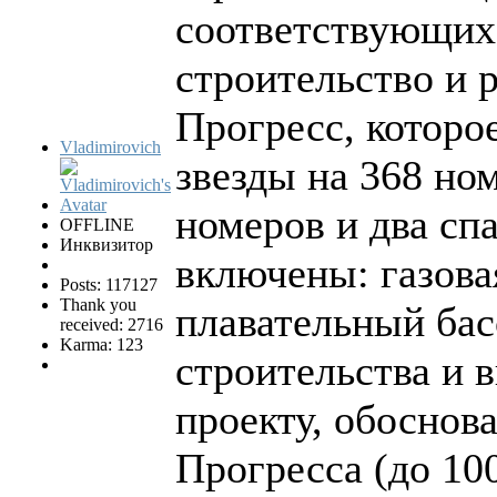
соответствующих 
строительство и
Прогресс, которо
Vladimirovich
звезды на 368 но
номеров и два сп
OFFLINE
Инквизитор
включены: газова
Posts: 117127
Thank you
плавательный бас
received: 2716
Karma: 123
строительства и 
проекту, обоснов
Прогресса (до 10