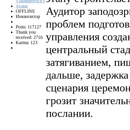
Аудитор заподозр
OFFLINE
Инквизитор
проблем подготов
Posts: 117127
Thank you
управления созда
received: 2716
Karma: 123
центральный ста
затягиванием, пи
дальше, задержка
сценария церемон
грозит значитель
послании.