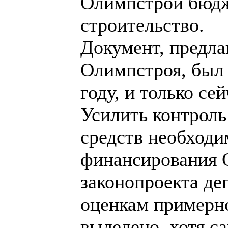
Олимпстрой бюдж
строительство.
Документ, предла
Олимпстроя, был
году, и только се
Усилить контроль
средств необходи
финансирования О
законопроекта де
оценкам примерно
выделено, хотя с