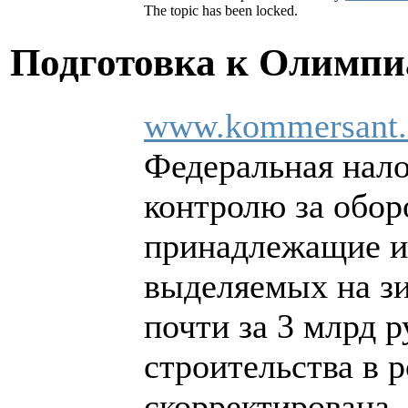
The topic has been locked.
Подготовка к Олимпи
www.kommersant.
Федеральная нало
контролю за обо
принадлежащие им
выделяемых на з
почти за 3 млрд 
строительства в 
скорректирована,