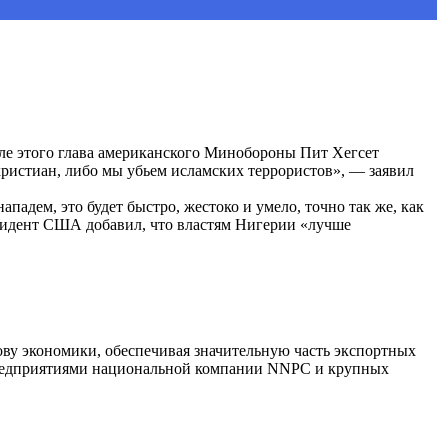
сле этого глава американского Минобороны Пит Хегсет
христиан, либо мы убьем исламских террористов», — заявил
дем, это будет быстро, жестоко и умело, точно так же, как
езидент США добавил, что властям Нигерии «лучше
ову экономики, обеспечивая значительную часть экспортных
 предприятиями национальной компании NNPC и крупных