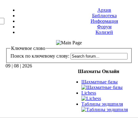
Архив
Библиотека
Информация
Форум
Колизей
Ключевое слово
Поиск по ключевому слову:
09 | 08 | 2026
Шахматы Онлайн
Шахматные базы
Lichess
Таблицы эндшпиля