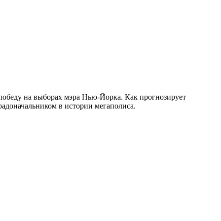
победу на выборах мэра Нью-Йорка. Как прогнозирует
радоначальником в истории мегаполиса.