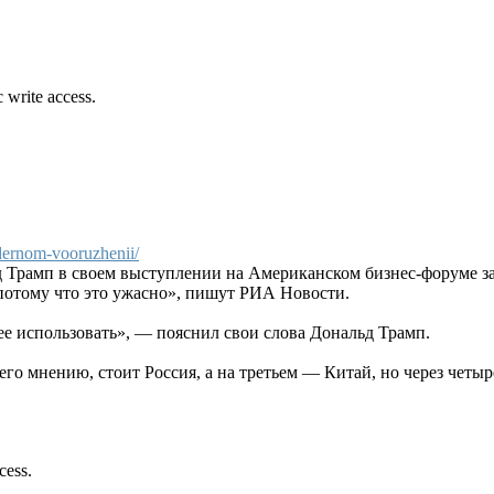
 write access.
adernom-vooruzhenii/
Трамп в своем выступлении на Американском бизнес-форуме з
 потому что это ужасно», пишут РИА Новости.
 ее использовать», — пояснил свои слова Дональд Трамп.
 его мнению, стоит Россия, а на третьем — Китай, но через чет
cess.