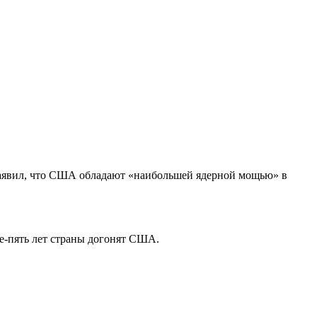
аявил, что США обладают «наибольшей ядерной мощью» в
ыре-пять лет страны догонят США.