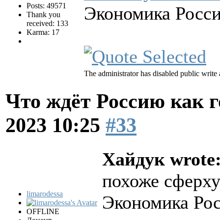
Posts: 49571
Экономика Росс
Thank you
received: 133
Karma: 17
The administrator has disabled public write 
Что ждёт Россию как 
2023 10:25
#33
Хайдук wrote
похоже сферх
limarodessa
Экономика Ро
OFFLINE