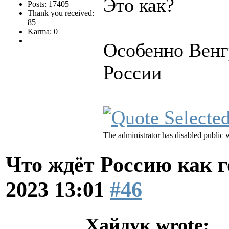
Это как?
Posts: 17405
Thank you received:
85
Karma: 0
Особенно Венг
России
The administrator has disabled public w
Что ждёт Россию как 
2023 13:01
#46
Хайдук wrote: