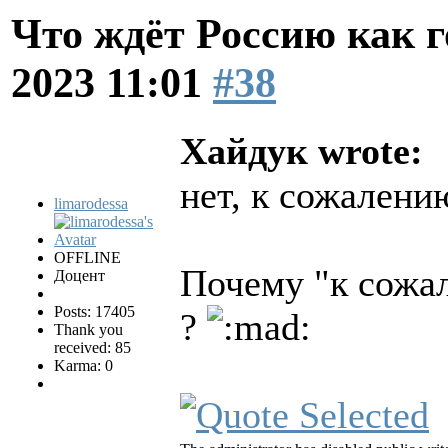
Что ждёт Россию как 
2023 11:01
#38
Хайдук wrote:
нет, к сожалени
limarodessa
OFFLINE
Почему "к сожа
Доцент
Posts: 17405
?
Thank you
received: 85
Karma: 0