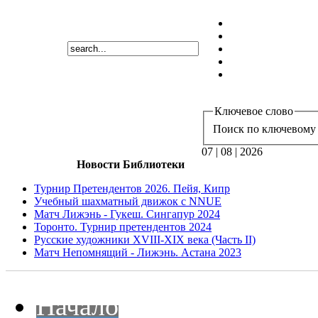
Ключевое слово
Поиск по ключевому 
07 | 08 | 2026
Новости Библиотеки
Турнир Претендентов 2026. Пейя, Кипр
Учебный шахматный движок с NNUE
Матч Лижэнь - Гукеш. Сингапур 2024
Торонто. Турнир претендентов 2024
Русские художники XVIII-XIX века (Часть II)
Матч Непомнящий - Лижэнь. Астана 2023
Начало