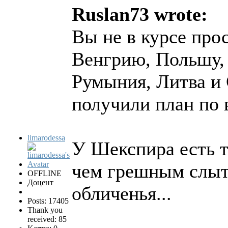
Ruslan73 wrote:
Вы не в курсе про
Венгрию, Польшу, 
Румыния, Литва и 
получили план по 
limarodessa
У Шекспира есть 
чем грешным слыт
OFFLINE
Доцент
обличенья...
Posts: 17405
Thank you
received: 85