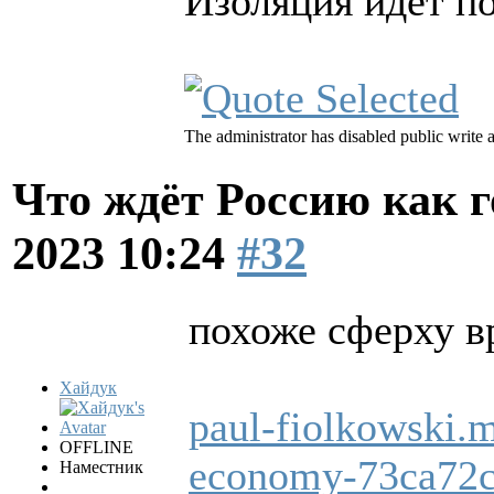
Изоляция идёт п
The administrator has disabled public write 
Что ждёт Россию как 
2023 10:24
#32
похоже сферху 
Хайдук
paul-fiolkowski.
OFFLINE
economy-73ca72
Наместник