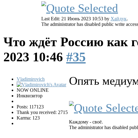
Last Edit: 21 Июнь 2023 10:53 by
Хайдук
.
The administrator has disabled public write access
Что ждёт Россию как 
2023 10:46
#35
Опять медиу
Vladimirovich
NOW ONLINE
Инквизитор
Posts: 117123
Thank you received: 2715
Karma: 123
Каждому - своё.
The administrator has disabled publ