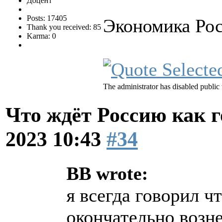
Доцент
Posts: 17405
Экономика Рос
Thank you received: 85
Karma: 0
The administrator has disabled public 
Что ждёт Россию как 
2023 10:43
#34
BB wrote:
я всегда говорил ч
окончательно возн