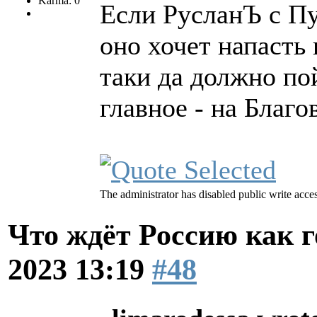
Karma: 0
Если РусланЪ с П
оно хочет напасть
таки да должно по
главное - на Благ
The administrator has disabled public write acces
Что ждёт Россию как 
2023 13:19
#48