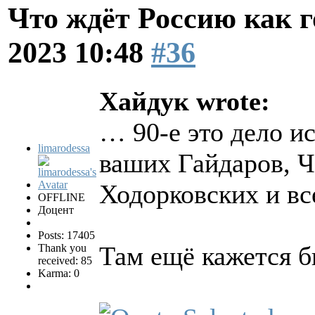
Что ждёт Россию как 
2023 10:48
#36
Хайдук wrote:
… 90-е это дело и
limarodessa
ваших Гайдаров, Ч
Ходорковских и вс
OFFLINE
Доцент
Posts: 17405
Там ещё кажется 
Thank you
received: 85
Karma: 0