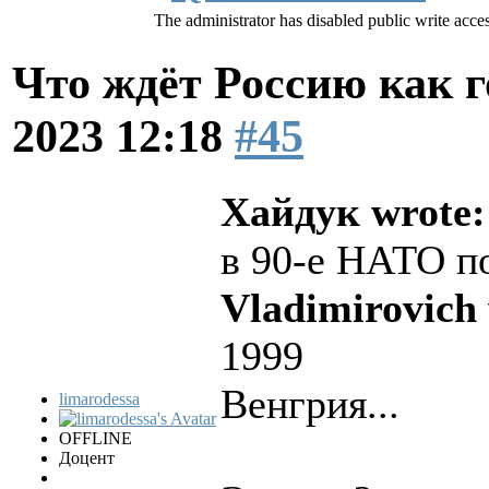
The administrator has disabled public write acces
Что ждёт Россию как 
2023 12:18
#45
Хайдук wrote:
в 90-е НАТО п
Vladimirovich 
1999
Венгрия...
limarodessa
OFFLINE
Доцент