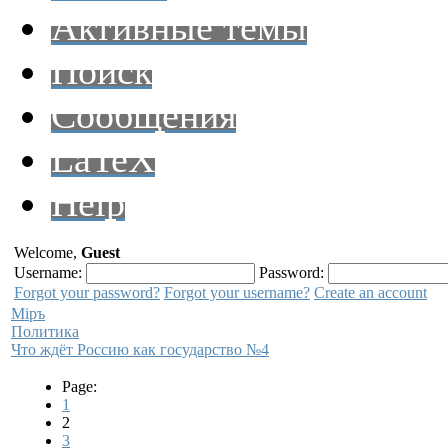
Активные темы
Поиск
Сообщения
LaTeX
Help
Welcome,
Guest
Username:
Password:
Forgot your password?
Forgot your username?
Create an account
Мiръ
Политика
Что ждёт Россию как государство №4
Page:
1
2
3