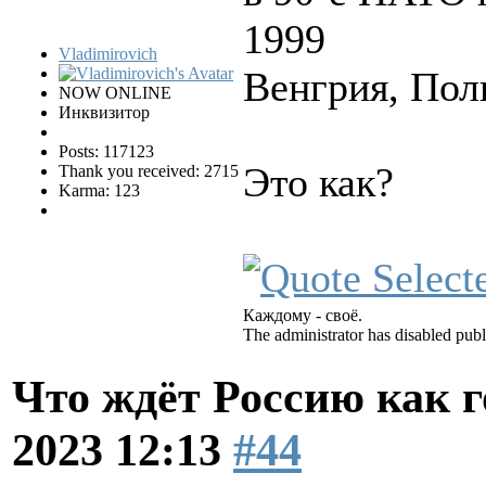
1999
Vladimirovich
Венгрия, Пол
NOW ONLINE
Инквизитор
Posts: 117123
Это как?
Thank you received: 2715
Karma: 123
Каждому - своё.
The administrator has disabled publ
Что ждёт Россию как 
2023 12:13
#44