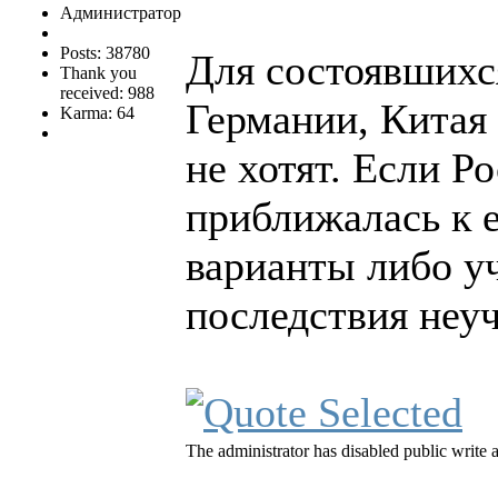
Администратор
Posts: 38780
Для состоявшихс
Thank you
received: 988
Германии, Китая 
Karma: 64
не хотят. Если Р
приближалась к 
варианты либо уч
последствия неуч
The administrator has disabled public write 