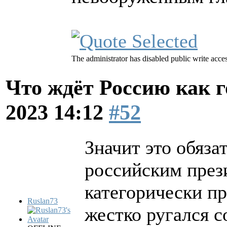
The administrator has disabled public write acces
Что ждёт Россию как 
2023 14:12
#52
Значит это обяза
российским през
категорически п
Ruslan73
жестко ругался 