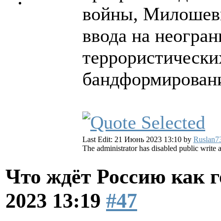
войны, Милошеви
ввода на неогра
террористически
бандформирован
Last Edit: 21 Июнь 2023 13:10 by
Ruslan7
The administrator has disabled public write 
Что ждёт Россию как 
2023 13:19
#47