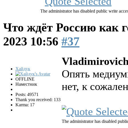
The administrator has disabled public write acces
Что ждёт Россию как 
2023 10:56
#37
Vladimirovich
Хайдук
Опять медиу
OFFLINE
нет, к сожале
Наместник
Posts: 49571
Thank you received: 133
Karma: 17
The administrator has disabled public