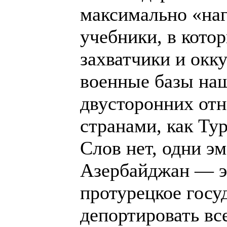
максимально «наг
учебники, в кото
захватчики и окк
военные базы наш
двусторонних от
странами, как Ту
Слов нет, одни э
Азербайджан — эт
протурецкое госуд
депортировать вс