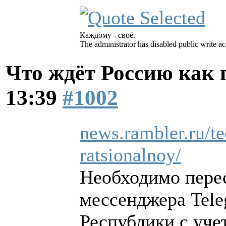
Каждому - своё.
The administrator has disabled public write ac
Что ждёт Россию как
13:39
#1002
news.rambler.ru/t
ratsionalnoy/
Необходимо пере
мессенджера Tele
Республики с уче