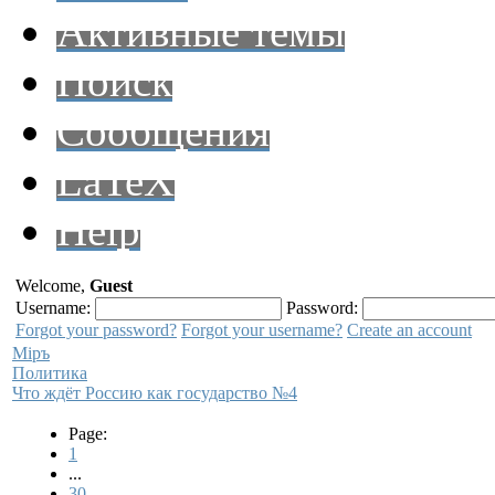
Активные темы
Поиск
Сообщения
LaTeX
Help
Welcome,
Guest
Username:
Password:
Forgot your password?
Forgot your username?
Create an account
Мiръ
Политика
Что ждёт Россию как государство №4
Page:
1
...
30