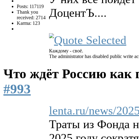
Posts: 117119
ДоцентЪ....
Thank you
received: 2714
Karma: 123
Каждому - своё.
The administrator has disabled public write ac
Что ждёт Россию как
#993
lenta.ru/news/2025
Траты из Фонда н
2025 году сократя