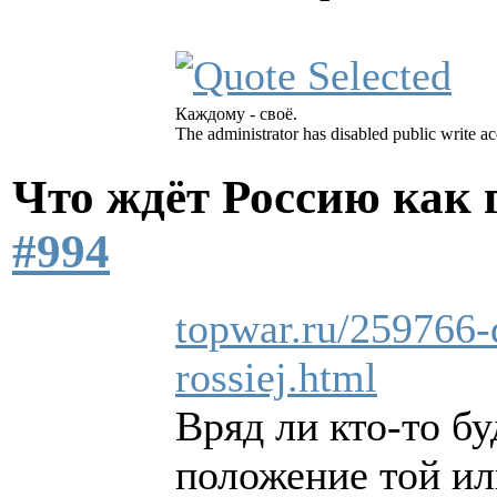
Каждому - своё.
The administrator has disabled public write ac
Что ждёт Россию как
#994
topwar.ru/259766-d
rossiej.html
Вряд ли кто-то бу
положение той ил