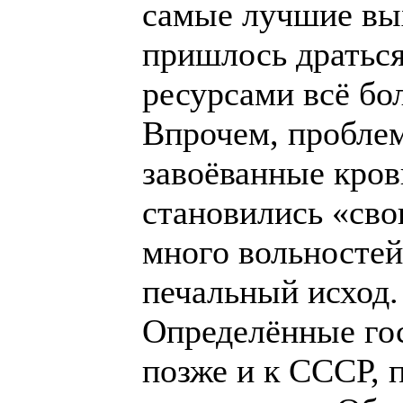
самые лучшие вых
пришлось драться
ресурсами всё бо
Впрочем, проблема
завоёванные кров
становились «сво
много вольностей
печальный исход.
Определённые гос
позже и к СССР, 