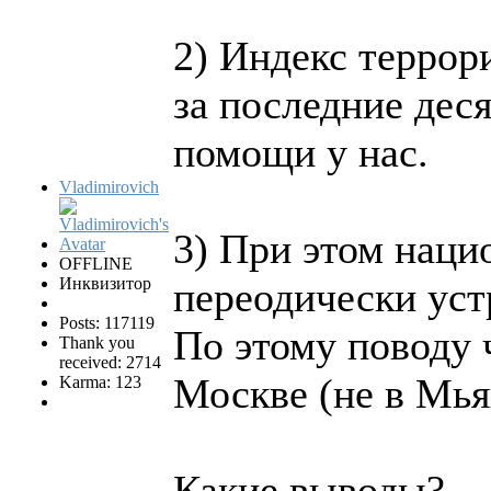
2) Индекс террор
за последние дес
помощи у нас.
Vladimirovich
3) При этом нац
OFFLINE
Инквизитор
переодически уст
Posts: 117119
По этому поводу 
Thank you
received: 2714
Москве (не в Мья
Karma: 123
Какие выводы?