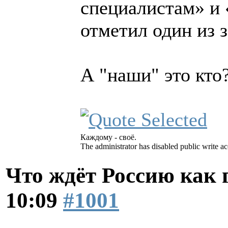
специалистам» и 
отметил один из 
А "наши" это кто
Каждому - своё.
The administrator has disabled public write ac
Что ждёт Россию как
10:09
#1001