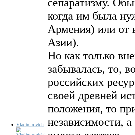
сепаратизму. Обы
когда им была ну
Армения) или от 
Азии).
Но как только вн
забывалась, то, 
российских ресур
своей древней ис
положения, то пр
независимости, а
Vladimirovich