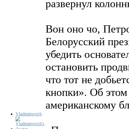
развернул колон
Вон оно чо, Петро
Белорусский пре
убедить основат
остановить продв
что тот не добьет
кнопки». Об этом
американскому б
Vladimirovich