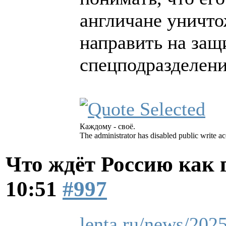
англичане уничто
направить на за
спецподразделени
Каждому - своё.
The administrator has disabled public write ac
Что ждёт Россию как
10:51
#997
lenta.ru/news/2025