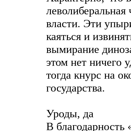
леволиберальная 
власти. Эти упыр
каяться и извинят
вымирание диноза
этом нет ничего 
тогда кнурс на о
государства.
Уроды, да
В благодарность 