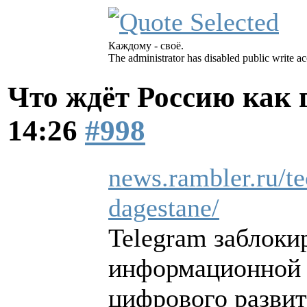
Каждому - своё.
The administrator has disabled public write ac
Что ждёт Россию как
14:26
#998
news.rambler.ru/t
dagestane/
Telegram заблоки
информационной б
цифрового развит