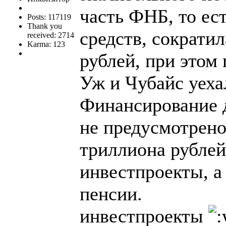
часть ФНБ, то ес
Posts: 117119
Thank you
средств, сократил
received: 2714
Karma: 123
рублей, при этом 
Уж и Чубайс уехал,
Финансирование д
не предусмотрено
триллиона рублей
инвестпроекты, а
пенсии.
инвестпроекты