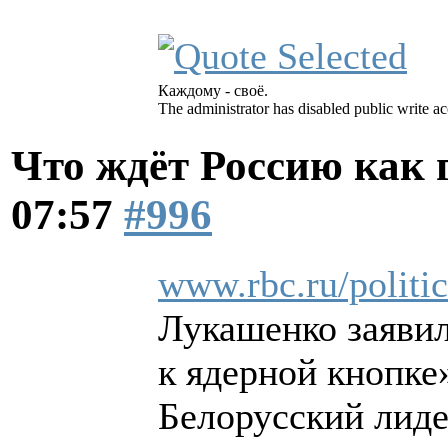
Каждому - своё.
The administrator has disabled public write ac
Что ждёт Россию как
07:57
#996
www.rbc.ru/polit
Лукашенко заявил
к ядерной кнопке
Белорусский лиде