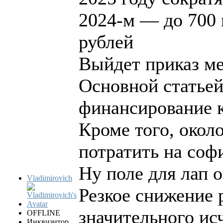
2024-м — до 700 
рублей
Выйдет приказ м
Основной статьей
финансирование 
Кроме того, окол
потратить на соф
Ну поле для лап о
Vladimirovich
Резкое снижение 
значительного ис
OFFLINE
Инквизитор