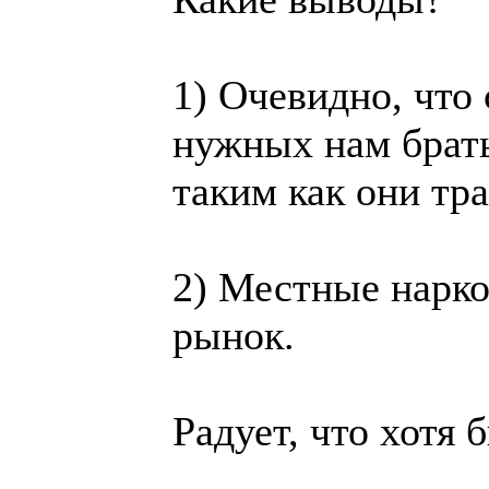
1) Очевидно, что
нужных нам брать
таким как они тр
2) Местные нарко
рынок.
Радует, что хотя