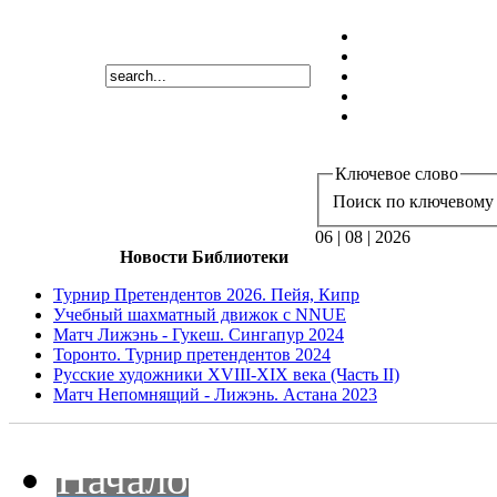
Ключевое слово
Поиск по ключевому 
06 | 08 | 2026
Новости Библиотеки
Турнир Претендентов 2026. Пейя, Кипр
Учебный шахматный движок с NNUE
Матч Лижэнь - Гукеш. Сингапур 2024
Торонто. Турнир претендентов 2024
Русские художники XVIII-XIX века (Часть II)
Матч Непомнящий - Лижэнь. Астана 2023
Начало