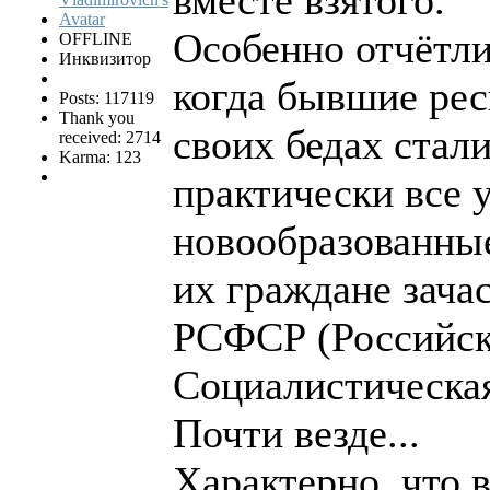
вместе взятого.
Особенно отчётли
OFFLINE
Инквизитор
когда бывшие рес
Posts: 117119
Thank you
своих бедах стал
received: 2714
Karma: 123
практически все 
новообразованные
их граждане зача
РСФСР (Российск
Социалистическая
Почти везде...
Характерно, что 