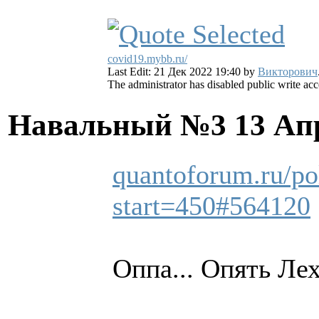
covid19.mybb.ru/
Last Edit: 21 Дек 2022 19:40 by
Викторович
The administrator has disabled public write acc
Навальный №3
13 Ап
quantoforum.ru/po
start=450#564120
Оппа... Опять Лех