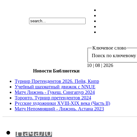
Ключевое слово
Поиск по ключевому 
10 | 08 | 2026
Новости Библиотеки
Турнир Претендентов 2026. Пейя, Кипр
Учебный шахматный движок с NNUE
Матч Лижэнь - Гукеш. Сингапур 2024
Торонто. Турнир претендентов 2024
Русские художники XVIII-XIX века (Часть II)
Матч Непомнящий - Лижэнь. Астана 2023
Начало