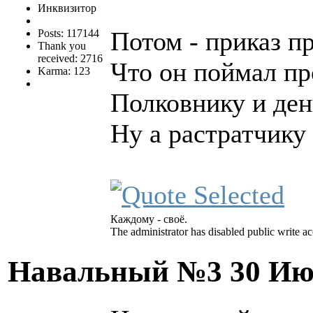
Инквизитор
Потом - приказ пр
Posts: 117144
Thank you
received: 2716
Что он поймал пр
Karma: 123
Полковнику и день
Ну а растратчику
Каждому - своё.
The administrator has disabled public write ac
Навальный №3
30 Ию