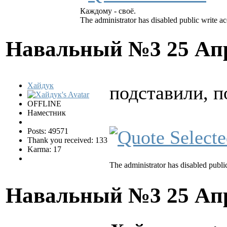
Каждому - своё.
The administrator has disabled public write ac
Навальный №3
25 Ап
Хайдук
подставили, 
OFFLINE
Наместник
Posts: 49571
Thank you received: 133
Karma: 17
The administrator has disabled public
Навальный №3
25 Ап