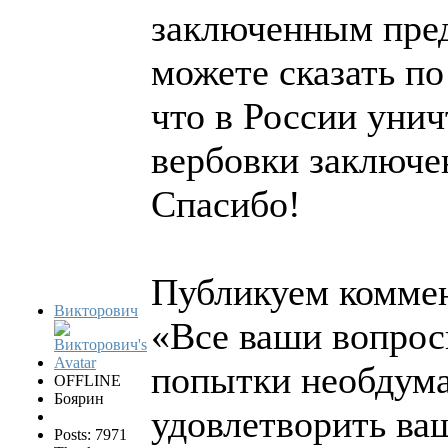
заключенным пред
можете сказать по
что в России уни
вербовки заключе
Спасибо!
Публикуем коммен
Викторович
«Все ваши вопрос
попытки необдум
OFFLINE
Боярин
удовлетворить ваш
Posts: 7971