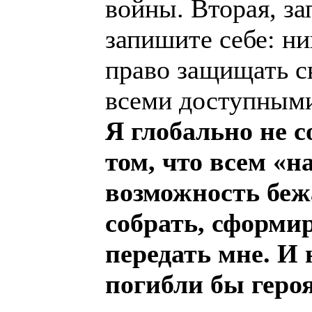
войны. Вторая, за
запишите себе: ни
право защищать с
всеми доступными
Я глобально не с
том, что всем «
возможность беж
собрать, сформи
передать мне. И 
погибли бы геро