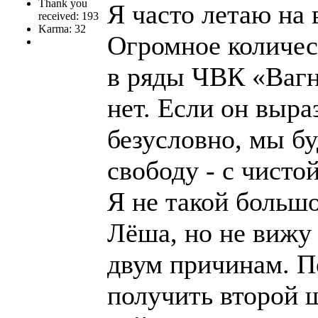
Thank you
Я часто летаю на 
received: 193
Karma: 32
Огромное количес
в ряды ЧВК «Вагн
нет. Если он выра
безусловно, мы бу
свободу - с чисто
Я не такой большо
Лёша, но не вижу 
двум причинам. П
получить второй 