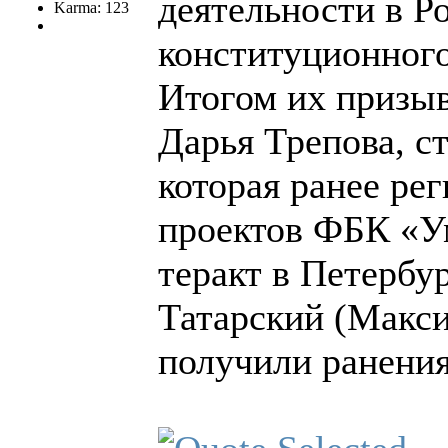
деятельности в Р
Karma: 123
конституционного
Итогом их призыв
Дарья Трепова, с
которая ранее ре
проектов ФБК «У
теракт в Петербу
Татарский (Макси
получили ранения