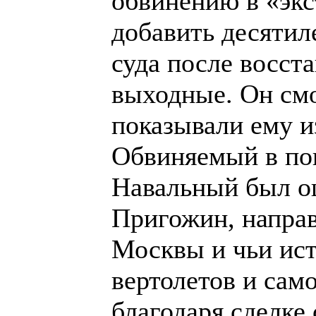
обвинению в «экс
добавить десятиле
суда после восст
выходные. Он смо
показывали ему и
Обвиняемый в поп
Навальный был ош
Пригожин, напра
Москвы и чьи ист
вертолетов и сам
благодаря сделке