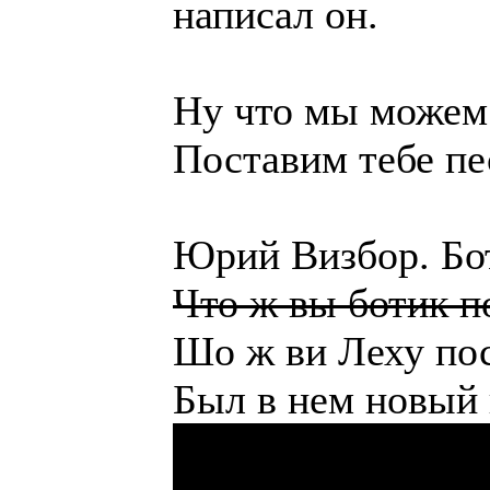
написал он.
Ну что мы можем с
Поставим тебе пе
Юрий Визбор. Бо
Что ж вы ботик п
Шо ж ви Леху пос
Был в нем новый