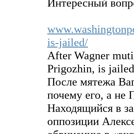
Интересный вопро
www.washingtonpos
is-jailed/
After Wagner muti
Prigozhin, is jaile
После мятежа Ва
почему его, а не
Находящийся в з
оппозиции Алексе