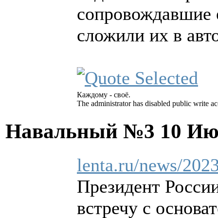
сопровождавшие е
сложили их в авт
Каждому - своё.
The administrator has disabled public write ac
Навальный №3
10 Ию
lenta.ru/news/202
Президент Росси
встречу с основа