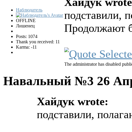
Хайдук wrote
Наблюдатель
подставили, 
OFFLINE
Продолжают б
Лишенец
Posts: 1074
Thank you received: 11
Karma: -11
The administrator has disabled publi
Навальный №3
26 Ап
Хайдук wrote:
подставили, полаг