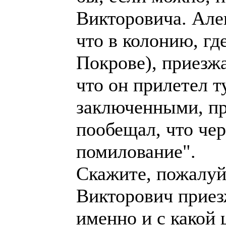
Викторовича. Але
что в колонию, гд
Покрове), приезж
что он прилетел т
заключенными, пр
пообещал, что че
помилование".
Скажите, пожалуй
Викторович приезж
именно и с какой