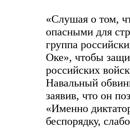
«Слушая о том, ч
опасными для стр
группа российски
Оке», чтобы защи
российских войск
Навальный обвини
заявив, что он п
«Именно диктатор
беспорядку, слаб