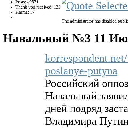
Posts: 49571
Thank you received: 133
Karma: 17
The administrator has disabled public
Навальный №3
11 Ию
korrespondent.net/
poslanye-putyna
Российский оппо
Навальный заявил
дней подряд заст
Владимира Путин