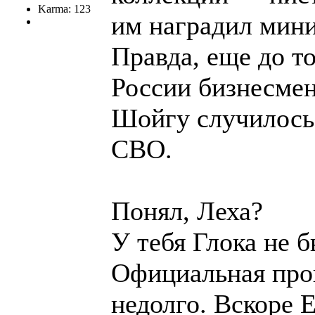
Karma: 123
им наградил мин
Правда, еще до т
России бизнесме
Шойгу случилось
СВО.
Понял, Леха?
У тебя Глока не 
Официальная про
недолго. Вскоре 