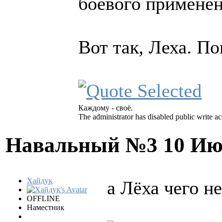
боевого применен
Вот так, Леха. По
Каждому - своё.
The administrator has disabled public write ac
Навальный №3
10 Ию
Хайдук
а Лёха чего н
OFFLINE
Наместник