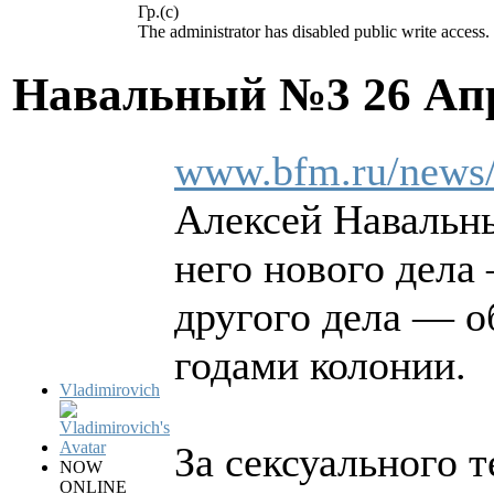
Гр.(с)
The administrator has disabled public write access.
Навальный №3
26 Ап
www.bfm.ru/news
Алексей Навальн
него нового дела
другого дела — о
годами колонии.
Vladimirovich
За сексуального 
NOW
ONLINE