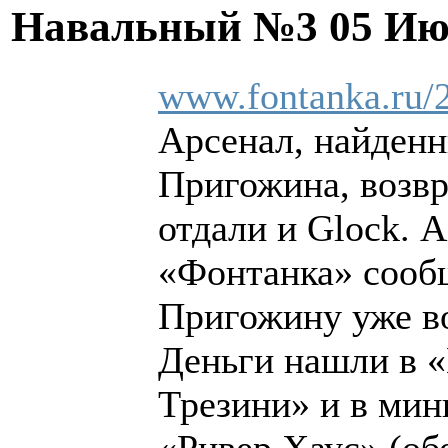
Навальный №3
05 Ию
www.fontanka.ru/
Арсенал, найденн
Пригожина, возвр
отдали и Glock. 
«Фонтанка» сообщ
Пригожину уже в
Деньги нашли в «
Трезини» и в мин