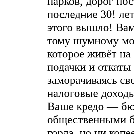
парков, дорог пос
последние 30! лет
этого вышло! Вам
тому шумному мо
которое живёт на
подачки и откаты 
заморачиваясь с
налоговые доход
Ваше кредо — бю
общественными бл
горла, но ни копе