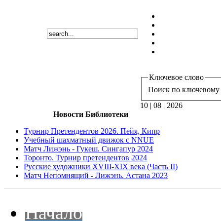
Ключевое слово
Поиск по ключевому 
10 | 08 | 2026
Новости Библиотеки
Турнир Претендентов 2026. Пейя, Кипр
Учебный шахматный движок с NNUE
Матч Лижэнь - Гукеш. Сингапур 2024
Торонто. Турнир претендентов 2024
Русские художники XVIII-XIX века (Часть II)
Матч Непомнящий - Лижэнь. Астана 2023
Начало