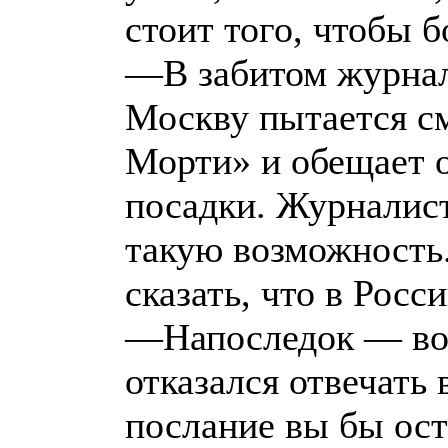
стоит того, чтобы б
—В забитом журнал
Москву пытается см
Морти» и обещает о
посадки. Журналист
такую возможность
сказать, что в Рос
—Напоследок — воп
отказался отвечать 
послание вы бы ост