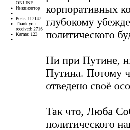
ONLINE
корпоративных ко
Инквизитор
глубокому убежде
Posts: 117147
Thank you
received: 2716
политического бу
Karma: 123
Ни при Путине, н
Путина. Потому 
отведено своё осо
Так что, Люба Со
политического на