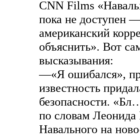
CNN Films «Наваль
пока не доступен —
американский корр
объяснить». Вот с
высказывания:
—«Я ошибался», пр
известность прида
безопасности. «Бл…
по словам Леонида 
Навального на ново