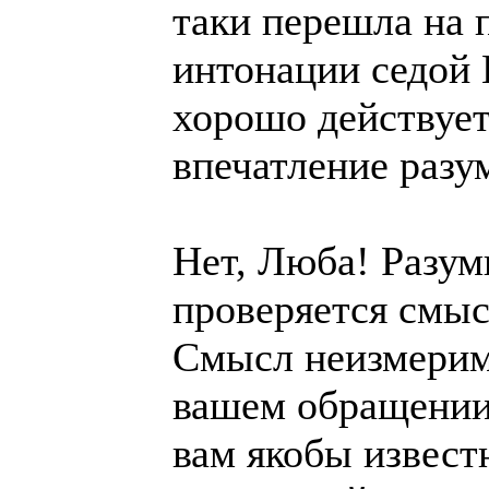
таки перешла на 
интонации седой 
хорошо действует
впечатление разу
Нет, Люба! Разум
проверяется смыс
Смысл неизмеримо
вашем обращении 
вам якобы извест