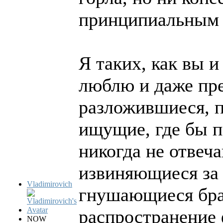
принципиальным 
Я таких, как вы 
люблю и даже пр
разложившиеся, п
ищущие, где бы п
никогда не отвеч
извиняющиеся за 
Vladimirovich
гнушающиеся бра
распространение 
NOW