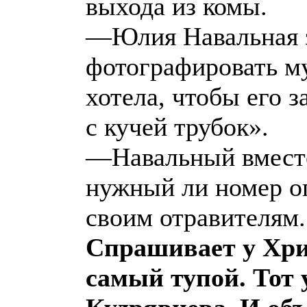
выхода из комы.
—Юлия Навальная з
фотографировать му
хотела, чтобы его 
с кучей трубок».
—Навальный вместе
нужный ли номер оп
своим отравителям. 
Спрашивает у Хрис
самый тупой. Тот