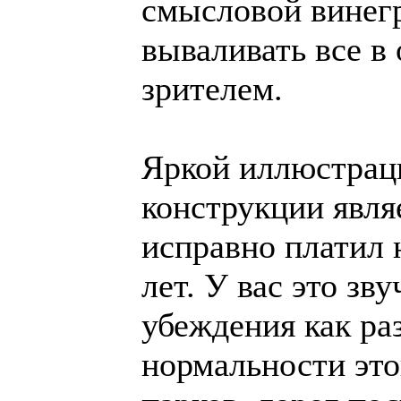
смысловой винегр
вываливать все в
зрителем.
Яркой иллюстрац
конструкции являе
исправно платил 
лет. У вас это зв
убеждения как ра
нормальности это