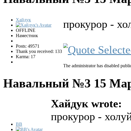
Хайдук
прокурор - хо
OFFLINE
Наместник
Posts: 49571
Thank you received: 133
Karma: 17
The administrator has disabled public
Навальный №3
15 Мар
Хайдук wrote:
прокурор - холу
BB