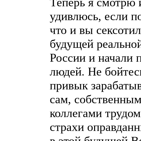
Теперь я смотрю и
удивлюсь, если п
что и вы сексоти
будущей реальной
России и начали 
людей. Не бойтесь
привык зарабатыв
сам, собственным
коллегами трудом
страхи оправданн
в этой будущей В