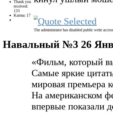
Thank you
received:
133
Karma: 17
The administrator has disabled public write access
Навальный №3
26 Янв
«Фильм, который вы
Самые яркие цитат
мировая премьера 
На американском ф
впервые показали 