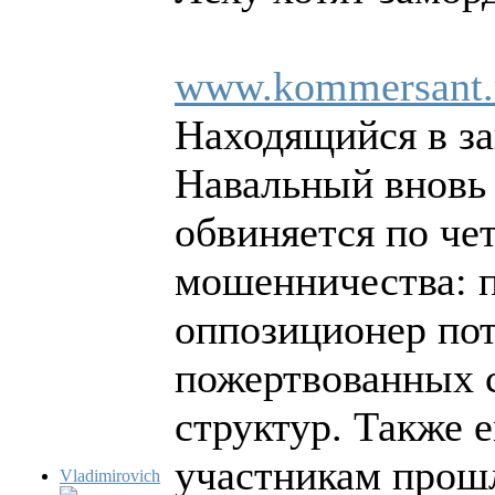
www.kommersant.
Находящийся в з
Навальный вновь 
обвиняется по че
мошенничества: п
оппозиционер пот
пожертвованных с
структур. Также 
участникам прошл
Vladimirovich