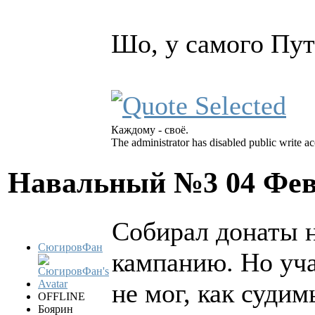
Шо, у самого Пут
Каждому - своё.
The administrator has disabled public write ac
Навальный №3
04 Фев
Собирал донаты 
СюгировФан
кампанию. Но уча
не мог, как судим
OFFLINE
Боярин