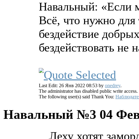
Навальный: «Если м
Вcё, что нужно для
бездействие добры
бездействовать не н
Last Edit: 26 Янв 2022 08:53 by
onedrey
.
The administrator has disabled public write access.
The following user(s) said Thank You:
Наблюдате
Навальный №3
04 Фев
Леху хотят замор