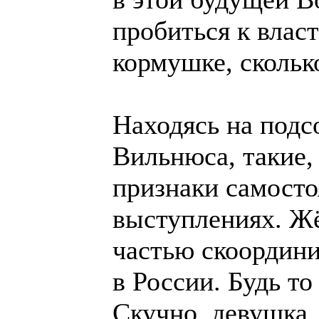
пробиться к власт
кормушке, скольк
Находясь на подс
Вильнюса, такие,
признаки самосто
выступлениях. Жё
частью скоордини
в России. Будь то
Скучно, девушка