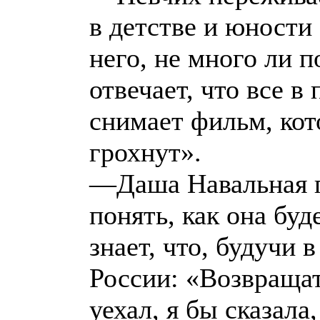
в детстве и юности
него, не много ли 
отвечает, что все в
снимает фильм, кот
грохнут».
—Даша Навальная го
понять, как она буд
знает, что, будучи 
России: «Возвращат
уехал, я бы сказала