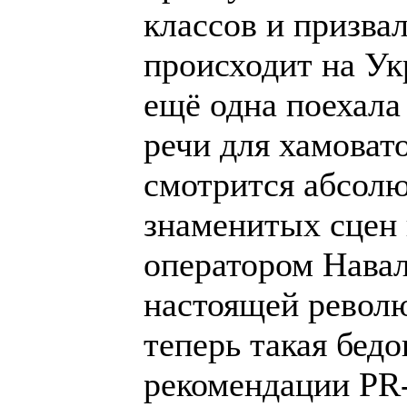
классов и призвал
происходит на Ук
ещё одна поехала 
речи для хамоват
смотрится абсолю
знаменитых сцен
оператором Навал
настоящей револ
теперь такая бед
рекомендации PR-