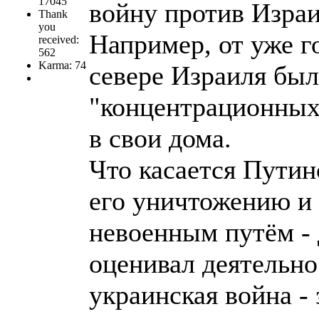
17045
войну против Израи
Thank
you
Например, от уже г
received:
562
Karma: 74
севере Израиля был
"концентрационных 
в свои дома.
Что касается Путин
его уничтожению и
невоенным путём - 
оценивал деятельно
украинская война - 