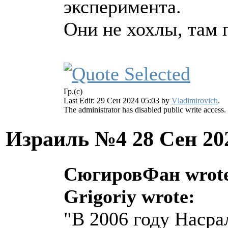
эксперимента.
Они не хохлы, там 
Гр.(с)
Last Edit: 29 Сен 2024 05:03 by
Vladimirovich
.
The administrator has disabled public write access.
Израиль №4
28 Сен 20
СюгировФан wrot
Grigoriy wrote:
"В 2006 году Насра