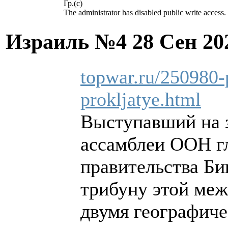
Гр.(с)
The administrator has disabled public write access.
Израиль №4
28 Сен 20
topwar.ru/250980-p
prokljatye.html
Выступавший на 
ассамблеи ООН гл
правительства Б
трибуну этой меж
двумя географиче