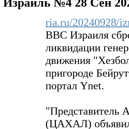
Израиль №4
28 Сен 20
ria.ru/20240928/i
ВВС Израиля сбро
ликвидации генер
движения "Хезбо
пригороде Бейрут
портал Ynet.
"Представитель 
(ЦАХАЛ) объявил