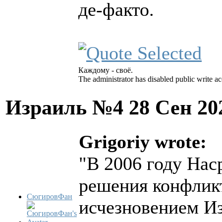
де-факто.
Каждому - своё.
The administrator has disabled public write ac
Израиль №4
28 Сен 20
Grigoriy wrote:
"В 2006 году Нас
решения конфликт
СюгировФан
исчезновением Из