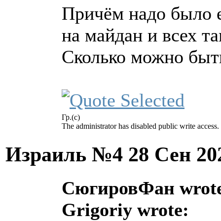
Причём надо было 
на майдан и всех т
Сколько можно быт
Гр.(с)
The administrator has disabled public write access.
Израиль №4
28 Сен 20
СюгировФан wrot
Grigoriy wrote: