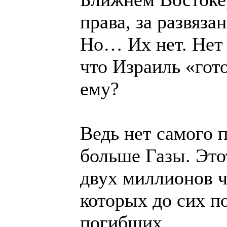
права, за развяза
Но… Их нет. Нет 
что Израиль «гот
ему?
Ведь нет самого 
больше Газы. Это
двух миллионов ч
которых до сих п
погибших.