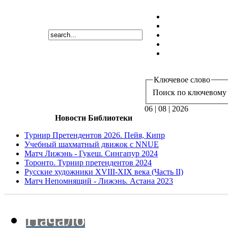
Ключевое слово
Поиск по ключевому 
06 | 08 | 2026
Новости Библиотеки
Турнир Претендентов 2026. Пейя, Кипр
Учебный шахматный движок с NNUE
Матч Лижэнь - Гукеш. Сингапур 2024
Торонто. Турнир претендентов 2024
Русские художники XVIII-XIX века (Часть II)
Матч Непомнящий - Лижэнь. Астана 2023
Начало