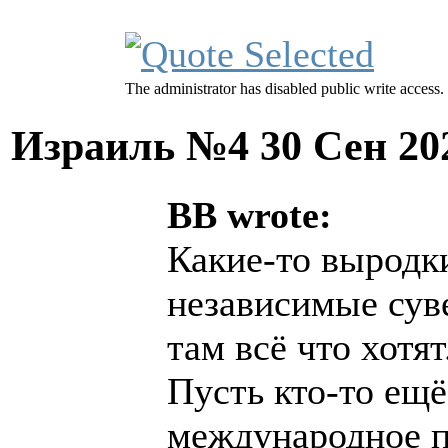
The administrator has disabled public write access.
Израиль №4
30 Сен 20
BB wrote:
Какие-то выродк
независимые сув
там всё что хотят
Пусть кто-то ещё 
международное п