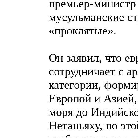
премьер-министр
мусульманские ст
«проклятые».
Он заявил, что е
сотрудничает с а
категории, форми
Европой и Азией
моря до Индийско
Нетаньяху, по эт