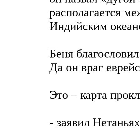
располагается м
Индийским океан
Беня благословил 
Да он враг еврей
Это – карта прок
- заявил Нетаньях