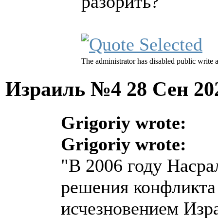
разорить?
The administrator has disabled public write 
Израиль №4
28 Сен 20
Grigoriy wrote:
Grigoriy wrote:
"В 2006 году Насра
решения конфликта 
исчезновением Изр