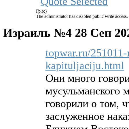
Гр.(с)
The administrator has disabled public write access.
Израиль №4
28 Сен 20
topwar.ru/251011-m
kapituljaciju.html
Они много говори
мусульманского м
говорили о том, 
заслуженное нака
Ближнем Востоке