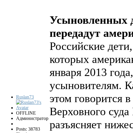
Усыновленных д
передадут амер
Российские дети
которых америка
января 2013 год
усыновителям. К
этом говорится в
Ruslan73
Верховного суда 
OFFLINE
Администратор
разъясняет ниже
Posts: 38783