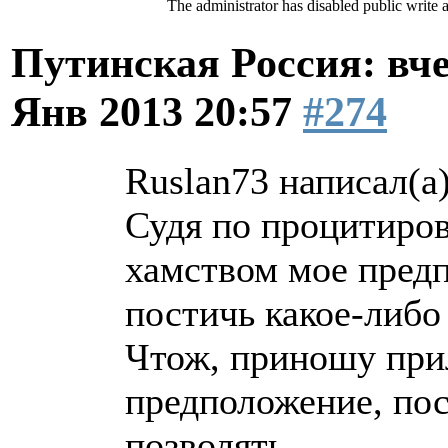
The administrator has disabled public write 
Путинская Россия: вчер
Янв 2013 20:57
#274
Ruslan73 написал(а)
Судя по процитиров
хамством мое предп
постичь какое-либо
Чтож, приношу при
предположение, пос
позволять.