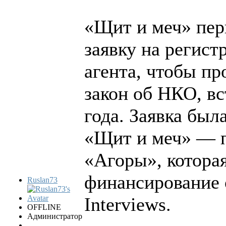
«Щит и меч» пер
заявку на регист
агента, чтобы пр
закон об НКО, вс
года. Заявка была
«Щит и меч» — п
«Агоры», которая
финансирование 
Ruslan73
Interviews.
OFFLINE
Администратор