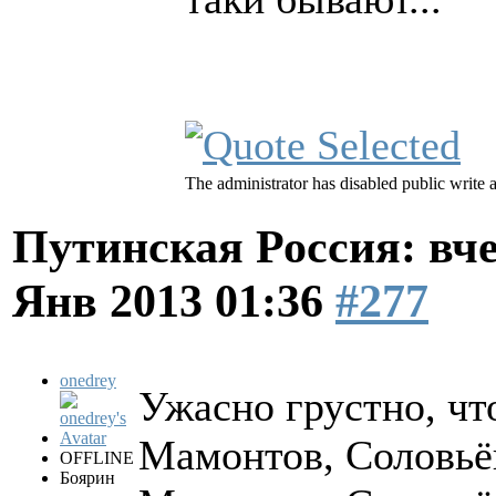
The administrator has disabled public write 
Путинская Россия: вчер
Янв 2013 01:36
#277
onedrey
Ужасно грустно, чт
Мамонтов, Соловьёв
OFFLINE
Боярин