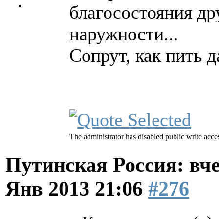
благосостояния др
наружности...
Сопрут, как пить д
The administrator has disabled public write acce
Путинская Россия: вчер
Янв 2013 21:06
#276