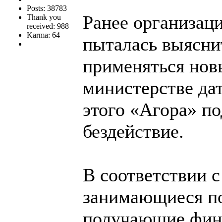
Posts: 38783
Ранее организац
Thank you
received: 988
Karma: 64
пыталась выясни
применяться новы
министерстве дат
этого «Агора» по
бездействие.
В соответствии 
занимающиеся по
получающие фина