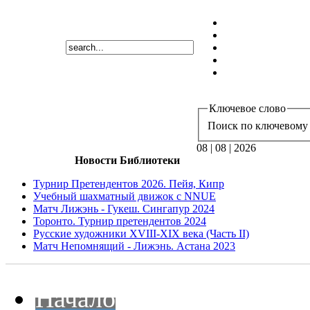
Ключевое слово
Поиск по ключевому 
08 | 08 | 2026
Новости Библиотеки
Турнир Претендентов 2026. Пейя, Кипр
Учебный шахматный движок с NNUE
Матч Лижэнь - Гукеш. Сингапур 2024
Торонто. Турнир претендентов 2024
Русские художники XVIII-XIX века (Часть II)
Матч Непомнящий - Лижэнь. Астана 2023
Начало