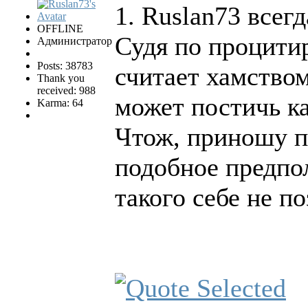
1. Ruslan73 всег
OFFLINE
Судя по процити
Администратор
Posts: 38783
считает хамством
Thank you
received: 988
может постичь ка
Karma: 64
Чтож, приношу п
подобное предпо
такого себе не по