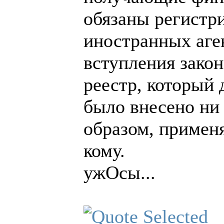
обязаны регистри
иностранных аге
вступления зако
реестр, который
было внесено ни
образом, применя
кому.
ужОсы...