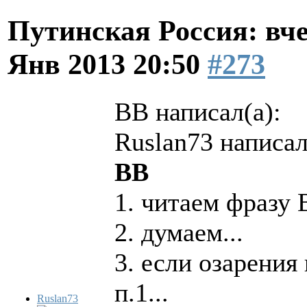
Путинская Россия: вчер
Янв 2013 20:50
#273
BB написал(а):
Ruslan73 написал
BB
1. читаем фразу 
2. думаем...
3. если озарения
п.1...
Ruslan73