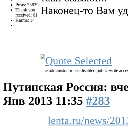
Posts: 33839
Наконец-то Вам уд
Thank you
received: 61
Karma: 14
The administrator has disabled public write acce
Путинская Россия: вчер
Янв 2013 11:35
#283
lenta.ru/news/201