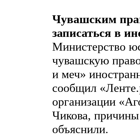
Чувашским пра
записаться в и
Министерство юс
чувашскую прав
и меч» иностран
сообщил «Ленте.
организации «Аг
Чикова, причины 
объяснили.