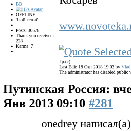
Косарев
BB
OFFLINE
Злой гений
www.novoteka.
Posts: 30578
Thank you received:
228
Karma: 7
Гр.(с)
Last Edit: 18 Окт 2018 19:03 by
Vlad
The administrator has disabled public w
Путинская Россия: вчер
Янв 2013 09:10
#281
onedrey написал(а)