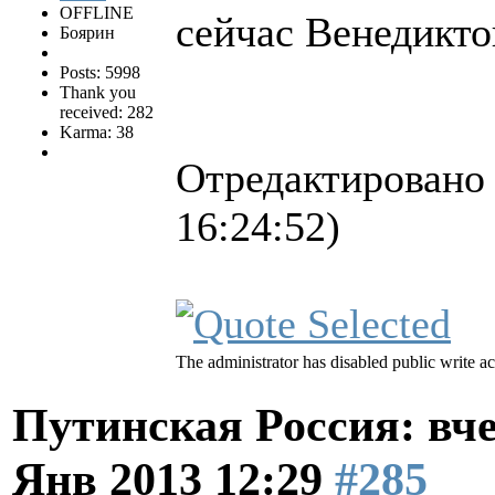
OFFLINE
сейчас Венедикто
Боярин
Posts: 5998
Thank you
received: 282
Karma: 38
Отредактировано
16:24:52)
The administrator has disabled public write ac
Путинская Россия: вчер
Янв 2013 12:29
#285