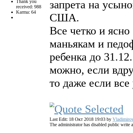
запрета на усын
Thank you
received: 988
Karma: 64
США.
Все четко и ясно
маньякам и педо
ребенка до 31.12.
можно, если вдру
то даже если все
Last Edit: 18 Окт 2018 19:03 by
Vladimiro
The administrator has disabled public write 