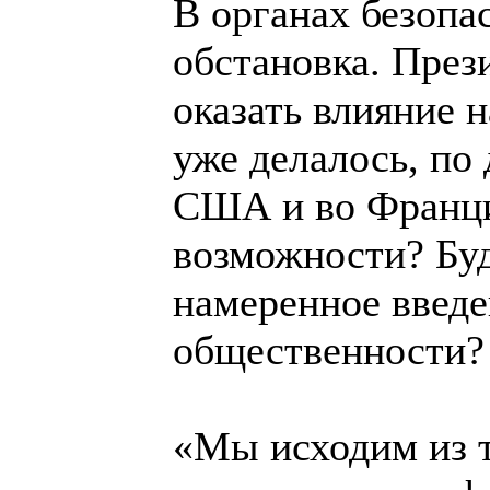
В органах безопа
обстановка. През
оказать влияние н
уже делалось, по
США и во Франци
возможности? Буд
намеренное введе
общественности? 
«Мы исходим из т