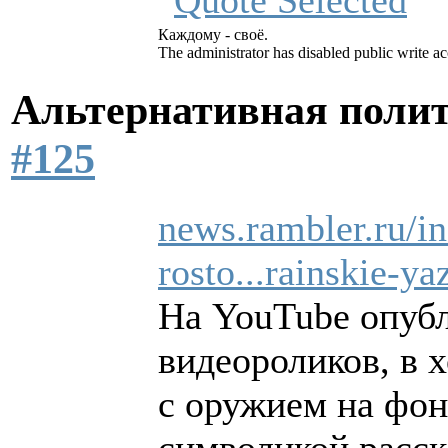
Каждому - своё.
The administrator has disabled public write ac
Альтернативная поли
#125
news.rambler.ru/i
rosto...rainskie-ya
На YouTube опубл
видеороликов, в 
с оружием на фон
символикой расс