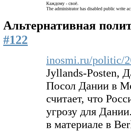
Каждому - своё.
The administrator has disabled public write ac
Альтернативная поли
#122
inosmi.ru/politic
Jyllands-Posten, 
Посол Дании в М
считает, что Рос
угрозу для Дании.
в материале в Berl