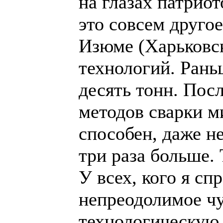
на глазах патриот
это совсем друго
Изюме (Харьковск
технологий. Рань
десять тонн. Пос
методов сварки м
способен, даже н
три раза больше.
У всех, кого я сп
непреодолимое чу
технологическую