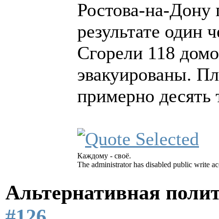
Ростова-на-Дону 
результате один ч
Сгорели 118 домо
эвакуированы. Пл
примерно десять 
Каждому - своё.
The administrator has disabled public write ac
Альтернативная поли
#126