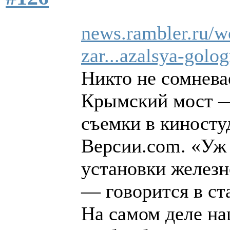
news.rambler.ru/w
zar...azalsya-gol
Никто не сомнева
Крымский мост —
съемки в киност
Версии.com. «Уж
установки железн
— говорится в ста
На самом деле н