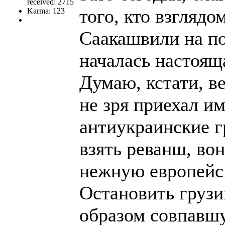
received: 2715
того, кто взгляд
Karma: 123
Саакашвили на по
началась настоящ
Думаю, кстати, 
не зря приехал и
антиукраинские 
взять реванш, вон
нежную европейс
Остановить груз
образом совпавш