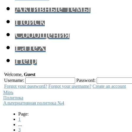
Активные темы
Поиск
Сообщения
LaTeX
Help
Welcome,
Guest
Username:
Password:
Forgot your password?
Forgot your username?
Create an account
Мiръ
Политика
Альтернативная политика №4
Page:
1
...
3