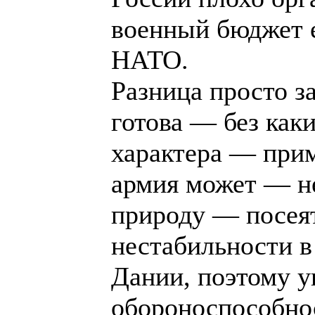
военный бюджет е
НАТО.
Разница просто з
готова — без как
характера — при
армия может — н
природу — посеят
нестабильности в
Дании, поэтому у
обороноспособно