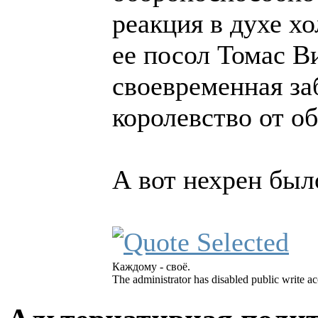
реакция в духе х
ее посол Томас Ви
своевременная за
королевство от о
А вот нехрен бы
Каждому - своё.
The administrator has disabled public write ac