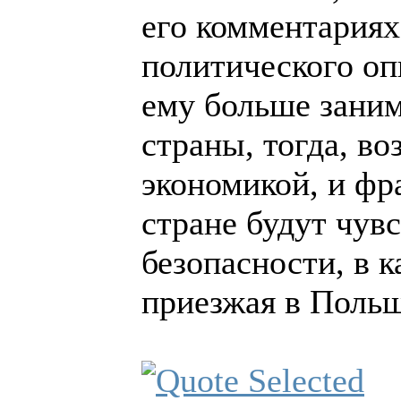
его комментариях
политического оп
ему больше зани
страны, тогда, во
экономикой, и фр
стране будут чувс
безопасности, в к
приезжая в Поль