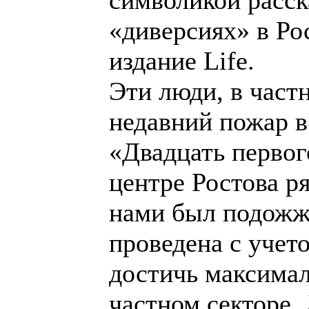
«диверсиях» в Ро
издание Life.
Эти люди, в частн
недавний пожар в
«Двадцать первог
центре Ростова р
нами был подожже
проведена с учет
достичь максимал
частном секторе.