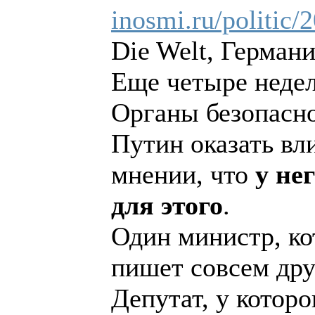
inosmi.ru/politic
Die Welt, Герман
Еще четыре недел
Органы безопасн
Путин оказать вл
мнении, что
у не
для этого
.
Один министр, ко
пишет совсем дру
Депутат, у котор