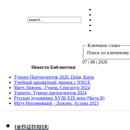
Ключевое слово
Поиск по ключевому 
07 | 08 | 2026
Новости Библиотеки
Турнир Претендентов 2026. Пейя, Кипр
Учебный шахматный движок с NNUE
Матч Лижэнь - Гукеш. Сингапур 2024
Торонто. Турнир претендентов 2024
Русские художники XVIII-XIX века (Часть II)
Матч Непомнящий - Лижэнь. Астана 2023
Начало