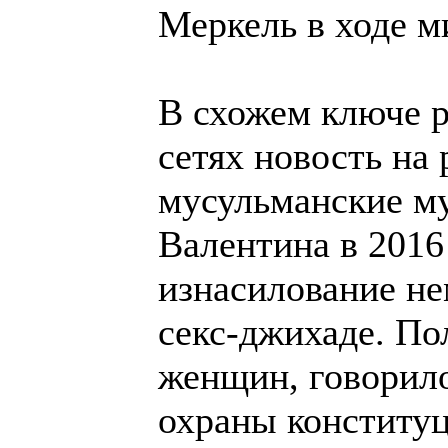
Меркель в ходе м
В схожем ключе р
сетях новость на 
мусульманские м
Валентина в 2016
изнасилование не
секс-джихаде. По
женщин, говорил
охраны конститу