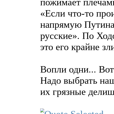
пожимает плечами
«Если что-то прои
напрямую Путина.
русские». По Ход
это его крайне зли
Вопли одни... Вот
Надо выбрать на
их грязные дели