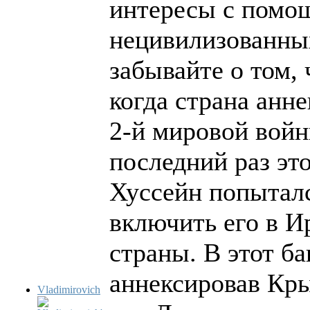
интересы с помо
нецивилизованных
забывайте о том,
когда страна анн
2-й мировой войн
последний раз эт
Хуссейн попыталс
включить его в И
страны. В этот б
аннексировав Кр
Vladimirovich