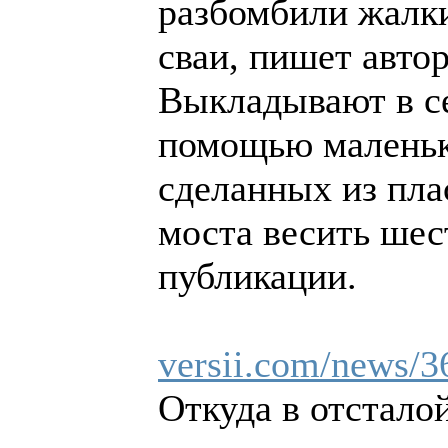
разбомбили жалки
сваи, пишет автор
Выкладывают в се
помощью маленьк
сделанных из пла
моста весить шес
публикации.
versii.com/news/3
Откуда в отстало