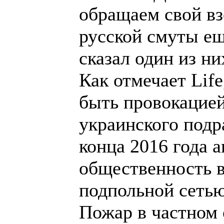
обращаем свой в
русской смуты ещ
сказал один из ни
Как отмечает Life
быть провокацией
украинского подр
конца 2016 года 
общественность в
подпольной сетью
Пожар в частном 