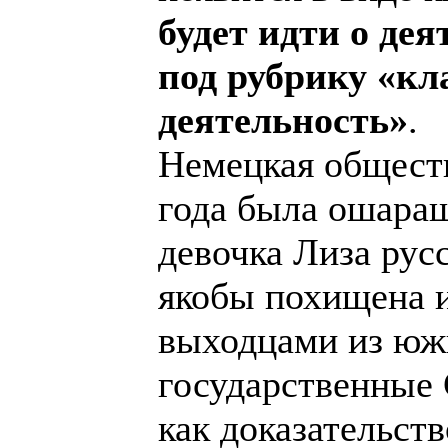
будет идти о де
под рубрику «кл
деятельность»
.
Немецкая обществ
года была ошараш
девочка Лиза рус
якобы похищена и
выходцами из юж
государственные 
как доказательств